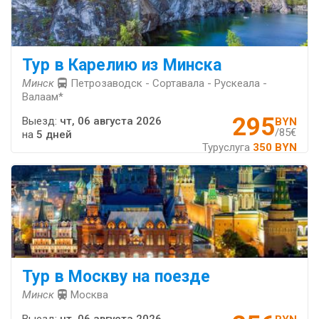
Тур в Карелию из Минска
Минск
Петрозаводск - Сортавала - Рускеала -
Валаам*
295
Выезд:
чт, 06 августа 2026
BYN
/85€
на
5 дней
Туруслуга
350 BYN
Тур в Москву на поезде
Минск
Москва