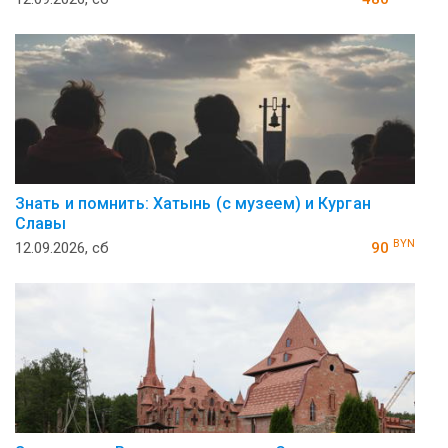
Знать и помнить: Хатынь (с музеем) и Курган
Славы
BYN
12.09.2026, сб
90