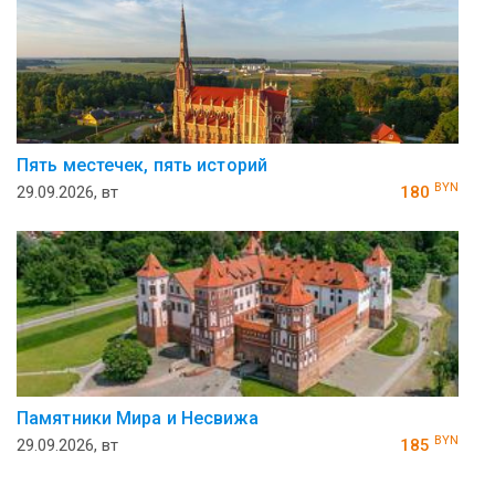
Пять местечек, пять историй
BYN
29.09.2026, вт
180
Памятники Мира и Несвижа
BYN
29.09.2026, вт
185