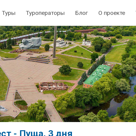
Туры
Туроператоры
Блог
О проекте
ест - Пуща, 3 дня