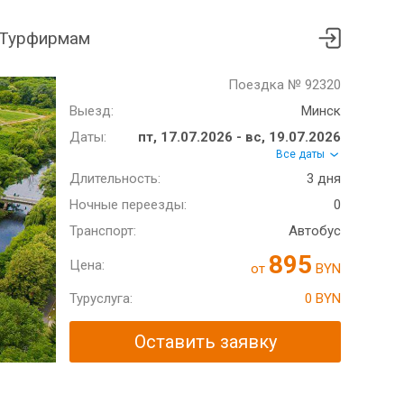
Турфирмам
Поездка № 92320
Выезд:
Минск
Даты:
пт, 17.07.2026 - вс, 19.07.2026
Все даты
Длительность:
3 дня
Ночные переезды:
0
Транспорт:
Автобус
895
Цена:
от
BYN
Туруслуга:
0 BYN
Оставить заявку