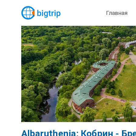
Главная
Albaruthenia: Кобрин - Бр