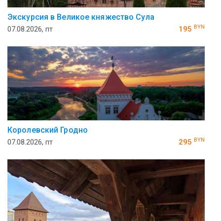
Экскурсия в Великое княжество Сула
BYN
07.08.2026, пт
195
Королевский Гродно
BYN
07.08.2026, пт
295