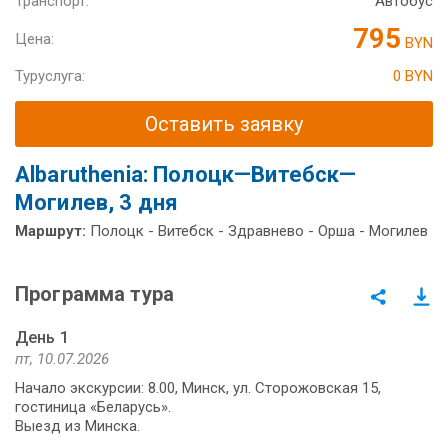
Транспорт:
Автобус
795
Цена:
BYN
Туруслуга:
0 BYN
Оставить заявку
Аlbaruthenia: Полоцк—Витебск—
Могилев, 3 дня
Маршрут:
Полоцк - Витебск - Здравнево - Орша - Могилев
Программа тура
День 1
пт, 10.07.2026
Начало экскурсии: 8.00, Минск, ул. Сторожовская 15,
гостиница «Беларусь».
Выезд из Мин­ска.