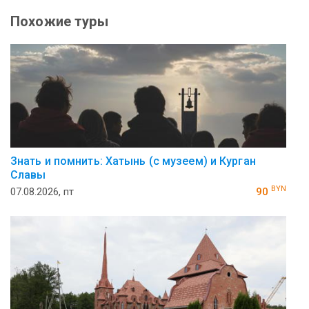
Похожие туры
Знать и помнить: Хатынь (с музеем) и Курган
Славы
BYN
07.08.2026, пт
90