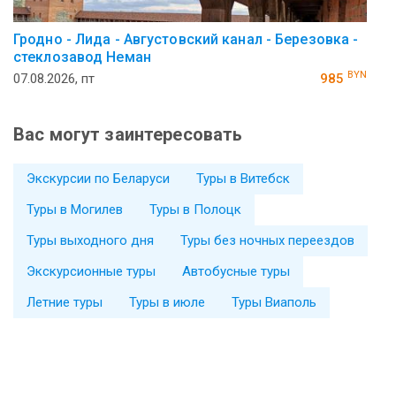
Гродно - Лида - Августовский канал - Березовка -
стеклозавод Неман
BYN
07.08.2026, пт
985
Вас могут заинтересовать
Экскурсии по Беларуси
Туры в Витебск
Туры в Могилев
Туры в Полоцк
Туры выходного дня
Туры без ночных переездов
Экскурсионные туры
Автобусные туры
Летние туры
Туры в июле
Туры Виаполь