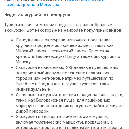
Гомеля
,
Гродно
и
Могилева
.
Виды экскурсий по Беларуси
Туристические компании предлагают разнообразные
экскурсии. Вот некоторые из наиболее популярных видов:
Однодневные экскурсии включают посещение
крупных городов и исторических мест, таких как
Мирский замок, Несвижский замок, Брестская
крепость, Беловежскую Пущу а также экскурсии по
Минску.
Экскурсии на выходных: 2-3 дневные путешествия,
которые комбинируют посещение нескольких
городов или регионов, например путешествия по
Витебску и Гродно как в группе туристов, так и
индивидуальные.
Активные экскурсии: поездки в национальные парки,
такие как Беловежская пуща, для пешеходных
маршрутов, велосипедных прогулок и наблюдения за
дикой природой.
Экскурсии по историческим местам и музеям,
включая тематические маршруты, посвящённые
истории, архитектуре или великим личностям страны.