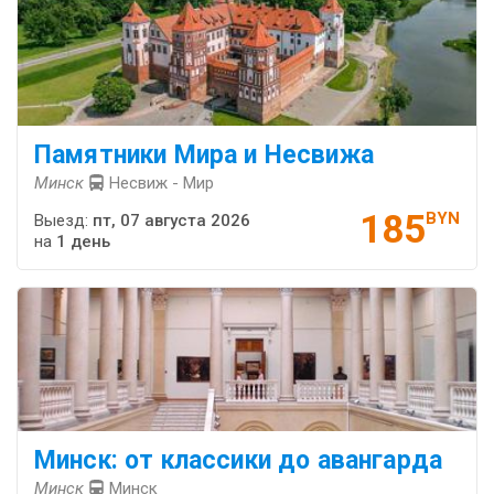
Памятники Мира и Несвижа
Минск
Несвиж - Мир
185
BYN
Выезд:
пт, 07 августа 2026
на
1 день
Минск: от классики до авангарда
Минск
Минск