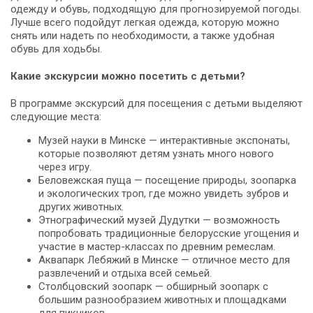
одежду и обувь, подходящую для прогнозируемой погоды.
Лучше всего подойдут легкая одежда, которую можно
снять или надеть по необходимости, а также удобная
обувь для ходьбы.
Какие экскурсии можно посетить с детьми?
В программе экскурсий для посещения с детьми выделяют
следующие места:
Музей науки в Минске — интерактивные экспонаты,
которые позволяют детям узнать много нового
через игру.
Беловежская пуща — посещение природы, зоопарка
и экологических троп, где можно увидеть зубров и
других животных.
Этнографический музей Дудутки — возможность
попробовать традиционные белорусские угощения и
участие в мастер-классах по древним ремеслам.
Аквапарк Лебяжий в Минске — отличное место для
развлечений и отдыха всей семьей.
Столбцовский зоопарк — обширный зоопарк с
большим разнообразием животных и площадками