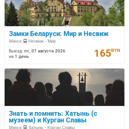
Замки Беларуси: Мир и Несвиж
Минск
Несвиж - Мир
165
BYN
Выезд:
пт, 07 августа 2026
на
1 день
Знать и помнить: Хатынь (с
музеем) и Курган Славы
Минск
Хатынь - Курган Славы