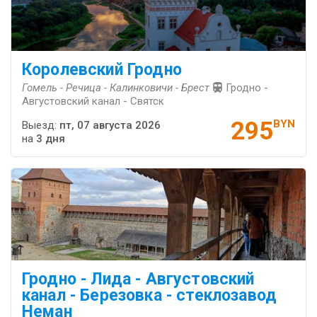
Королевский Гродно
Гомель - Речица - Калинковичи - Брест
Гродно -
Августовский канал - Святск
295
BYN
Выезд:
пт, 07 августа 2026
на
3 дня
Гродно - Лида - Августовский
канал - Березовка - стеклозавод
Неман