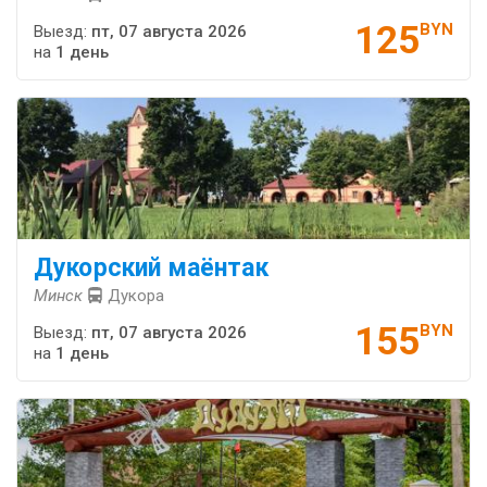
125
BYN
Выезд:
пт, 07 августа 2026
на
1 день
Дукорский маёнтак
Минск
Дукора
155
BYN
Выезд:
пт, 07 августа 2026
на
1 день