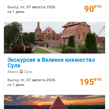
90
BYN
Выезд:
пт, 07 августа 2026
на
1 день
Экскурсия в Великое княжество
Сула
Минск
Сула
195
BYN
Выезд:
пт, 07 августа 2026
на
1 день