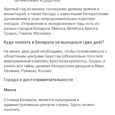
организовано в Дудутках.
Круглый год возможно посещение древних храмов и
монастырей, а также беседы с известными белорусскими
духовниками в ходе непродолжительных коротких
поездок. Отправление в экскурсионные туры есть из
разных городов Беларуси: Минска, Витебска, Бреста,
Гродно, Гомеля, Могилева.
Куда поехать в Беларуси на выходные (два дня)?
Не менее двух дней необходимо, чтобы познакомиться с
областными центрами: Брестом (обязательно посетите
мемориальный комплекс Брестская крепость), Гродно, и
узнать все тайны древних белорусских дворцов в Мире,
Несвиже, Ружанах, Косово.
Города и достопримечательности
Минск
Столица Беларуси, является культурным и
административным центром страны. Здесь можно
посетить: