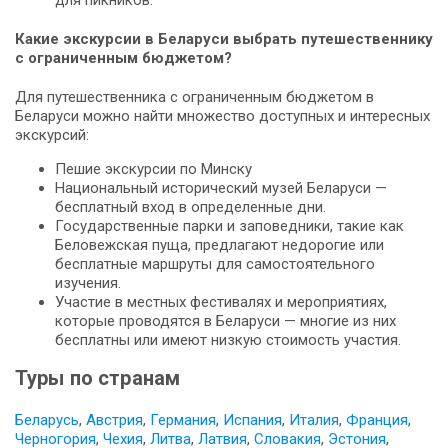
для пикников.
Какие экскурсии в Беларуси выбрать путешественнику
с ограниченным бюджетом?
Для путешественника с ограниченным бюджетом в
Беларуси можно найти множество доступных и интересных
экскурсий:
Пешие экскурсии по Минску
Национальный исторический музей Беларуси —
бесплатный вход в определенные дни.
Государственные парки и заповедники, такие как
Беловежская пуща, предлагают недорогие или
бесплатные маршруты для самостоятельного
изучения.
Участие в местных фестивалях и мероприятиях,
которые проводятся в Беларуси — многие из них
бесплатны или имеют низкую стоимость участия.
Туры по странам
Беларусь
,
Австрия
,
Германия
,
Испания
,
Италия
,
Франция
,
Черногория
,
Чехия
,
Литва
,
Латвия
,
Словакия
,
Эстония
,