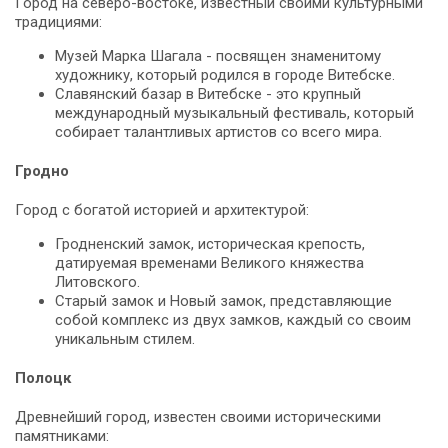
Город на северо-востоке, известный своими культурными
традициями:
Музей Марка Шагала - посвящен знаменитому
художнику, который родился в городе Витебске.
Славянский базар в Витебске - это крупный
международный музыкальный фестиваль, который
собирает талантливых артистов со всего мира.
Гродно
Город с богатой историей и архитектурой:
Гродненский замок, историческая крепость,
датируемая временами Великого княжества
Литовского.
Старый замок и Новый замок, представляющие
собой комплекс из двух замков, каждый со своим
уникальным стилем.
Полоцк
Древнейший город, известен своими историческими
памятниками: