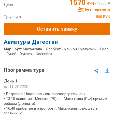
1570
BYN
/42000 ₽
Цена:
без перелета
Туруслуга:
800 BYN
Оставить заявку
Авиатур в Дагестан
Маршрут:
Махачкала - Дербент - каньон Сулакский - Гоор
- Гуниб - Хунзах - Каспийск
Программа тура
День 1
вт, 11.08.2026
• Встреча в Национальном аэропорту «Минск».
• 13:10 вылет из г.Минска (РБ) в г. Махачкала (РФ) прямым
рейсом (доплата).
• 16:40 прибытие в аэропорт г. Махачкала трансфер в
гостиницу.