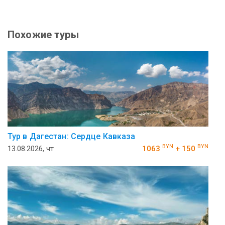
Похожие туры
Тур в Дагестан: Сердце Кавказа
BYN
BYN
13.08.2026, чт
1063
+ 150