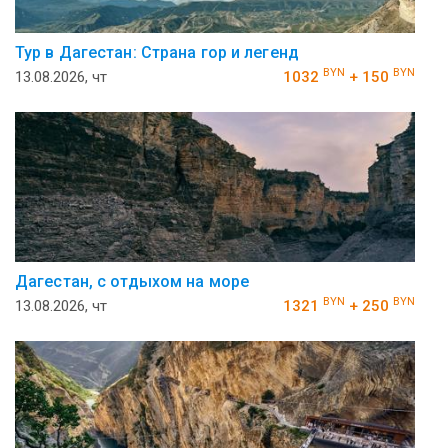
Тур в Дагестан: Страна гор и легенд
BYN
BYN
13.08.2026, чт
1032
+ 150
Дагестан, с отдыхом на море
BYN
BYN
13.08.2026, чт
1321
+ 250