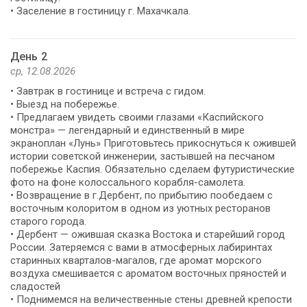
• Заселение в гостиницу г. Махачкала.
День 2
ср, 12.08.2026
• Завтрак в гостинице и встреча с гидом.
• Выезд на побережье.
• Предлагаем увидеть своими глазами «Каспийского
монстра» — легендарный и единственный в мире
экраноплан «Лунь» Приготовьтесь прикоснуться к ожившей
истории советской инженерии, застывшей на песчаном
побережье Каспия. Обязательно сделаем футуристические
фото на фоне колоссального корабля-самолета.
• Возвращение в г.Дербент, по прибытию пообедаем с
восточным колоритом в одном из уютных ресторанов
старого города.
• Дербент — ожившая сказка Востока и старейший город
России. Затеряемся с вами в атмосферных лабиринтах
старинных кварталов-магалов, где аромат морского
воздуха смешивается с ароматом восточных пряностей и
сладостей
• Поднимемся на величественные стены древней крепости