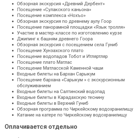
Обзорная экскурсия «Древний Дербент»
Посещение «Сулакского каньона»
Посещение комплекса «Нохъо»
Обзорная экскурсия по древнему аулу Гоор
Посещение панорамной площадки «Язык тролля»
Участие в мастер-классе по изготовлению курзе
Джипинг к башням древнего Гоора
Обзорная экскурсия с посещением села Гуниб
Посещение Хунзахского плато
Посещение водопадов Тобот и Итляртляр
Посещение плато Матлас
Посещение Матласской Каменной чаши
Входные билеты на Бархан Сарыкум
Посещение бархана «Сарыкум » с экскурсионным
обслуживанием
Входные билеты на Салтинский водопад
Входные билеты в Карадахскую теснину
Входные билеты в Верхний Гуниб
Обзорная программа по Чиркейскому водохранилищу
Катание на катере по Чиркейскому водохранилищу
Оплачивается отдельно