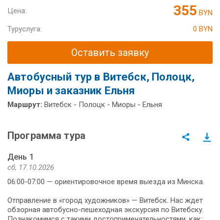
355
Цена:
BYN
Туруслуга:
0 BYN
Оставить заявку
Автобусный тур в Витебск, Полоцк,
Миоры и заказник Ельня
Маршрут:
Витебск - Полоцк - Миоры - Ельня
Программа тура
День 1
сб, 17.10.2026
06:00-07:00 — ориентировочное время выезда из Минска.
Отправление в «город художников» — Витебск. Нас ждет
обзорная автобусно-пешеходная экскурсия по Витебску.
Познакомимся с такими достопримечательностями, как: