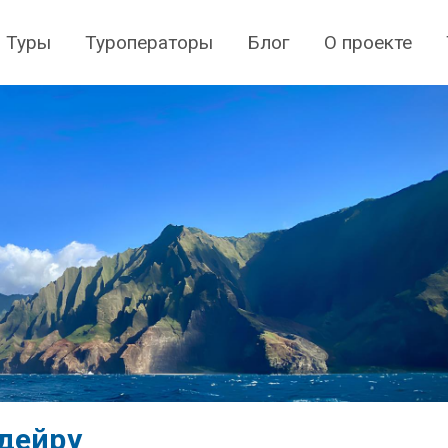
Туры
Туроператоры
Блог
О проекте
дейру