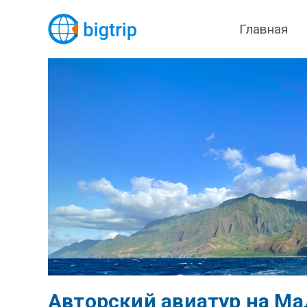
Главная
Авторский авиатур на Ма