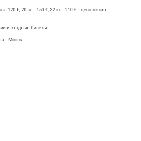
 -120 €, 20 кг - 150 €, 32 кг - 210 € - цена может
)
ии и входные билеты
ва - Минск