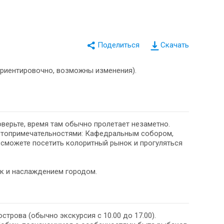
Скачать
ориентировочно, возможны изменения).
верьте, время там обычно пролетает незаметно.
остопримечательностями: Кафедральным собором,
сможете посетить колоритный рынок и прогуляться
ок и наслаждением городом.
трова (обычно экскурсия с 10.00 до 17.00).