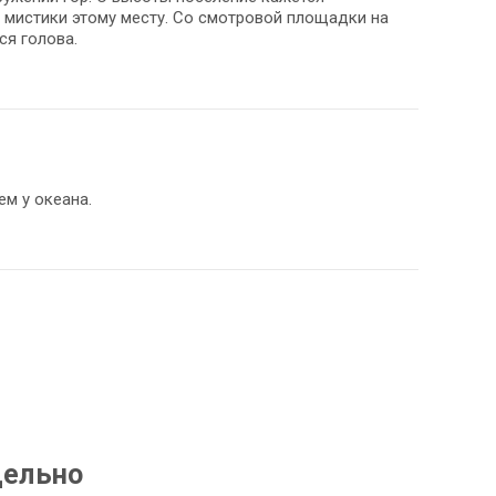
 мистики этому месту. Со смотровой площадки на
ся голова.
ем у океана.
дельно