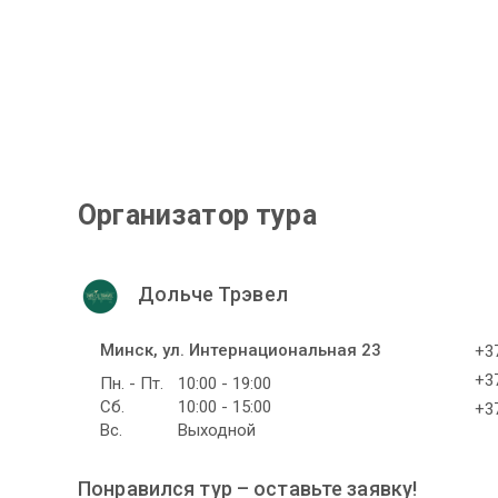
Организатор тура
Дольче Трэвел
Минск, ул. Интернациональная 23
+37
+37
Пн. - Пт.
10:00 - 19:00
Сб.
10:00 - 15:00
+37
Вс.
Выходной
Понравился тур – оставьте заявку!