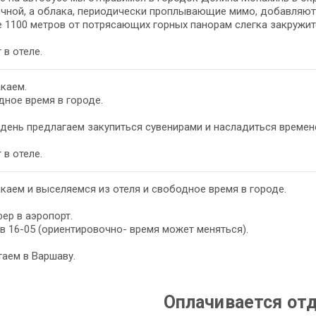
чной, а облака, периодически проплывающие мимо, добавляют
 1100 метров от потрясающих горных панорам слегка закружит
 в отеле.
каем.
ное время в городе.
 день предлагаем закупиться сувенирами и насладиться времен
 в отеле.
каем и выселяемся из отеля и свободное время в городе.
ер в аэропорт.
в 16-05 (ориентировочно- время может меняться).
аем в Варшаву.
Оплачивается от