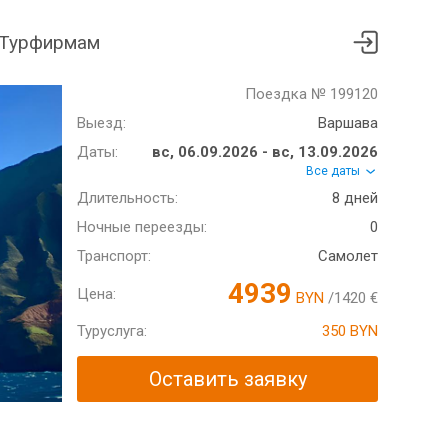
Турфирмам
Поездка № 199120
Выезд:
Варшава
Даты:
вс, 06.09.2026 - вс, 13.09.2026
Все даты
Длительность:
8 дней
Ночные переезды:
0
Транспорт:
Самолет
4939
Цена:
BYN
/1420 €
Туруслуга:
350 BYN
Оставить заявку