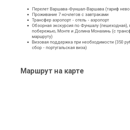
Перелет Варшава-Фуншал-Варшава (тариф нево
Проживание 7 ночлегов с завтраками
Трансфер аэропорт - отель - аэропорт
Обзорная экскурсия по Фуншалу (пешеходная),
побережью, Монте и Долина Монахинь (с тран
маршруту)
Визовая поддержка при необходимости (350 ру
сбор - португальская виза)
Маршрут на карте