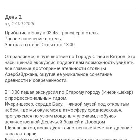
День 2
чт, 17.09.2026
Прибытие в Баку в 03.45. Трансфер в отель.
Раннее заселение в отель.
Завтрак в отеле. Отдых до 13.00.
Отправляемся в путешествие по Городу Огней и Ветров. Эта
насыщенная экскурсия подарит вам возможность увидеть
все главные достопримечательности столицы
Азербайджана, ощутив ее уникальное сочетание
древности и современности.
В 13.00 пешая экскурсия по Старому городу (Ичери-шехер)
с профессиональным гидом.
Ичери-шехер, сердце Баку, – живой музей под открытым
небом, где мы окунемся в атмосферу средневековья,
прогуляемся по узким мощеным улочкам, любуясь
величественной Девичьей башней и Дворцом
Ширваншахов, исследуем таинственные мечети и древние
караван-сараи.
Каждый уголок Старого города предлагает уникальные