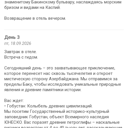
знаменитому Бакинскому бульвару, наслаждаясь морским
бризом и видами на Каспий.
Возвращение в отель вечером.
День 3
пт, 18.09.2026
Завтрак в отеле.
Встреча с гидом.
Сегодняшний день – это захватывающее приключение,
которое перенесет нас сквозь тысячелетия и откроет
мистическую сторону Азербайджана. Мы отправимся за
пределы Баку, чтобы исследовать уникальные природные
явления и древние памятники истории.
Вас ждет:
• Гобустан: Колыбель древних цивилизаций.
Мы посетим Государственный историко-культурный
заповедник Гобустан, объект Всемирного наследия
ЮНЕСКО. Вас поразят древние петроглифы – наскальные
рисунки возрастом от 4 до 40 тысяч лет, рассказывающие