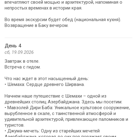
впечатляют своей мощью и архитектурой, напоминая о
непростых временах в истории края.
Во время экскурсии будет обед (национальная кухня).
День 4
сб, 19.09.2026
Завтрак в отеле.
Встреча с гидом.
Что нас ждет в этот насыщенный день:
• Шемаха: Сердце древнего Ширвана.
Начнем наше путешествие с Шемахи – одной из
древнейших столиц Азербайджана. Здесь мы посетим:
• Мавзолей Дири Баба: Уникальное культовое сооружение,
вырубленное в скале, с таинственной атмосферой и
удивительной архитектурой, привлекающее паломников и
туристов.
• Джума-мечеть: Одну из старейших мечетей
Азербайджана, которая до сих пор поражает своим