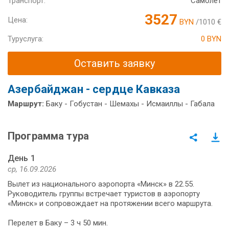
Транспорт:
Самолет
3527
Цена:
BYN
/1010 €
Туруслуга:
0 BYN
Оставить заявку
Азербайджан - сердце Кавказа
Маршрут:
Баку - Гобустан - Шемахы - Исмаиллы - Габала
Программа тура
День 1
ср, 16.09.2026
Вылет из национального аэропорта «Минск» в 22.55.
Руководитель группы встречает туристов в аэропорту
«Минск» и сопровождает на протяжении всего маршрута.
Перелет в Баку – 3 ч 50 мин.