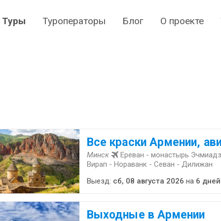
Туры
Туроператоры
Блог
О проекте
Все краски Армении, ав
Минск
Ереван - монастырь Эчмиадз
Вирап - Нораванк - Севан - Дилижан
Выезд:
сб, 08 августа 2026
на
6 дней
Выходные в Армении