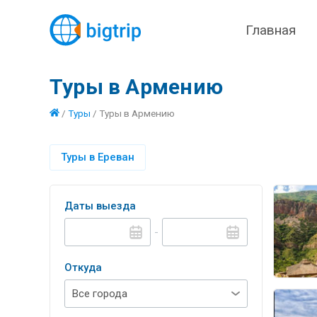
Главная
Туры в Армению
/
Туры
/
Туры в Армению
Туры в Ереван
Даты выезда
-
Откуда