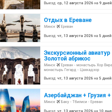
Выезд:
ср, 12 августа 2026
на
9 дней
Отдых в Ереване
Минск
Ереван
Выезд:
чт, 13 августа 2026
на
5 дней
Экскурсионный авиатур 
Золотой абрикос
Минск
Ереван - монастырь Хор Вира
монастырь Гегард - Цахкадзор
Выезд:
чт, 13 августа 2026
на
5 дней
Азербайджан + Грузия +
Минск
Баку - Тбилиси - Ереван
Выезд:
чт, 13 августа 2026
на
10 дне