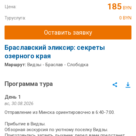
185
Цена:
BYN
Туруслуга:
0 BYN
Оставить заявку
Браславский эликсир: секреты
озерного края
Маршрут:
Видзы - Браслав - Слободка
Программа тура
День 1
вс, 30.08.2026
Отправление из Минска ориентировочно в 6:40-7:00.
Прибытие в Видзы.
Обзорная экскурсия по уютному поселку Видзы.
Приготовьтесь затаить дыхание: перед вами предстанет