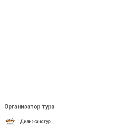
Организатор тура
Дилижанстур