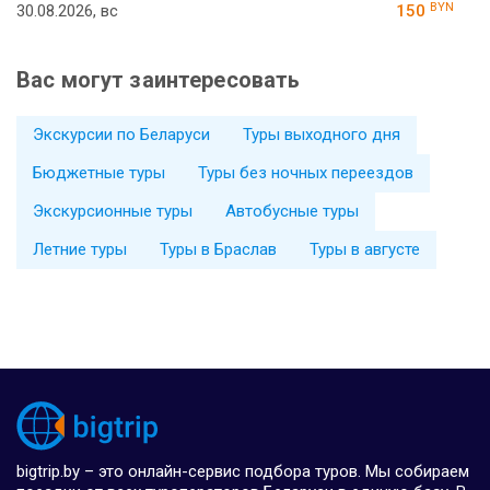
BYN
30.08.2026, вс
150
Вас могут заинтересовать
Экскурсии по Беларуси
Туры выходного дня
Бюджетные туры
Туры без ночных переездов
Экскурсионные туры
Автобусные туры
Летние туры
Туры в Браслав
Туры в августе
bigtrip.by – это онлайн-сервис подбора туров. Мы собираем