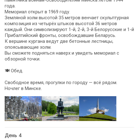
года.
Мемориал открыт в 1969 году.
Земляной холм высотой 35 метров венчает скульптурная
композиция из четырёх штыков высотой 36 метров
каждый. Они символизируют 1-й, 2-й, 3-й Белорусские и 1-й
Прибалтийский фронты, освобождавшие Беларусь.
К вершине кургана ведут две бетонные лестницы,
опоясывающие холм.
Вы сможете подняться наверх и увидеть мемориал с
обзорной точки.
🍽 Обед.
Свободное время, прогулки по городу — всё рядом.
Ночлег в Минске.
День 4