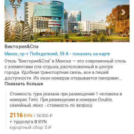
Виктория&Спа
Минск, пр-т Победителей, 59 А - показать на карте
Отель "Виктория&Спа" в Минске — это современный отель
с элементами спа-отдыха, расположенный в центре
города. Удобная транспортная связь, все в пешей
доступности. Из окон номеров открывается панорамн...
Показать больше
Стоимость тура указана при размещении 1 человека в
номерах Twin. При размещении в номерах Double,
семейный, люкс - стоимость по запросу.
2116
BYN
/ 56500 ₽
+ туруслуга
0
BYN
курортный сбор: 0 ₽