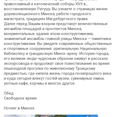
православный и католический соборы ХVII в.,
восстановленную Ратушу; Вы узнаете о страницах жизни
дореволюционного Минска, работе городского
магистрата, традициях Магдебургского права.
Далее перед Вашим взором предстанут величественные
ансамбли площадей и проспектов Минска,
монументальные здания эпохи конструктивизма,
знаменитый ансамбль главной улицы Минска — памятника
конструктивизма. Вы увидите современные общественные
и спортивные сооружения: оригинальную Национальную
библиотеку и грандиозную Минск-арену. История города,
его великие люди чудесным образом оживут в рассказе
экскурсовода и продолжат свое повествование во время
пешеходной прогулки по живописному Троицкому
предместью, где кипела жизнь города позапрошлого века
и куда сегодня влекут гостей музеи, сувенирные лавки,
уютные кафе, корчмы и многое другое.
Обед.
Свободное время.
Ночлег в Минске.