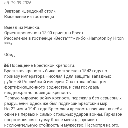
сб, 19.09.2026
Завтрак «шведский стол».
Выселение из гостиницы.
Выезд из Минска.
Ориентировочно в 13.00 приезд в Брест.
Расселение в гостинице «Веста***» либо «Hampton by Hilton
***».
Обед.
🏰 Посещение Брестской крепости.
Брестская крепость была построена в 1842 году по
приказу императора Николая I для защиты западных
рубежей Российской империи. Она стала образцом
фортификационного зодчества, и сам государь
неоднократно посещал крепость.
Первую мировую войну крепость пережила без серьёзных
разрушений; здесь же был подписан Брестский мир.
Но 22 июня 1941 года Брестская крепость приняла на себя
один из первых и самых страшных ударов войны. Гарнизон
сопротивлялся штурму более месяца, проявив
исключительную стойкость и мужество. Несмотря на это,