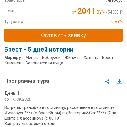
Транспорт:
Автобус
2041
Цена:
от
BYN
/54500 ₽
Туруслуга:
0 BYN
Оставить заявку
Брест - 5 дней истории
Маршрут:
Минск - Бобруйск - Жиличи - Хатынь - Брест -
Каменец - Беловежская пуща
Программа тура
День 1
ср, 16.09.2026
Встреча, трансфер в гостиницу, расселение в гостинице
«Беларусь***» (с бассейном) и «Виктория&Спа****» (Спа-
центр с бассейном) (с 00.10).
Завтрак «шведский стол».