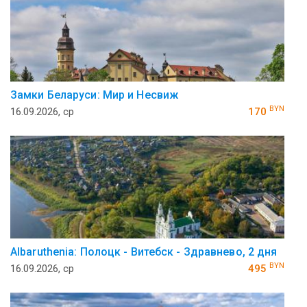
Замки Беларуси: Мир и Несвиж
BYN
16.09.2026, ср
170
Аlbaruthenia: Полоцк - Витебск - Здравнево, 2 дня
BYN
16.09.2026, ср
495