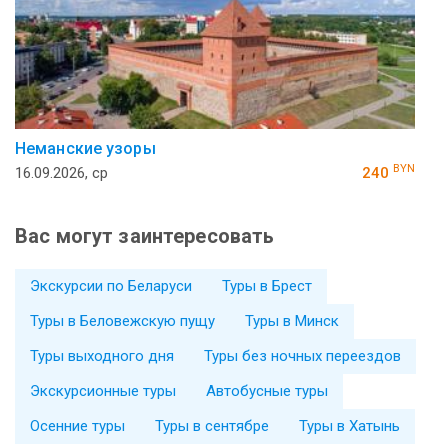
Неманские узоры
BYN
16.09.2026, ср
240
Вас могут заинтересовать
Экскурсии по Беларуси
Туры в Брест
Туры в Беловежскую пущу
Туры в Минск
Туры выходного дня
Туры без ночных переездов
Экскурсионные туры
Автобусные туры
Осенние туры
Туры в сентябре
Туры в Хатынь