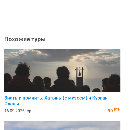
Похожие туры
Знать и помнить: Хатынь (с музеем) и Курган
Славы
BYN
16.09.2026, ср
90