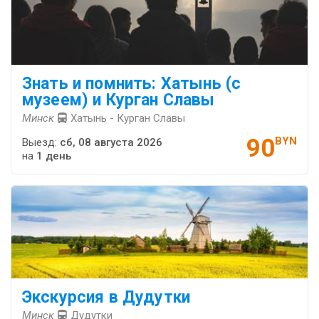
Знать и помнить: Хатынь (с
музеем) и Курган Славы
Минск
Хатынь - Курган Славы
90
BYN
Выезд:
сб, 08 августа 2026
на
1 день
Экскурсия в Дудутки
Минск
Дудутки