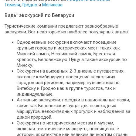
Гомеля
,
Гродно
и
Могилева
.
Виды экскурсий по Беларуси
Туристические компании предлагают разнообразные
экскурсии. Вот некоторые из наиболее популярных видов:
Однодневные экскурсии включают посещение
крупных городов и исторических мест, таких как
Мирский замок, Несвижский замок, Брестская
крепость, Беловежскую Пущу а также экскурсии по
Минску.
Экскурсии на выходных: 2-3 дневные путешествия,
которые комбинируют посещение нескольких
городов или регионов, например путешествия по
Витебску и Гродно как в группе туристов, так и
индивидуальные.
Активные экскурсии: поездки в национальные парки,
такие как Беловежская пуща, для пешеходных
маршрутов, велосипедных прогулок и наблюдения за
дикой природой.
Экскурсии по историческим местам и музеям,
включая тематические маршруты, посвящённые
истории, архитектуре или великим личностям страны.