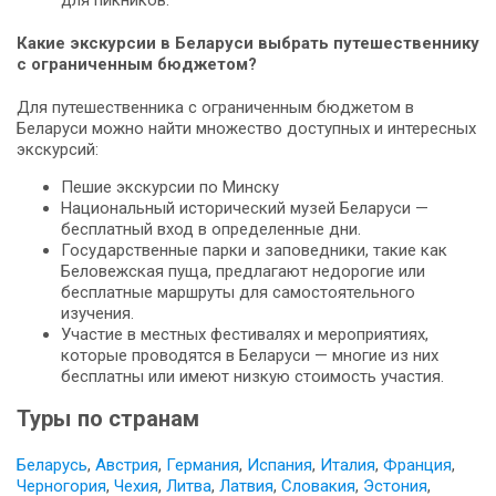
для пикников.
Какие экскурсии в Беларуси выбрать путешественнику
с ограниченным бюджетом?
Для путешественника с ограниченным бюджетом в
Беларуси можно найти множество доступных и интересных
экскурсий:
Пешие экскурсии по Минску
Национальный исторический музей Беларуси —
бесплатный вход в определенные дни.
Государственные парки и заповедники, такие как
Беловежская пуща, предлагают недорогие или
бесплатные маршруты для самостоятельного
изучения.
Участие в местных фестивалях и мероприятиях,
которые проводятся в Беларуси — многие из них
бесплатны или имеют низкую стоимость участия.
Туры по странам
Беларусь
,
Австрия
,
Германия
,
Испания
,
Италия
,
Франция
,
Черногория
,
Чехия
,
Литва
,
Латвия
,
Словакия
,
Эстония
,