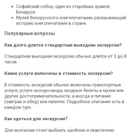
Софийский собор, один из старейших храмов
Беларуси.
Музей белорусского книгопечатания, раскрывающий
историю книгопечатания в стране.
Популярные вопросы
Как долго длится стандартная выездная экскурсия?
Стандартная выездная экскурсия обычно длится от 3 до 8
часов.
Какие услуги включены в стоимость экскурсии?
В стоимость экскурсий обычно включены транспортные
услуги, услуги экскурсовода, входные билеты в музеи или
другие достопримечательности, а иногда и питание
(завтрак и обед) или напитки. Подробное описание есть в
каждом туре.
Как одеться для экскурсии?
Для экскурсии стоит выбрать удобную и практичную