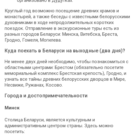
организовано в Дудутках.
Круглый год возможно посещение древних храмов и
монастырей, а также беседы с известными белорусскими
духовниками в ходе непродолжительных коротких
поездок. Отправление в экскурсионные туры есть из
разных городов Беларуси: Минска, Витебска, Бреста,
Гродно, Гомеля, Могилева.
Куда поехать в Беларуси на выходные (два дня)?
Не менее двух дней необходимо, чтобы познакомиться с
областными центрами: Брестом (обязательно посетите
мемориальный комплекс Брестская крепость), Гродно, и
узнать все тайны древних белорусских дворцов в Мире,
Несвиже, Ружанах, Косово.
Города и достопримечательности
Минск
Столица Беларуси, является культурным и
административным центром страны. Здесь можно
посетить: