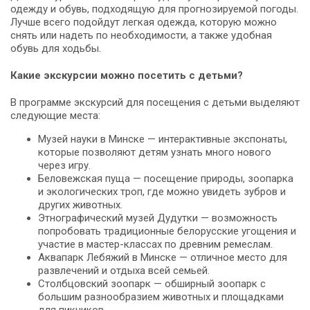
одежду и обувь, подходящую для прогнозируемой погоды.
Лучше всего подойдут легкая одежда, которую можно
снять или надеть по необходимости, а также удобная
обувь для ходьбы.
Какие экскурсии можно посетить с детьми?
В программе экскурсий для посещения с детьми выделяют
следующие места:
Музей науки в Минске — интерактивные экспонаты,
которые позволяют детям узнать много нового
через игру.
Беловежская пуща — посещение природы, зоопарка
и экологических троп, где можно увидеть зубров и
других животных.
Этнографический музей Дудутки — возможность
попробовать традиционные белорусские угощения и
участие в мастер-классах по древним ремеслам.
Аквапарк Лебяжий в Минске — отличное место для
развлечений и отдыха всей семьей.
Столбцовский зоопарк — обширный зоопарк с
большим разнообразием животных и площадками