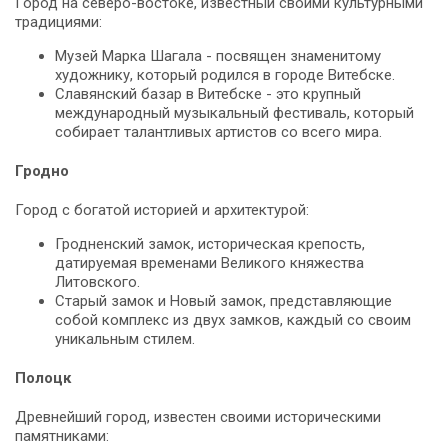
Город на северо-востоке, известный своими культурными
традициями:
Музей Марка Шагала - посвящен знаменитому
художнику, который родился в городе Витебске.
Славянский базар в Витебске - это крупный
международный музыкальный фестиваль, который
собирает талантливых артистов со всего мира.
Гродно
Город с богатой историей и архитектурой:
Гродненский замок, историческая крепость,
датируемая временами Великого княжества
Литовского.
Старый замок и Новый замок, представляющие
собой комплекс из двух замков, каждый со своим
уникальным стилем.
Полоцк
Древнейший город, известен своими историческими
памятниками: