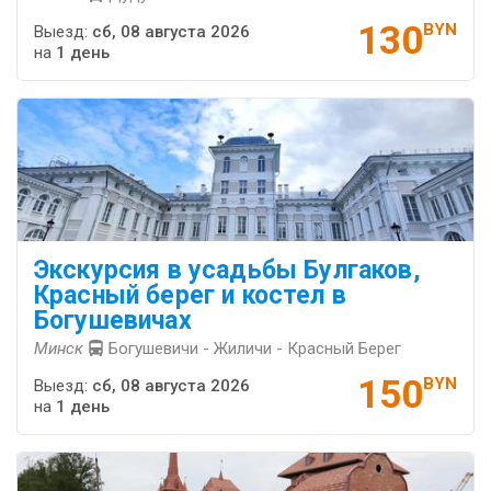
130
BYN
Выезд:
сб, 08 августа 2026
на
1 день
Экскурсия в усадьбы Булгаков,
Красный берег и костел в
Богушевичах
Минск
Богушевичи - Жиличи - Красный Берег
150
BYN
Выезд:
сб, 08 августа 2026
на
1 день