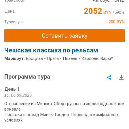
Транспорт:
Автобус, Поезд
2052
Цена:
BYN
/590 €
Туруслуга:
200 BYN
Оставить заявку
Чешская классика по рельсам
Маршрут:
Вроцлав - Прага - Плзень - Карловы Вары*
Программа тура
День 1
вс, 06.09.2026
Отправление из Минска. Сбор группы на железнодорожном
вокзале.
Посадка в поезд Минск-Гродно. Переезд в комфортных
условиях.