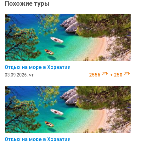
Похожие туры
Отдых на море в Хорватии
BYN
BYN
03.09.2026, чт
2556
+ 250
Отдых на море в Хорватии