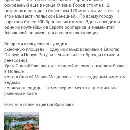
основанный еще в конце IX века. Город стоит на 12
островах и соединен более чем 120 мостами, из-за чего
его называют «польской Венецией». По всему городу
спрятано более 600 бронзовых гномов. Здесь находится
один из крупнейших в Европе зоопарков и знаменитая
Африкарий, не имеющая аналогов экспозиция.
Во время экскурсии вы увидите:
рыночную площадь – одну из самых красивых в Европе;
Старую и Новую Ратуши – уникальные образцы готики и
ренессанса;
Храм Святой Елизаветы – с одной из самых высоких башен
в Польше;
костел Святой Марии Магдалины – с легендарным «мостом
ведьм»;
соляную площадь – атмосферное место с цветочными
рынками и кафе.
Ночлег в отеле в центре Вроцлава.