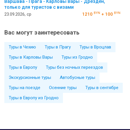
Варшава - Прага - Карловы Вары - Дрезден,
только для туристов с визами
BYN
BYN
23.09.2026, ср
1210
+ 100
Вас могут заинтересовать
Туры в Чехию
Туры в Прагу
Туры в Вроцлав
Туры в Карловы Вары
Туры из Гродно
Туры в Европу
Туры без ночных переездов
Экскурсионные туры
Автобусные туры
Туры на поезде
Осенние туры
Туры в сентябре
Туры в Европу из Гродно