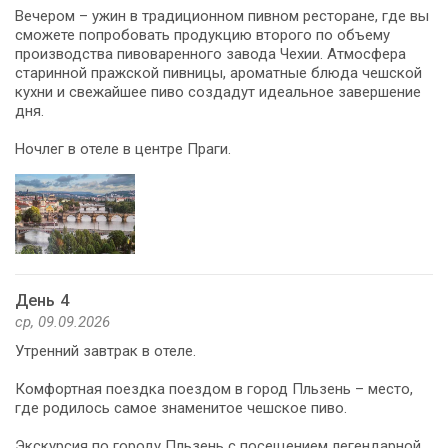
Вечером – ужин в традиционном пивном ресторане, где вы
сможете попробовать продукцию второго по объему
производства пивоваренного завода Чехии. Атмосфера
старинной пражской пивницы, ароматные блюда чешской
кухни и свежайшее пиво создадут идеальное завершение
дня.
Ночлег в отеле в центре Праги.
День 4
ср, 09.09.2026
Утренний завтрак в отеле.
Комфортная поездка поездом в город Пльзень – место,
где родилось самое знаменитое чешское пиво.
Экскурсия по городу Пльзень с посещением легендарной