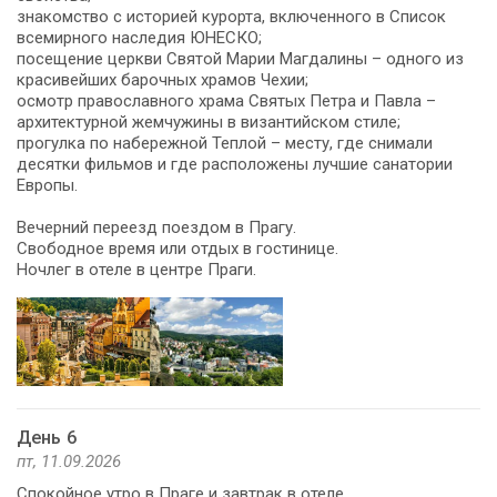
знакомство с историей курорта, включенного в Список
всемирного наследия ЮНЕСКО;
посещение церкви Святой Марии Магдалины – одного из
красивейших барочных храмов Чехии;
осмотр православного храма Святых Петра и Павла –
архитектурной жемчужины в византийском стиле;
прогулка по набережной Теплой – месту, где снимали
десятки фильмов и где расположены лучшие санатории
Европы.
Вечерний переезд поездом в Прагу.
Свободное время или отдых в гостинице.
Ночлег в отеле в центре Праги.
День 6
пт, 11.09.2026
Спокойное утро в Праге и завтрак в отеле.