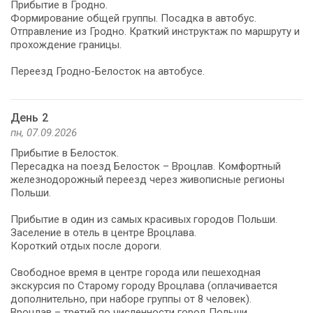
Прибытие в Гродно.
Формирование общей группы. Посадка в автобус.
Отправление из Гродно. Краткий инструктаж по маршруту и
прохождение границы.
Переезд Гродно-Белосток на автобусе.
День 2
пн, 07.09.2026
Прибытие в Белосток.
Пересадка на поезд Белосток – Вроцлав. Комфортный
железнодорожный переезд через живописные регионы
Польши.
Прибытие в один из самых красивых городов Польши.
Заселение в отель в центре Вроцлава.
Короткий отдых после дороги.
Свободное время в центре города или пешеходная
экскурсия по Старому городу Вроцлава (оплачивается
дополнительно, при наборе группы от 8 человек).
Вроцлав – третий по численности город Польши,