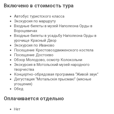
Включено в стоимость тура
Автобус туристского класса
Экскурсия по маршруту
Входные билеты в музей Наполеона Орды в
Вороцевичах
Входные билеты в усадьбу Наполеона Орды в
урочище Красный Двор
Экскурсия по Иваново
Посещение Крестовоздвиженского костела
Посещение Достоево
Обзор Молодово, осмотр Колокольни
Экскурсия в Мотольский музей народного
творчества
Концертно-обрядовая программа “Живой звук”
Дегустация “Мотальскія прысмакі” (мясные
угощения)
Обед
Оплачивается отдельно
Нет