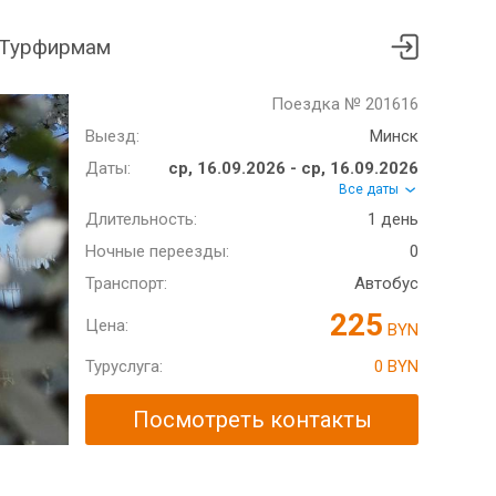
Турфирмам
Поездка № 201616
Выезд:
Минск
Даты:
ср, 16.09.2026 - ср, 16.09.2026
Все даты
Длительность:
1 день
Ночные переезды:
0
Транспорт:
Автобус
225
Цена:
BYN
Туруслуга:
0 BYN
Посмотреть контакты