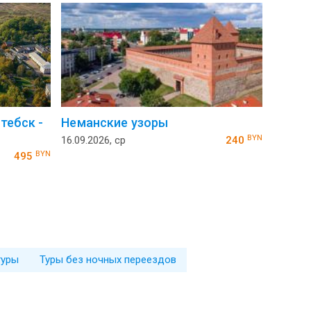
итебск -
Неманские узоры
BYN
16.09.2026, ср
240
BYN
495
туры
Туры без ночных переездов