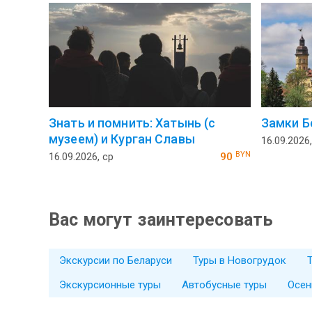
Знать и помнить: Хатынь (с
Замки Б
музеем) и Курган Славы
16.09.2026,
BYN
16.09.2026, ср
90
Вас могут заинтересовать
Экскурсии по Беларуси
Туры в Новогрудок
Экскурсионные туры
Автобусные туры
Осен