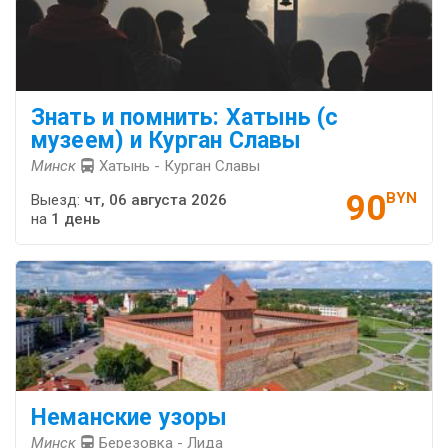
Знать и помнить: Хатынь (с
музеем) и Курган Славы
Минск
Хатынь - Курган Славы
90
BYN
Выезд:
чт, 06 августа 2026
на
1 день
Неманские узоры
Минск
Березовка - Лида