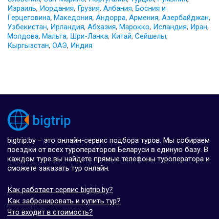
Израиль
,
Иордания
,
Грузия
,
Албания
,
Босния и
Герцеговина
,
Македония
,
Андорра
,
Армения
,
Азербайджан
,
Узбекистан
,
Ирландия
,
Абхазия
,
Марокко
,
Исландия
,
Иран
,
Молдова
,
Мальта
,
Шри-Ланка
,
Китай
,
Сейшелы
,
Кыргызстан
,
ОАЭ
,
Индия
bigtrip.by – это онлайн-сервис подбора туров. Мы собираем
поездки от всех туроператоров Беларуси в единую базу. В
каждом туре вы найдете прямые телефоны туроператора и
сможете заказать тур онлайн.
Как работает сервис bigtrip.by?
Как забронировать и купить тур?
Что входит в стоимость?