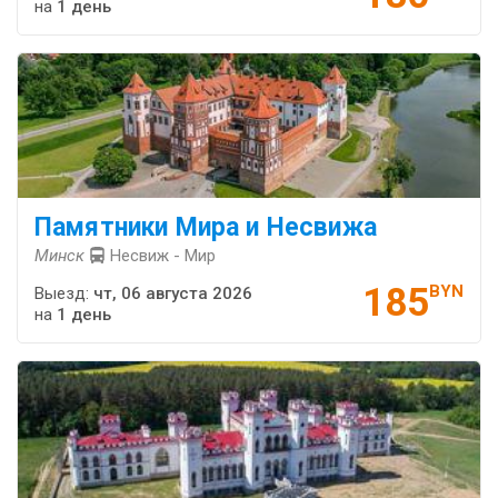
на
1 день
Памятники Мира и Несвижа
Минск
Несвиж - Мир
185
BYN
Выезд:
чт, 06 августа 2026
на
1 день