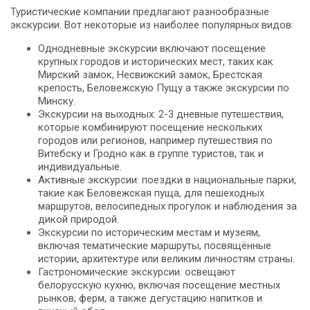
Туристические компании предлагают разнообразные
экскурсии. Вот некоторые из наиболее популярных видов:
Однодневные экскурсии включают посещение
крупных городов и исторических мест, таких как
Мирский замок, Несвижский замок, Брестская
крепость, Беловежскую Пущу а также экскурсии по
Минску.
Экскурсии на выходных: 2-3 дневные путешествия,
которые комбинируют посещение нескольких
городов или регионов, например путешествия по
Витебску и Гродно как в группе туристов, так и
индивидуальные.
Активные экскурсии: поездки в национальные парки,
такие как Беловежская пуща, для пешеходных
маршрутов, велосипедных прогулок и наблюдения за
дикой природой.
Экскурсии по историческим местам и музеям,
включая тематические маршруты, посвящённые
истории, архитектуре или великим личностям страны.
Гастрономические экскурсии: освещают
белорусскую кухню, включая посещение местных
рынков, ферм, а также дегустацию напитков и