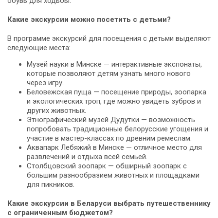
обувь для ходьбы.
Какие экскурсии можно посетить с детьми?
В программе экскурсий для посещения с детьми выделяют
следующие места:
Музей науки в Минске — интерактивные экспонаты,
которые позволяют детям узнать много нового
через игру.
Беловежская пуща — посещение природы, зоопарка
и экологических троп, где можно увидеть зубров и
других животных.
Этнографический музей Дудутки — возможность
попробовать традиционные белорусские угощения и
участие в мастер-классах по древним ремеслам.
Аквапарк Лебяжий в Минске — отличное место для
развлечений и отдыха всей семьей.
Столбцовский зоопарк — обширный зоопарк с
большим разнообразием животных и площадками
для пикников.
Какие экскурсии в Беларуси выбрать путешественнику
с ограниченным бюджетом?