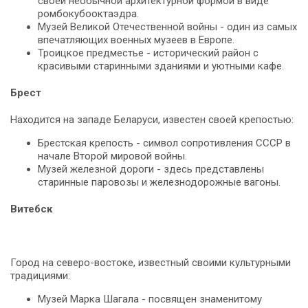
своей необычной архитектурной формой в виде
ромбокубооктаэдра.
Музей Великой Отечественной войны - один из самых
впечатляющих военных музеев в Европе.
Троицкое предместье - исторический район с
красивыми старинными зданиями и уютными кафе.
Брест
Находится на западе Беларуси, известен своей крепостью:
Брестская крепость - символ сопротивления СССР в
начале Второй мировой войны.
Музей железной дороги - здесь представлены
старинные паровозы и железнодорожные вагоны.
Витебск
Город на северо-востоке, известный своими культурными
традициями:
Музей Марка Шагала - посвящен знаменитому