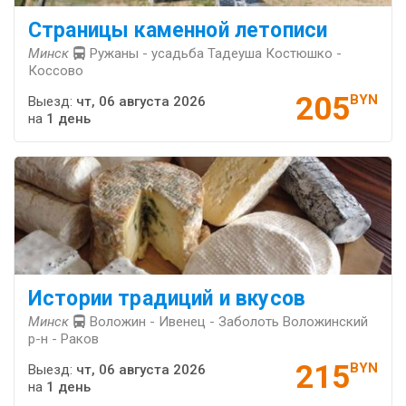
Страницы каменной летописи
Минск
Ружаны - усадьба Тадеуша Костюшко -
Коссово
205
BYN
Выезд:
чт, 06 августа 2026
на
1 день
Истории традиций и вкусов
Минск
Воложин - Ивенец - Заболоть Воложинский
р-н - Раков
215
BYN
Выезд:
чт, 06 августа 2026
на
1 день