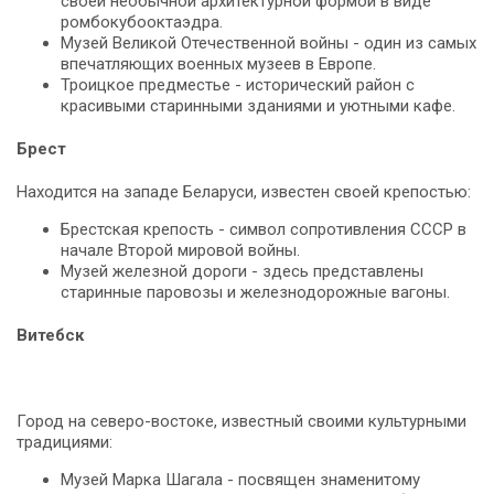
своей необычной архитектурной формой в виде
ромбокубооктаэдра.
Музей Великой Отечественной войны - один из самых
впечатляющих военных музеев в Европе.
Троицкое предместье - исторический район с
красивыми старинными зданиями и уютными кафе.
Брест
Находится на западе Беларуси, известен своей крепостью:
Брестская крепость - символ сопротивления СССР в
начале Второй мировой войны.
Музей железной дороги - здесь представлены
старинные паровозы и железнодорожные вагоны.
Витебск
Город на северо-востоке, известный своими культурными
традициями:
Музей Марка Шагала - посвящен знаменитому