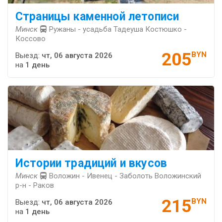
Страницы каменной летописи
Минск
Ружаны - усадьба Тадеуша Костюшко -
Коссово
205
BYN
Выезд:
чт, 06 августа 2026
на
1 день
Истории традиций и вкусов
Минск
Воложин - Ивенец - Заболоть Воложинский
р-н - Раков
215
BYN
Выезд:
чт, 06 августа 2026
на
1 день