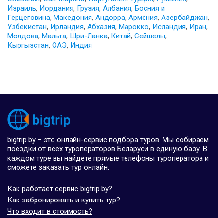
Израиль
,
Иордания
,
Грузия
,
Албания
,
Босния и
Герцеговина
,
Македония
,
Андорра
,
Армения
,
Азербайджан
,
Узбекистан
,
Ирландия
,
Абхазия
,
Марокко
,
Исландия
,
Иран
,
Молдова
,
Мальта
,
Шри-Ланка
,
Китай
,
Сейшелы
,
Кыргызстан
,
ОАЭ
,
Индия
bigtrip.by – это онлайн-сервис подбора туров. Мы собираем
поездки от всех туроператоров Беларуси в единую базу. В
каждом туре вы найдете прямые телефоны туроператора и
сможете заказать тур онлайн.
Как работает сервис bigtrip.by?
Как забронировать и купить тур?
Что входит в стоимость?