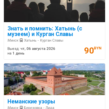
Знать и помнить: Хатынь (с
музеем) и Курган Славы
Минск
Хатынь - Курган Славы
90
BYN
Выезд:
чт, 06 августа 2026
на
1 день
Неманские узоры
Минск
Березовка - Лида