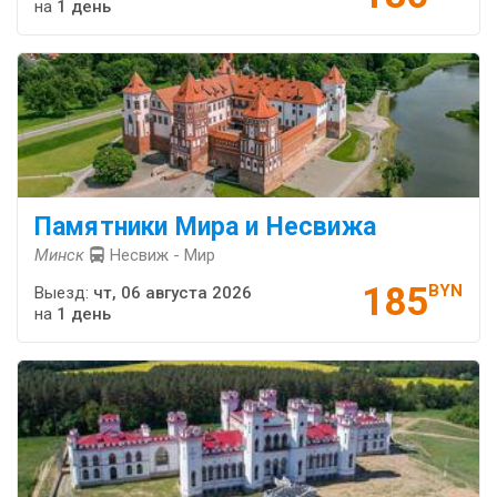
на
1 день
Памятники Мира и Несвижа
Минск
Несвиж - Мир
185
BYN
Выезд:
чт, 06 августа 2026
на
1 день