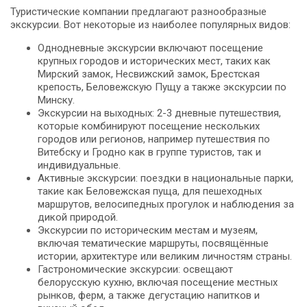
Туристические компании предлагают разнообразные
экскурсии. Вот некоторые из наиболее популярных видов:
Однодневные экскурсии включают посещение
крупных городов и исторических мест, таких как
Мирский замок, Несвижский замок, Брестская
крепость, Беловежскую Пущу а также экскурсии по
Минску.
Экскурсии на выходных: 2-3 дневные путешествия,
которые комбинируют посещение нескольких
городов или регионов, например путешествия по
Витебску и Гродно как в группе туристов, так и
индивидуальные.
Активные экскурсии: поездки в национальные парки,
такие как Беловежская пуща, для пешеходных
маршрутов, велосипедных прогулок и наблюдения за
дикой природой.
Экскурсии по историческим местам и музеям,
включая тематические маршруты, посвящённые
истории, архитектуре или великим личностям страны.
Гастрономические экскурсии: освещают
белорусскую кухню, включая посещение местных
рынков, ферм, а также дегустацию напитков и