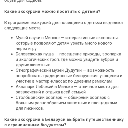
обувь для ходьбы.
Какие экскурсии можно посетить с детьми?
В программе экскурсий для посещения с детьми выделяют
следующие места:
Музей науки в Минске — интерактивные экспонаты,
которые позволяют детям узнать много нового
через игру.
Беловежская пуща — посещение природы, зоопарка
и экологических троп, где можно увидеть зубров и
других животных.
Этнографический музей Дудутки — возможность
попробовать традиционные белорусские угощения и
участие в мастер-классах по древним ремеслам.
Аквапарк Лебяжий в Минске — отличное место для
развлечений и отдыха всей семьей.
Столбцовский зоопарк — обширный зоопарк с
большим разнообразием животных и площадками
для пикников.
Какие экскурсии в Беларуси выбрать путешественнику
с ограниченным бюджетом?