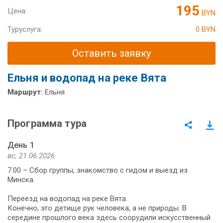
195
Цена:
BYN
Туруслуга:
0 BYN
Оставить заявку
Ельня и водопад на реке Вята
Маршрут:
Ельня
Программа тура
День 1
вс, 21.06.2026
7.00 – Сбор группы, знакомство с гидом и выезд из
Минска.
Переезд на водопад на реке Вята.
Конечно, это детище рук человека, а не природы. В
середине прошлого века здесь соорудили искусственный