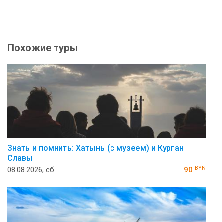
Похожие туры
Знать и помнить: Хатынь (с музеем) и Курган
Славы
BYN
08.08.2026, сб
90