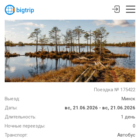
Поездка № 175422
Выезд:
Минск
Даты:
вс, 21.06.2026 - вс, 21.06.2026
Длительность:
1 день
Ночные переезды:
0
Транспорт:
Автобус