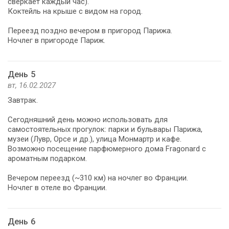
сверкает каждый час).
Коктейль на крыше с видом на город.
Переезд поздно вечером в пригород Парижа.
Ночлег в пригороде Париж.
День 5
вт, 16.02.2027
Завтрак.
Сегодняшний день можно использовать для
самостоятельных прогулок: парки и бульвары Парижа,
музеи (Лувр, Орсе и др.), улица Монмартр и кафе.
Возможно посещение парфюмерного дома Fragonard с
ароматным подарком.
Вечером переезд (~310 км) на ночлег во Франции.
Ночлег в отеле во Франции.
День 6