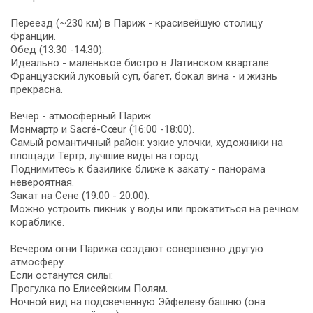
Переезд (~230 км) в Париж - красивейшую столицу
Франции.
Обед (13:30 -14:30).
Идеально - маленькое бистро в Латинском квартале.
Французский луковый суп, багет, бокал вина - и жизнь
прекрасна.
Вечер - атмосферный Париж.
Монмартр и Sacré-Cœur (16:00 -18:00).
Самый романтичный район: узкие улочки, художники на
площади Тертр, лучшие виды на город.
Поднимитесь к базилике ближе к закату - панорама
невероятная.
Закат на Сене (19:00 - 20:00).
Можно устроить пикник у воды или прокатиться на речном
кораблике.
Вечером огни Парижа создают совершенно другую
атмосферу.
Если останутся силы:
Прогулка по Елисейским Полям.
Ночной вид на подсвеченную Эйфелеву башню (она