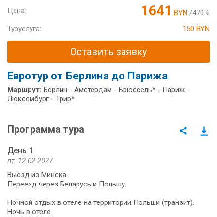
1641
Цена:
BYN
/470 €
Туруслуга:
150 BYN
Оставить заявку
Евротур от Берлина до Парижа
Маршрут:
Берлин - Амстердам - Брюссель* - Париж -
Люксембург - Трир*
Программа тура
День 1
пт, 12.02.2027
Выезд из Минска.
Переезд через Беларусь и Польшу.
Ночной отдых в отеле на территории Польши (транзит).
Ночь в отеле.