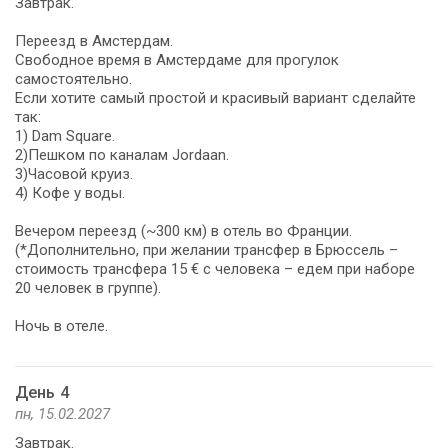
Завтрак.
Переезд в Амстердам.
Свободное время в Амстердаме для прогулок
самостоятельно.
Если хотите самый простой и красивый вариант сделайте
так:
1) Dam Square.
2)Пешком по каналам Jordaan.
3)Часовой круиз.
4) Кофе у воды.
Вечером переезд (~300 км) в отель во Франции.
(*Дополнительно, при желании трансфер в Брюссель –
стоимость трансфера 15 € с человека – едем при наборе
20 человек в группе).
Ночь в отеле.
День 4
пн, 15.02.2027
Завтрак.