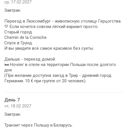
ср, 17.02.2027
Завтрак.
Переезд в Люксембург - живописную столицу Герцогства.
💛 Если хочется совсем лёгкий вариант просто:
Старый город.
Chemin de la Corniche.
Спуск в Грунд.
И вы увидите всё самое красивое без суеты.
Дальше - переезд домой.
🛏️ Ночлег в отеле на территории Польши после долгого
дня.
(При желании доступна заезд в Трир - древний город
Германии. 10 € при группе от 20 человек).
День 7
чт, 18.02.2027
Завтрак.
Транзит через Польшу и Беларусь.