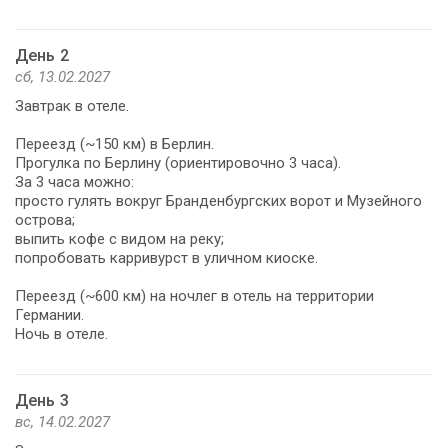
День 2
сб, 13.02.2027
Завтрак в отеле.
Переезд (~150 км) в Берлин.
Прогулка по Берлину (ориентировочно 3 часа).
За 3 часа можно:
просто гулять вокруг Бранденбургских ворот и Музейного
острова;
выпить кофе с видом на реку;
попробовать карривурст в уличном киоске.
Переезд (~600 км) на ночлег в отель на территории
Германии.
Ночь в отеле.
День 3
вс, 14.02.2027