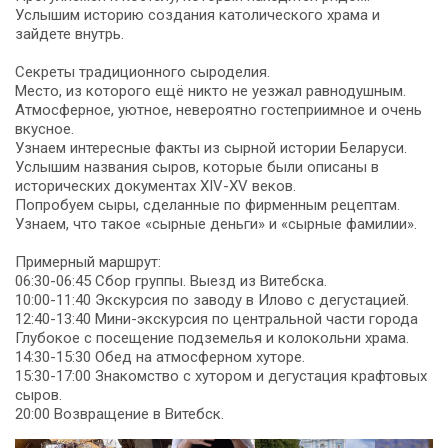
Услышим историю создания католического храма и
зайдете внутрь.
Секреты традиционного сыроделия.
Место, из которого ещё никто не уезжал равнодушным.
Атмосферное, уютное, невероятно гостеприимное и очень
вкусное.
Узнаем интересные факты из сырной истории Беларуси.
Услышим названия сыров, которые были описаны в
исторических документах XIV-XV веков.
Попробуем сыры, сделанные по фирменным рецептам.
Узнаем, что такое «сырные деньги» и «сырные фамилии».
Примерный маршрут:
06:30-06:45 Сбор группы. Выезд из Витебска.
10:00-11:40 Экскурсия по заводу в Илово с дегустацией.
12:40-13:40 Мини-экскурсия по центральной части города
Глубокое с посещение подземелья и колокольни храма.
14:30-15:30 Обед на атмосферном хуторе.
15:30-17:00 Знакомство с хутором и дегустация крафтовых
сыров.
20:00 Возвращение в Витебск.