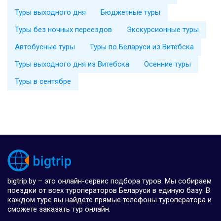
Туры выходного дня
Бюджетные туры
Туры без ночных переездов
Экскурсионные туры
Автобусные туры
Туры по Беларуси из Витебска
Туры выходного дня из Витебска
Осенние туры
Туры в сентябре
bigtrip.by – это онлайн-сервис подбора туров. Мы собираем
поездки от всех туроператоров Беларуси в единую базу. В
каждом туре вы найдете прямые телефоны туроператора и
сможете заказать тур онлайн.