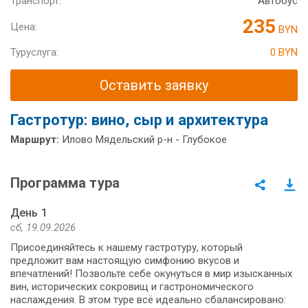
Транспорт:
Автобус
235
Цена:
BYN
Туруслуга:
0 BYN
Оставить заявку
Гастротур: вино, сыр и архитектура
Маршрут:
Илово Мядельский р-н - Глубокое
Программа тура
День 1
сб, 19.09.2026
Присоединяйтесь к нашему гастротуру, который
предложит вам настоящую симфонию вкусов и
впечатлений! Позвольте себе окунуться в мир изысканных
вин, исторических сокровищ и гастрономического
наслаждения. В этом туре всё идеально сбалансировано: