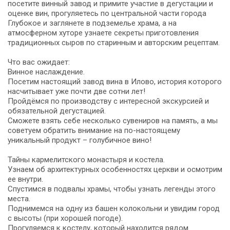
посетите винный завод и примите участие в дегустации и
оценке вин, прогуляетесь по центральной части города
Глубокое и заглянете в подземелье храма, а на
атмосферном хуторе узнаете секреты приготовления
традиционных сыров по старинным и авторским рецептам.
Что вас ожидает:
Винное наслаждение.
Посетим настоящий завод вина в Илово, история которого
насчитывает уже почти две сотни лет!
Пройдёмся по производству с интересной экскурсией и
обязательной дегустацией.
Сможете взять себе несколько сувениров на память, а мы
советуем обратить внимание на по-настоящему
уникальный продукт – голубичное вино!
Тайны кармелитского монастыря и костела.
Узнаем об архитектурных особенностях церкви и осмотрим
ее внутри.
Спустимся в подвалы храмы, чтобы узнать легенды этого
места.
Поднимемся на одну из башен колокольни и увидим город
с высоты (при хорошей погоде).
Прогуляемся к костелу, который находится рядом.