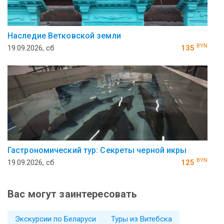
Наследие Ветковской земли
BYN
19.09.2026, сб
135
Гастрономический тур: Секреты черной икры
BYN
19.09.2026, сб
125
Вас могут заинтересовать
Экскурсии по Беларуси
Туры из Витебска