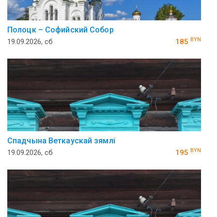
Полоцк – Софийский Собор
BYN
19.09.2026, сб
185
Спадчына Веткаускай зямлi
BYN
19.09.2026, сб
195