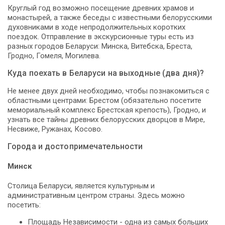
Круглый год возможно посещение древних храмов и
монастырей, а также беседы с известными белорусскими
духовниками в ходе непродолжительных коротких
поездок. Отправление в экскурсионные туры есть из
разных городов Беларуси: Минска, Витебска, Бреста,
Гродно, Гомеля, Могилева.
Куда поехать в Беларуси на выходные (два дня)?
Не менее двух дней необходимо, чтобы познакомиться с
областными центрами: Брестом (обязательно посетите
мемориальный комплекс Брестская крепость), Гродно, и
узнать все тайны древних белорусских дворцов в Мире,
Несвиже, Ружанах, Косово.
Города и достопримечательности
Минск
Столица Беларуси, является культурным и
административным центром страны. Здесь можно
посетить:
Площадь Независимости - одна из самых больших