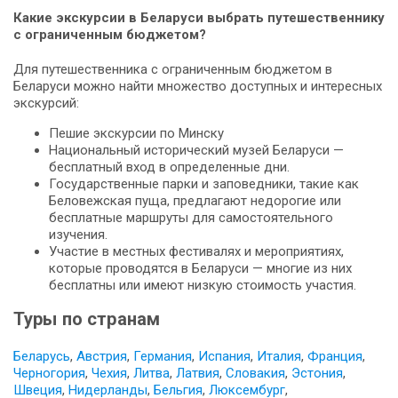
Какие экскурсии в Беларуси выбрать путешественнику
с ограниченным бюджетом?
Для путешественника с ограниченным бюджетом в
Беларуси можно найти множество доступных и интересных
экскурсий:
Пешие экскурсии по Минску
Национальный исторический музей Беларуси —
бесплатный вход в определенные дни.
Государственные парки и заповедники, такие как
Беловежская пуща, предлагают недорогие или
бесплатные маршруты для самостоятельного
изучения.
Участие в местных фестивалях и мероприятиях,
которые проводятся в Беларуси — многие из них
бесплатны или имеют низкую стоимость участия.
Туры по странам
Беларусь
,
Австрия
,
Германия
,
Испания
,
Италия
,
Франция
,
Черногория
,
Чехия
,
Литва
,
Латвия
,
Словакия
,
Эстония
,
Швеция
,
Нидерланды
,
Бельгия
,
Люксембург
,