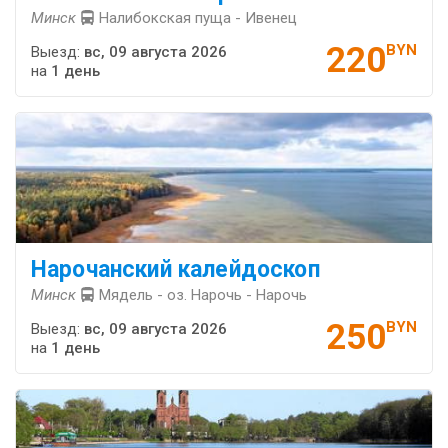
Минск
Налибокская пуща - Ивенец
220
BYN
Выезд:
вс, 09 августа 2026
на
1 день
Нарочанский калейдоскоп
Минск
Мядель - оз. Нарочь - Нарочь
250
BYN
Выезд:
вс, 09 августа 2026
на
1 день