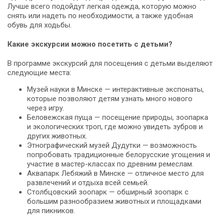
Лучше всего подойдут легкая одежда, которую можно
снять или надеть по необходимости, а также удобная
обувь для ходьбы.
Какие экскурсии можно посетить с детьми?
В программе экскурсий для посещения с детьми выделяют
следующие места:
Музей науки в Минске — интерактивные экспонаты,
которые позволяют детям узнать много нового
через игру.
Беловежская пуща — посещение природы, зоопарка
и экологических троп, где можно увидеть зубров и
других животных.
Этнографический музей Дудутки — возможность
попробовать традиционные белорусские угощения и
участие в мастер-классах по древним ремеслам.
Аквапарк Лебяжий в Минске — отличное место для
развлечений и отдыха всей семьей.
Столбцовский зоопарк — обширный зоопарк с
большим разнообразием животных и площадками
для пикников.