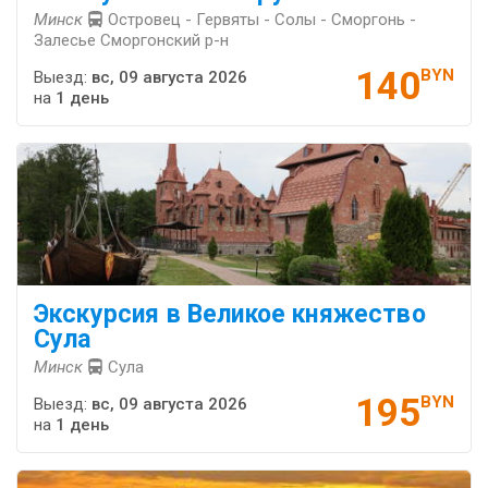
Минск
Островец - Гервяты - Солы - Сморгонь -
Залесье Сморгонский р-н
140
BYN
Выезд:
вс, 09 августа 2026
на
1 день
Экскурсия в Великое княжество
Сула
Минск
Сула
195
BYN
Выезд:
вс, 09 августа 2026
на
1 день