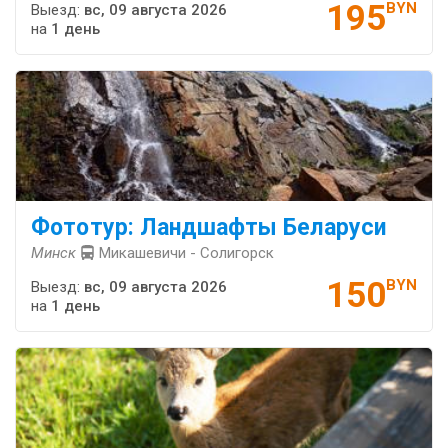
195
BYN
Выезд:
вс, 09 августа 2026
на
1 день
Фототур: Ландшафты Беларуси
Минск
Микашевичи - Солигорск
150
BYN
Выезд:
вс, 09 августа 2026
на
1 день