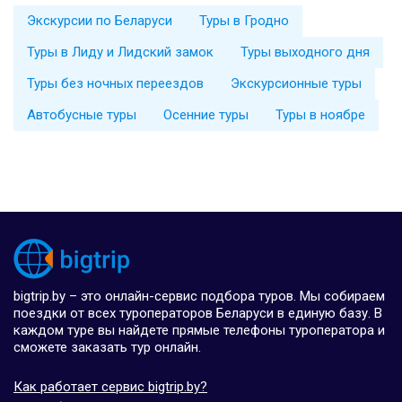
Экскурсии по Беларуси
Туры в Гродно
Туры в Лиду и Лидский замок
Туры выходного дня
Туры без ночных переездов
Экскурсионные туры
Автобусные туры
Осенние туры
Туры в ноябре
bigtrip.by – это онлайн-сервис подбора туров. Мы собираем
поездки от всех туроператоров Беларуси в единую базу. В
каждом туре вы найдете прямые телефоны туроператора и
сможете заказать тур онлайн.
Как работает сервис bigtrip.by?