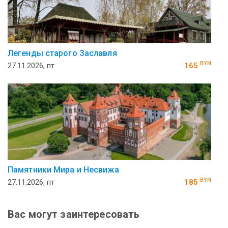
Легенды старого Заславля
BYN
27.11.2026, пт
165
Памятники Мира и Несвижа
BYN
27.11.2026, пт
185
Вас могут заинтересовать