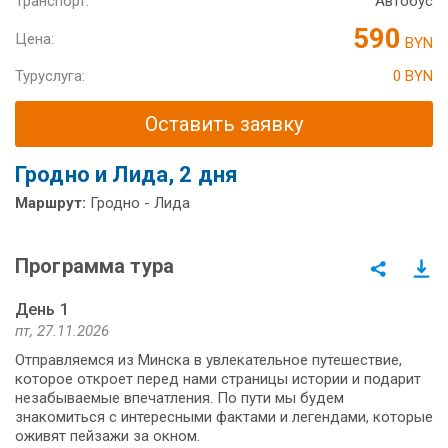
Транспорт:
Автобус
590
Цена:
BYN
Туруслуга:
0 BYN
Оставить заявку
Гродно и Лида, 2 дня
Маршрут:
Гродно - Лида
Программа тура
День 1
пт, 27.11.2026
Отправляемся из Минска в увлекательное путешествие,
которое откроет перед нами страницы истории и подарит
незабываемые впечатления. По пути мы будем
знакомиться с интересными фактами и легендами, которые
оживят пейзажи за окном.