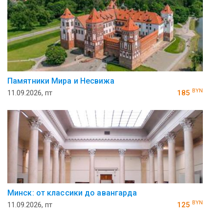
Памятники Мира и Несвижа
BYN
11.09.2026, пт
185
Минск: от классики до авангарда
BYN
11.09.2026, пт
125