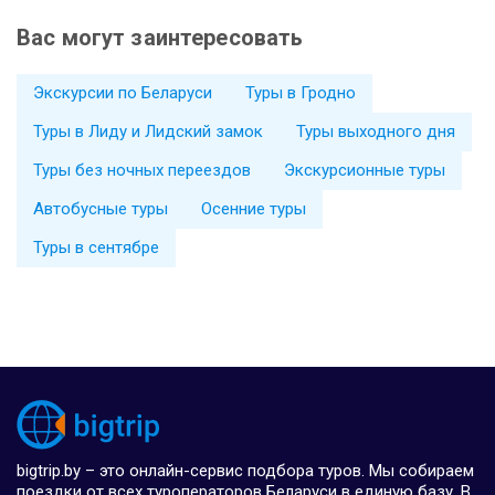
Вас могут заинтересовать
Экскурсии по Беларуси
Туры в Гродно
Туры в Лиду и Лидский замок
Туры выходного дня
Туры без ночных переездов
Экскурсионные туры
Автобусные туры
Осенние туры
Туры в сентябре
bigtrip.by – это онлайн-сервис подбора туров. Мы собираем
поездки от всех туроператоров Беларуси в единую базу. В