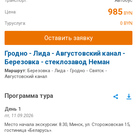
Транспорт:
Автобус
985
Цена:
BYN
Туруслуга:
0 BYN
Оставить заявку
Гродно - Лида - Августовский канал -
Березовка - стеклозавод Неман
Маршрут:
Березовка - Лида - Гродно - Святск -
Августовский канал
Программа тура
День 1
пт, 11.09.2026
Место начала экскурсии: 8.30, Минск, ул. Сторожовская 15,
гостиница «Беларусь».