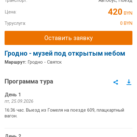
Транспорт:
Автобус, Поезд
420
Цена:
BYN
Туруслуга:
0 BYN
Оставить заявку
Гродно - музей под открытым небом
Маршрут:
Гродно - Святск
Программа тура
День 1
пт, 25.09.2026
16:36 час. Выезд из Гомеля на поезде 609, плацкартный
вагон.
День 2