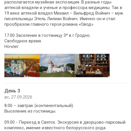
располагается музейная экспозиция. В разные годы
аптекой владели и ученые и профессора медицины. Так в
19 веке аптекой владел Михаил – Вильфред Войнич – муж
писательницы Этель Лилиан Войнич. Именно он и стал
прообразом главного героя романа «Овод».
17.00 Заселение в гостиницу 3* в г.Гродно.
Свободное время.
Ночлег.
День 3
вс, 27.09.2026
8.00 – завтрак (континентальный).
Выселение из гостиницы.
09.00 - Переезд в Святск. Экскурсия в дворцово-парковый
комплекс, имение известного белорусского рода