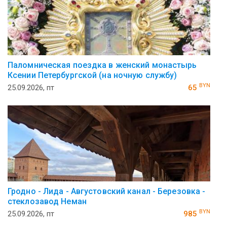
Паломническая поездка в женский монастырь
Ксении Петербургской (на ночную службу)
BYN
25.09.2026, пт
65
Гродно - Лида - Августовский канал - Березовка -
стеклозавод Неман
BYN
25.09.2026, пт
985