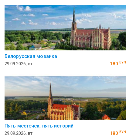
Белорусская мозаика
BYN
29.09.2026, вт
180
Пять местечек, пять историй
BYN
29.09.2026, вт
180