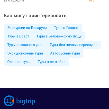
29.09.2026, вт
185
Вас могут заинтересовать
Экскурсии по Беларуси
Туры в Гродно
Туры в Брест
Туры в Беловежскую пущу
Туры выходного дня
Туры без ночных переездов
Экскурсионные туры
Автобусные туры
Осенние туры
Туры в сентябре