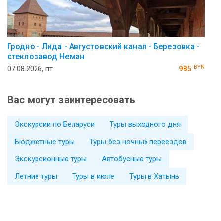
Гродно - Лида - Августовский канал - Березовка -
стеклозавод Неман
BYN
07.08.2026, пт
985
Вас могут заинтересовать
Экскурсии по Беларуси
Туры выходного дня
Бюджетные туры
Туры без ночных переездов
Экскурсионные туры
Автобусные туры
Летние туры
Туры в июле
Туры в Хатынь