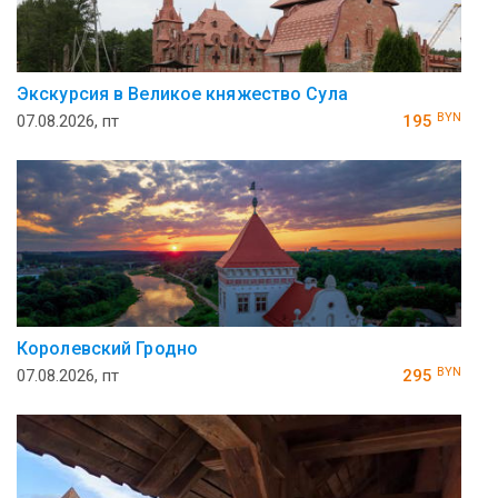
Экскурсия в Великое княжество Сула
BYN
07.08.2026, пт
195
Королевский Гродно
BYN
07.08.2026, пт
295