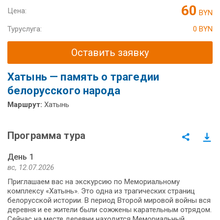
60
Цена:
BYN
Туруслуга:
0 BYN
Оставить заявку
Хатынь — память о трагедии
белорусского народа
Маршрут:
Хатынь
Программа тура
День 1
вс, 12.07.2026
Приглашаем вас на экскурсию по Мемориальному
комплексу «Хатынь». Это одна из трагических страниц
белорусской истории. В период Второй мировой войны вся
деревня и ее жители были сожжены карательным отрядом.
Сейчас на месте деревни находится Мемориальный