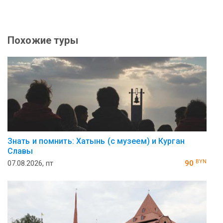
Похожие туры
Знать и помнить: Хатынь (с музеем) и Курган
Славы
BYN
07.08.2026, пт
90