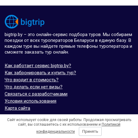
bigtrip.by – это онлайн-сервис подбора туров. Мы собираем
поездки от всех туроператоров Беларуси в единую базу. В
каждом туре вы найдете прямые телефоны туроператора и
сможете заказать тур онлайн.
Как работает сервис bigtrip.by?
Как забронировать и купить тур?
Что входит в стоимость?
Что делать если нет визы?
Связаться с разработчиками
Условия использования
Карта сайта
Сайт использует cookie для своей работы. Продолжая просматривать
© bigtrip.by,
elijoviaje.es
– 2014 - 2026
сайт, вы соглашаетесь с их использованием и
Политикой
- 5.0 на основе 7 отзывов
Принять
конфиденциальности