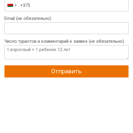
Беларусь
+375
Email (не обязательно)
Число туристов и комментарий к заявке (не обязательно)
Отправить