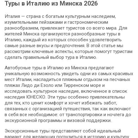
Туры в Италию из Минска 2026
Италия — страна с богатым культурным наследием,
изумительными пейзажами и гастрономическим
разнообразием, привлекает туристов со всего мира. Для
жителей Минска организуются разнообразные туры в
Италию, каждый из которых способен удовлетворить
самые разные вкусы и предпочтения. В этой статье мы
рассмотрим ключевые аспекты, которые помогут туристам
сделать правильный выбор тура в Италию.
Автобусные туры в Италию из Минска предлагают
уникальную возможность увидеть одни из самых красивых
мест Италии, насладиться пляжным отдыхом на песчаных
пляжах Лидо ди Езоло или Тирренском море и
исследовать культурное наследие, включенное в список
наследия ЮНЕСКО. Эти туры особенно привлекательны
для тех, кто ценит комфорт и хочет избежать забот,
связанных с организацией путешествия, так как включают
в себя все необходимое: от транспортировки и ночлега до
экскурсионной программы и визовой поддержки.
Экскурсионные туры представляют собой идеальный
вариант для желающих погрузиться в историю и культуру