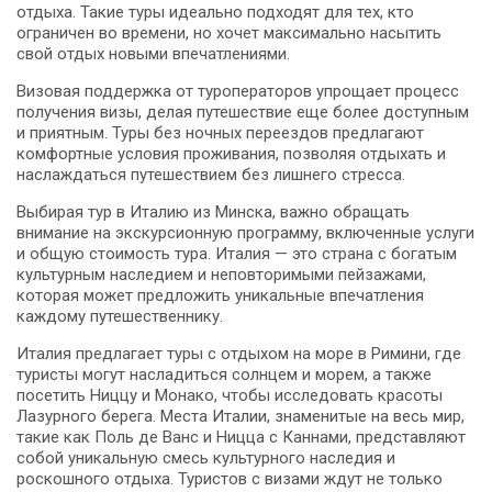
отдыха. Такие туры идеально подходят для тех, кто
ограничен во времени, но хочет максимально насытить
свой отдых новыми впечатлениями.
Визовая поддержка от туроператоров упрощает процесс
получения визы, делая путешествие еще более доступным
и приятным. Туры без ночных переездов предлагают
комфортные условия проживания, позволяя отдыхать и
наслаждаться путешествием без лишнего стресса.
Выбирая тур в Италию из Минска, важно обращать
внимание на экскурсионную программу, включенные услуги
и общую стоимость тура. Италия — это страна с богатым
культурным наследием и неповторимыми пейзажами,
которая может предложить уникальные впечатления
каждому путешественнику.
Италия предлагает туры с отдыхом на море в Римини, где
туристы могут насладиться солнцем и морем, а также
посетить Ниццу и Монако, чтобы исследовать красоты
Лазурного берега. Места Италии, знаменитые на весь мир,
такие как Поль де Ванс и Ницца с Каннами, представляют
собой уникальную смесь культурного наследия и
роскошного отдыха. Туристов с визами ждут не только