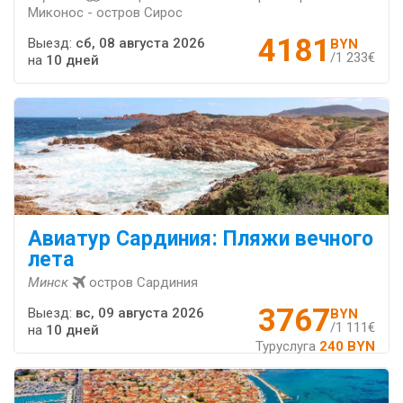
Миконос - остров Сирос
4181
Выезд:
сб, 08 августа 2026
BYN
/1 233€
на
10 дней
Авиатур Сардиния: Пляжи вечного
лета
Минск
остров Сардиния
3767
Выезд:
вс, 09 августа 2026
BYN
/1 111€
на
10 дней
Туруслуга
240 BYN