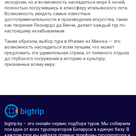
экскурсии, но и возможность насладиться море 6 ночей,
полностью погрузившись в атмосферу итальянского лета.
Возможность увидеть самые известные
достопримечательности и произведения искусства, такие
как творения Леонардо да Винчи, делает каждый тур по-
настоящему незабываемым.
Таким образом, выбор тура в Италию из Минска — это
возможность насладиться всем лучшим, что может
предложить эта удивительная страна, от пляжного отдыха
до глубокого погружения в историю и культуру,
признанные всему миру.
bigtrip.by – это онлайн-сервис подбора туров. Мы собираем
поездки от всех туроператоров Беларуси в единую базу. В
каждом туре вы найдете прямые телефоны туроператора и