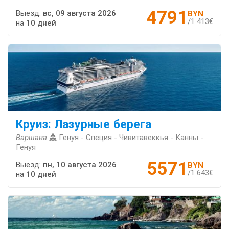
4791
Выезд:
вс, 09 августа 2026
BYN
/1 413€
на
10 дней
Круиз: Лазурные берега
Варшава
Генуя - Специя - Чивитавеккья - Канны -
Генуя
5571
Выезд:
пн, 10 августа 2026
BYN
/1 643€
на
10 дней