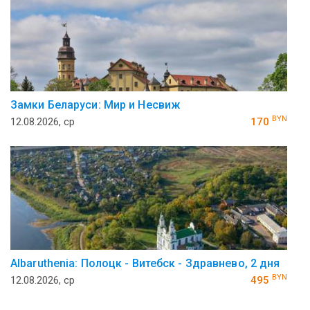
Замки Беларуси: Мир и Несвиж
BYN
12.08.2026, ср
170
Аlbaruthenia: Полоцк - Витебск - Здравнево, 2 дня
BYN
12.08.2026, ср
495