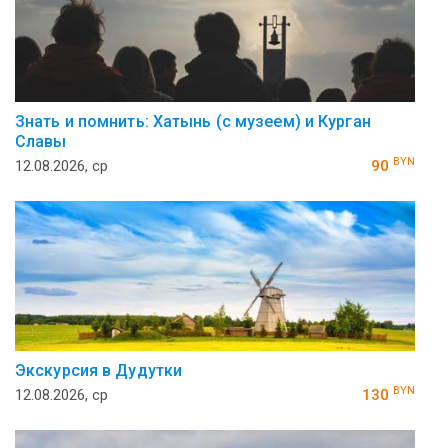
Знать и помнить: Хатынь (с музеем) и Курган
Славы
BYN
12.08.2026, ср
90
Экскурсия в Дудутки
BYN
12.08.2026, ср
130