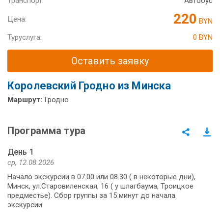
Транспорт:
Автобус
220
Цена:
BYN
Туруслуга:
0 BYN
Оставить заявку
Королевский Гродно из Минска
Маршрут:
Гродно
Программа тура
День 1
ср, 12.08.2026
Начало экскурсии в 07.00 или 08.30 ( в некоторые дни),
Минск, ул.Старовиленская, 16 ( у шлагбаума, Троицкое
предместье). Сбор группы за 15 минут до начала
экскурсии.