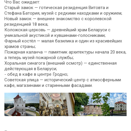
Что Вас ожидает:
Старый замок — готическая резиденция Витовта и
Стефана Батория, музей с редкими находками и оружием;
Новый замок — внешнее знакомство с королевской
резиденцией 18 века;
Коложская церковь — древнейший храм Беларуси с
уникальной акустикой и кувшинами-голосниками;
Фарный костёл — малая базилика и один из красивейших
храмов страны;
Пожарная каланча — памятник архитектуры начала 20 века,
а теперь музей пожарной службы;
Хоральная синагога (внешний осмотр) — единственная
действующая в Беларуси;
- обед в кафе в центре Гродно;
Советская улица — исторический центр с атмосферными
кафе, магазинами и старинными фасадами.