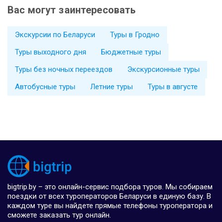
Вас могут заинтересовать
Экскурсии по Беларуси
Туры в Гродно
Туры выходного дня
Бюджетные туры
Туры без ночных переездов
Экскурсионные туры
Автобусные туры
Летние туры
Туры в августе
bigtrip.by – это онлайн-сервис подбора туров. Мы собираем
поездки от всех туроператоров Беларуси в единую базу. В
каждом туре вы найдете прямые телефоны туроператора и
сможете заказать тур онлайн.