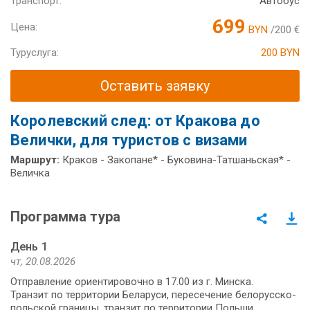
Транспорт:
Автобус
699
Цена:
BYN
/200 €
Туруслуга:
200 BYN
Оставить заявку
Королевский след: от Кракова до
Велички, для туристов с визами
Маршрут:
Краков - Закопане* - Буковина-Татшаньская* -
Величка
Программа тура
День 1
чт, 20.08.2026
Отправление ориентировочно в 17.00 из г. Минска.
Транзит по территории Беларуси, пересечение белорусско-
польской границы, транзит по территории Польши.