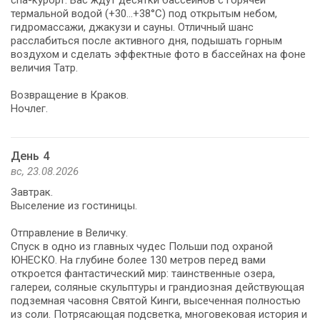
термальной водой (+30...+38°C) под открытым небом,
гидромассажи, джакузи и сауны. Отличный шанс
расслабиться после активного дня, подышать горным
воздухом и сделать эффектные фото в бассейнах на фоне
величия Татр.
Возвращение в Краков.
Ночлег.
День 4
вс, 23.08.2026
Завтрак.
Выселение из гостиницы.
Отправление в Величку.
Спуск в одно из главных чудес Польши под охраной
ЮНЕСКО. На глубине более 130 метров перед вами
откроется фантастический мир: таинственные озера,
галереи, соляные скульптуры и грандиозная действующая
подземная часовня Святой Кинги, высеченная полностью
из соли. Потрясающая подсветка, многовековая история и