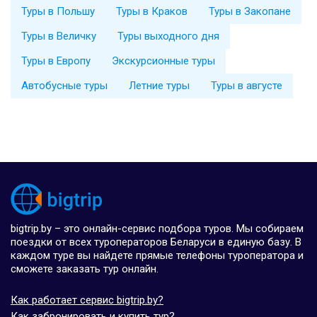
Туры в Польшу
Туры в Краков
Туры в Закопане
Туры в Величку
Туры выходного дня
Туры в Европу
Экскурсионные туры
Автобусные туры
Летние туры
Туры в августе
bigtrip.by – это онлайн-сервис подбора туров. Мы собираем
поездки от всех туроператоров Беларуси в единую базу. В
каждом туре вы найдете прямые телефоны туроператора и
сможете заказать тур онлайн.
Как работает сервис bigtrip.by?
Как забронировать и купить тур?