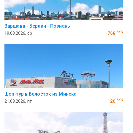
Варшава - Берлин - Познань
BYN
19.08.2026, ср
768
Шоп-тур в Белосток из Минска
BYN
21.08.2026, пт
120