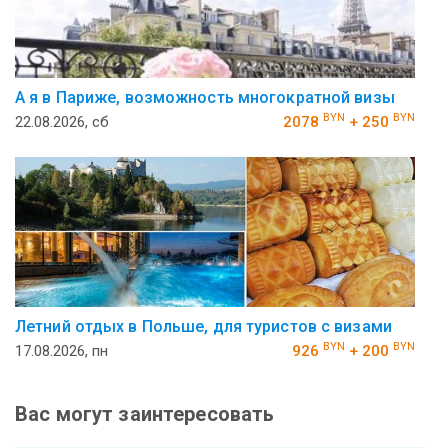
А я в Париже, возможность многократной визы
BYN
BYN
22.08.2026, сб
2078
+ 250
Летний отдых в Польше, для туристов с визами
BYN
BYN
17.08.2026, пн
926
+ 200
Вас могут заинтересовать