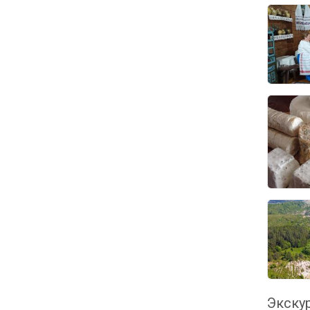
Экскур