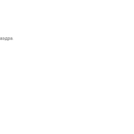
аэдра.