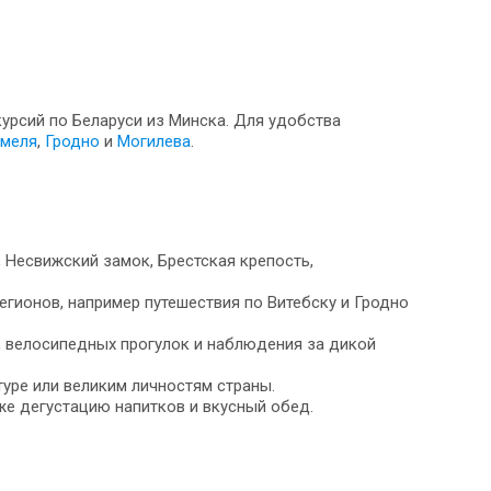
курсий по Беларуси из Минска. Для удобства
меля
,
Гродно
и
Могилева
.
 Несвижский замок, Брестская крепость,
гионов, например путешествия по Витебску и Гродно
, велосипедных прогулок и наблюдения за дикой
уре или великим личностям страны.
же дегустацию напитков и вкусный обед.