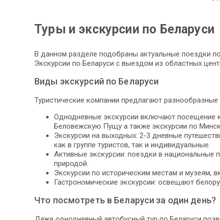
Туры и экскурсии по Беларуси
В данном разделе подобраны актуальные поездки по 
Экскурсии по Беларуси с выездом из областных цент
Виды экскурсий по Беларуси
Туристические компании предлагают разнообразные 
Однодневные экскурсии включают посещение кру
Беловежскую Пущу а также экскурсии по Минск
Экскурсии на выходных: 2-3 дневные путешеств
как в группе туристов, так и индивидуальные.
Активные экскурсии: поездки в национальные п
природой.
Экскурсии по историческим местам и музеям, в
Гастрономические экскурсии: освещают белору
Что посмотреть в Беларуси за один день?
Даже однодневный автобусный тур по Беларуси позво