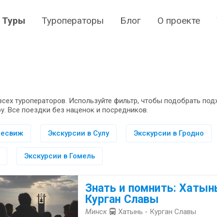
Туры
Туроператоры
Блог
О проекте
всех туроператоров. Используйте фильтр, чтобы подобрать по
у. Все поездки без наценок и посредников.
Несвиж
Экскурсии в Сулу
Экскурсии в Гродно
Экскурсии в Гомель
Знать и помнить: Хатынь
Курган Славы
Минск
Хатынь - Курган Славы