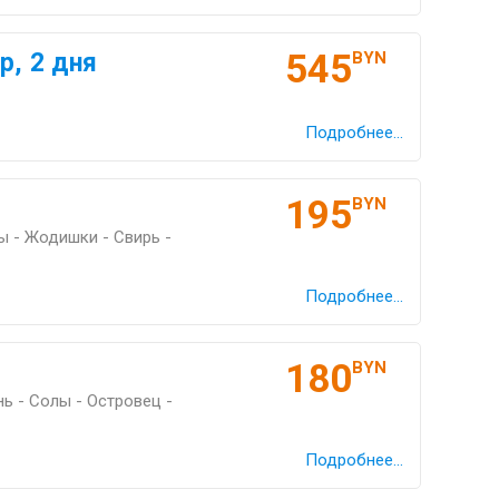
545
р, 2 дня
BYN
Подробнее...
195
BYN
 - Жодишки - Свирь -
Подробнее...
180
BYN
ь - Солы - Островец -
Подробнее...