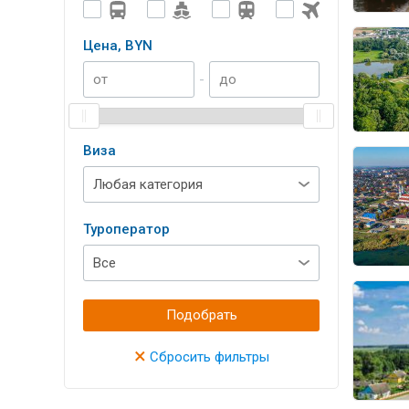
Цена, BYN
-
Виза
Туроператор
Подобрать
×
Сбросить фильтры