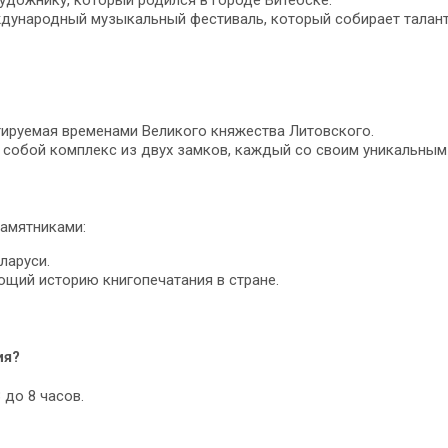
ждународный музыкальный фестиваль, который собирает талант
тируемая временами Великого княжества Литовского.
собой комплекс из двух замков, каждый со своим уникальным
памятниками:
ларуси.
ющий историю книгопечатания в стране.
ия?
 до 8 часов.