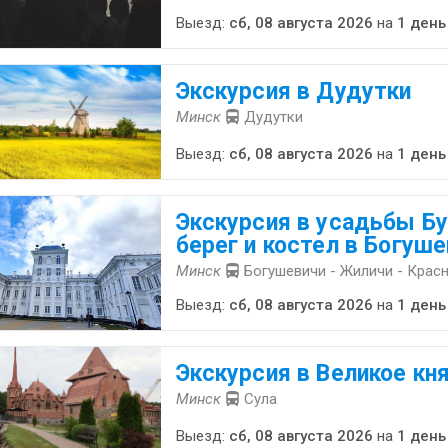
Выезд:
сб, 08 августа 2026
на
1 день
Экскурсия в Дудутки
Минск
Дудутки
Выезд:
сб, 08 августа 2026
на
1 день
Экскурсия в усадьбы Бу
берег и костел в Богуш
Минск
Богушевичи - Жиличи - Крас
Выезд:
сб, 08 августа 2026
на
1 день
Экскурсия в Великое кн
Минск
Сула
Выезд:
сб, 08 августа 2026
на
1 день