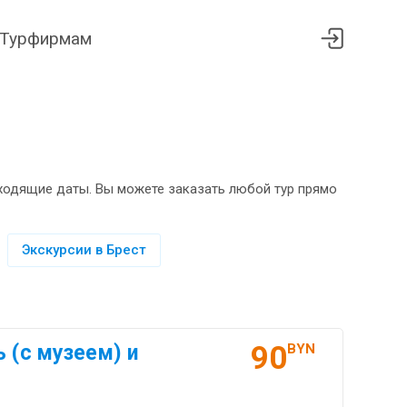
Турфирмам
дходящие даты. Вы можете заказать любой тур прямо
Экскурсии в Брест
90
 (с музеем) и
BYN