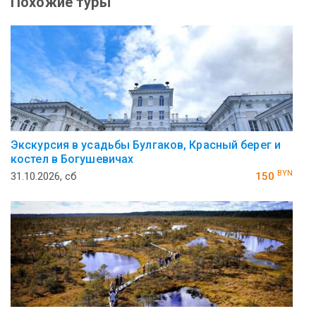
Похожие туры
Экскурсия в усадьбы Булгаков, Красный берег и
костел в Богушевичах
BYN
31.10.2026, сб
150