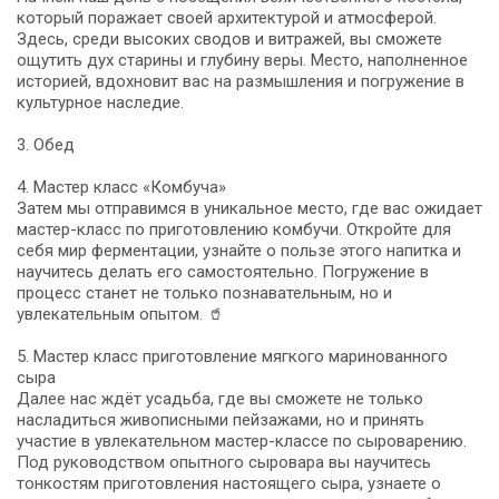
который поражает своей архитектурой и атмосферой.
Здесь, среди высоких сводов и витражей, вы сможете
ощутить дух старины и глубину веры. Место, наполненное
историей, вдохновит вас на размышления и погружение в
культурное наследие.
3. Обед
4. Мастер класс «Комбуча»
Затем мы отправимся в уникальное место, где вас ожидает
мастер-класс по приготовлению комбучи. Откройте для
себя мир ферментации, узнайте о пользе этого напитка и
научитесь делать его самостоятельно. Погружение в
процесс станет не только познавательным, но и
увлекательным опытом. 🥤
5. Мастер класс приготовление мягкого маринованного
сыра
Далее нас ждёт усадьба, где вы сможете не только
насладиться живописными пейзажами, но и принять
участие в увлекательном мастер-классе по сыроварению.
Под руководством опытного сыровара вы научитесь
тонкостям приготовления настоящего сыра, узнаете о