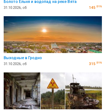
Болото Ельня и водопад на реке Вята
BYN
31.10.2026, сб
145
Выходные в Гродно
BYN
31.10.2026, сб
315