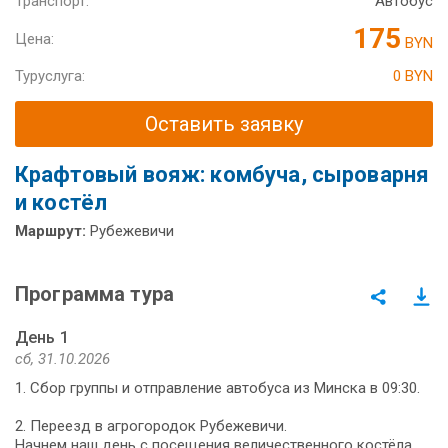
Транспорт:
Автобус
175
Цена:
BYN
Туруслуга:
0 BYN
Оставить заявку
Крафтовый вояж: комбуча, сыроварня
и костёл
Маршрут:
Рубежевичи
Программа тура
День 1
сб, 31.10.2026
1. Сбор группы и отправление автобуса из Минска в 09:30.
2. Переезд в агрогородок Рубежевичи.
Начнем наш день с посещения величественного костёла,