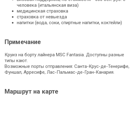
человека (итальянская виза)
медицинская страховка
страховка от невыезда
напитки (вода, соки, спиртные напитки, коктейли)
Примечание
Круиз на борту лайнера MSC Fantasia. Доступны разные
типы кают.
Возможные порты отправления: Санта-Крус-де-Тенерифе,
Фуншал, Арресифе, Лас-Пальмас-де-Гран-Канария.
Маршрут на карте