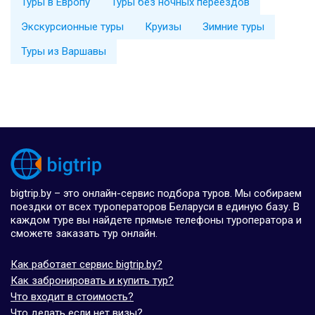
Туры в Европу
Туры без ночных переездов
Экскурсионные туры
Круизы
Зимние туры
Туры из Варшавы
bigtrip.by – это онлайн-сервис подбора туров. Мы собираем
поездки от всех туроператоров Беларуси в единую базу. В
каждом туре вы найдете прямые телефоны туроператора и
сможете заказать тур онлайн.
Как работает сервис bigtrip.by?
Как забронировать и купить тур?
Что входит в стоимость?
Что делать если нет визы?