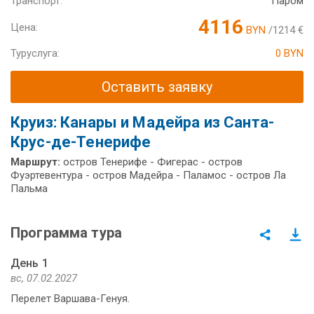
Транспорт:
Паром
4116
Цена:
BYN
/1214 €
Туруслуга:
0 BYN
Оставить заявку
Круиз: Канары и Мадейра из Санта-
Крус-де-Тенерифе
Маршрут:
остров Тенерифе - Фигерас - остров
Фуэртевентура - остров Мадейра - Паламос - остров Ла
Пальма
Программа тура
День 1
вс, 07.02.2027
Перелет Варшава-Генуя.