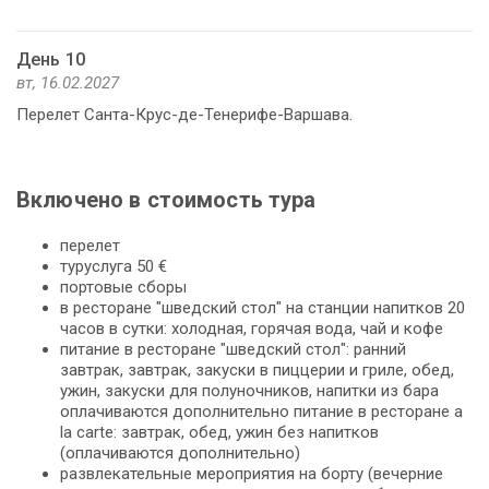
День 10
вт, 16.02.2027
Перелет Санта-Крус-де-Тенерифе-Варшава.
Включено в стоимость тура
перелет
туруслуга 50 €
портовые сборы
в ресторане "шведский стол" на станции напитков 20
часов в сутки: холодная, горячая вода, чай и кофе
питание в ресторане "шведский стол": ранний
завтрак, завтрак, закуски в пиццерии и гриле, обед,
ужин, закуски для полуночников, напитки из бара
оплачиваются дополнительно питание в ресторане a
la carte: завтрак, обед, ужин без напитков
(оплачиваются дополнительно)
развлекательные мероприятия на борту (вечерние