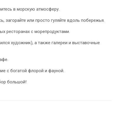
итесь в морскую атмосферу.
ь, загорайте или просто гуляйте вдоль побережья.
тных ресторанах с морепродуктами.
дился художник), а также галереи и выставочные
афе.
ние с богатой флорой и фауной.
бор большой!