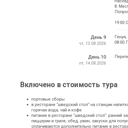
Наслад
8. Мес
Попроб
19:00 
Генуя,
День 9
08:00 
чт, 13.08.2026
Перел
День 10
пт, 14.08.2026
Включено в стоимость тура
портовые сборы
в ресторане "шведский стол" на станции напитко
горячая вода, чай и кофе
питание в ресторане "шведский стол": ранний за
пиццерии и гриле, обед, ужин, закуски для полу
оплачиваются дополнительно питание в ресторане