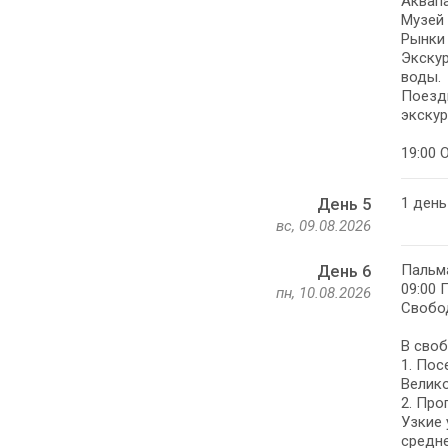
Аквапа
Музей 
Рынки 
Экскур
воды.
Поездк
экскур
19:00 
1 день
День 5
вс, 09.08.2026
Пальма
День 6
09:00 
пн, 10.08.2026
Свобод
В своб
1. Пос
Велико
2. Про
Узкие 
средн