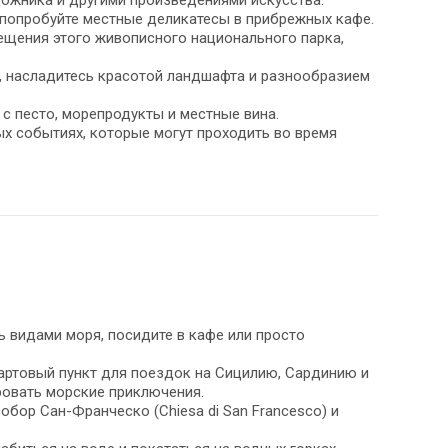
ожника и другими произведениями искусства.
 попробуйте местные деликатесы в прибрежных кафе.
сещения этого живописного национального парка,
, насладитесь красотой ландшафта и разнообразием
 с песто, морепродукты и местные вина.
ых событиях, которые могут проходить во время
сь видами моря, посидите в кафе или просто
артовый пункт для поездок на Сицилию, Сардинию и
ровать морские приключения.
обор Сан-Франческо (Chiesa di San Francesco) и