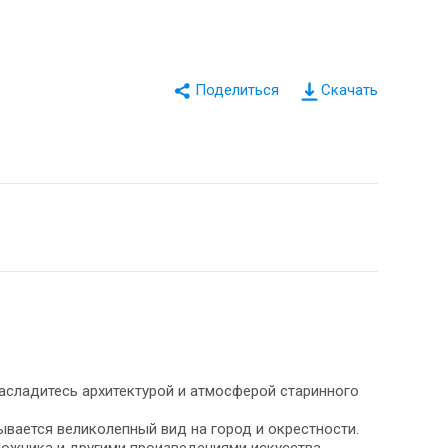
Скачать
насладитесь архитектурой и атмосферой старинного
ывается великолепный вид на город и окрестности.