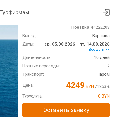
Турфирмам
Поездка № 222208
Выезд:
Варшава
Даты:
ср, 05.08.2026 - пт, 14.08.2026
Все даты
Длительность:
10 дней
Ночные переезды:
2
Транспорт:
Паром
4249
Цена:
BYN
/1253 €
Туруслуга:
0 BYN
Оставить заявку