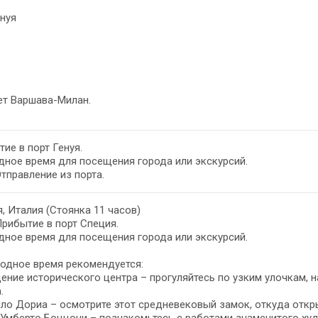
енуя
ет Варшава-Милан.
ие в порт Генуя.
ное время для посещения города или экскурсий.
Отправление из порта.
, Италия (Стоянка 11 часов)
Прибытие в порт Специя.
ное время для посещения города или экскурсий.
одное время рекомендуется:
ние исторического центра – прогуляйтесь по узким улочкам, 
.
ло Дориа – осмотрите этот средневековый замок, откуда откр