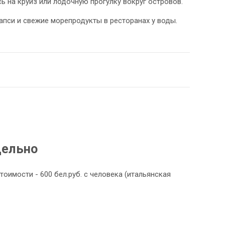
ь на круиз или лодочную прогулку вокруг островов.
апси и свежие морепродукты в ресторанах у воды.
дельно
тоимости - 600 бел.руб. с человека (итальянская