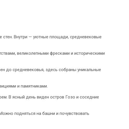
не стен. Внутри — уютные площади, средневековые
тствами, великолепными фресками и историческими
мен до средневековья, здесь собраны уникальные
зициями и памятниками.
ем. В ясный день виден остров Гозо и соседние
 Можно подняться на башни и почувствовать