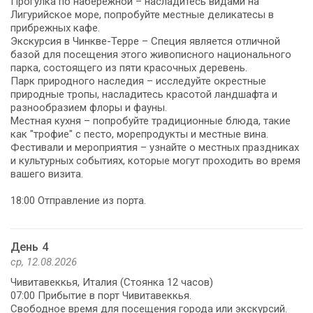
Прогулка по набережной – насладитесь видами на
Лигурийское море, попробуйте местные деликатесы в
прибрежных кафе.
Экскурсия в Чинкве-Терре – Специя является отличной
базой для посещения этого живописного национального
парка, состоящего из пяти красочных деревень.
Парк природного наследия – исследуйте окрестные
природные тропы, насладитесь красотой ландшафта и
разнообразием флоры и фауны.
Местная кухня – попробуйте традиционные блюда, такие
как "трофие" с песто, морепродукты и местные вина.
Фестивали и мероприятия – узнайте о местных праздниках
и культурных событиях, которые могут проходить во время
вашего визита.
18:00 Отправление из порта.
День 4
ср, 12.08.2026
Чивитавеккья, Италия (Стоянка 12 часов)
07:00 Прибытие в порт Чивитавеккья.
Свободное время для посещения города или экскурсий.