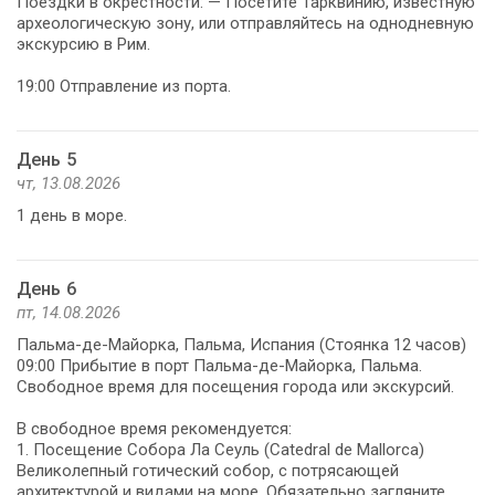
Поездки в окрестности: — Посетите Тарквинию, известную
археологическую зону, или отправляйтесь на однодневную
экскурсию в Рим.
19:00 Отправление из порта.
День 5
чт, 13.08.2026
1 день в море.
День 6
пт, 14.08.2026
Пальма-де-Майорка, Пальма, Испания (Стоянка 12 часов)
09:00 Прибытие в порт Пальма-де-Майорка, Пальма.
Свободное время для посещения города или экскурсий.
В свободное время рекомендуется:
1. Посещение Собора Ла Сеуль (Catedral de Mallorca)
Великолепный готический собор, с потрясающей
архитектурой и видами на море. Обязательно загляните