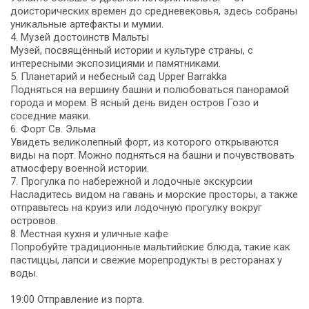
доисторических времен до средневековья, здесь собраны
уникальные артефакты и мумии.
4. Музей достоинств Мальты
Музей, посвящённый истории и культуре страны, с
интересными экспозициями и памятниками.
5. Планетарий и небесный сад Upper Barrakka
Подняться на вершину башни и полюбоваться панорамой
города и морем. В ясный день виден остров Гозо и
соседние маяки.
6. Форт Св. Эльма
Увидеть великолепный форт, из которого открываются
виды на порт. Можно подняться на башни и почувствовать
атмосферу военной истории.
7. Прогулка по набережной и лодочные экскурсии
Насладитесь видом на гавань и морские просторы, а также
отправьтесь на круиз или лодочную прогулку вокруг
островов.
8. Местная кухня и уличные кафе
Попробуйте традиционные мальтийские блюда, такие как
пастиццы, лапси и свежие морепродукты в ресторанах у
воды.
19:00 Отправление из порта.