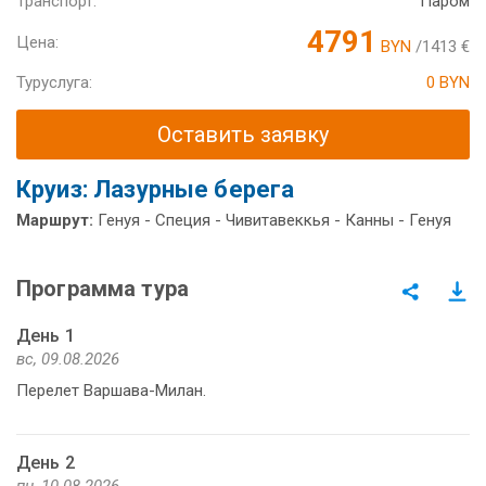
Транспорт:
Паром
4791
Цена:
BYN
/1413 €
Туруслуга:
0 BYN
Оставить заявку
Круиз: Лазурные берега
Маршрут:
Генуя - Специя - Чивитавеккья - Канны - Генуя
Программа тура
День 1
вс, 09.08.2026
Перелет Варшава-Милан.
День 2
пн, 10.08.2026