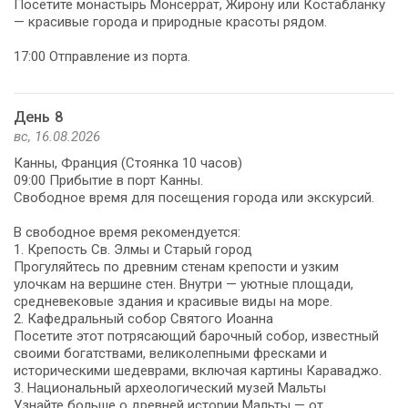
Посетите монастырь Монсеррат, Жирону или Костабланку
— красивые города и природные красоты рядом.
17:00 Отправление из порта.
День 8
вс, 16.08.2026
Канны, Франция (Стоянка 10 часов)
09:00 Прибытие в порт Канны.
Свободное время для посещения города или экскурсий.
В свободное время рекомендуется:
1. Крепость Св. Элмы и Старый город
Прогуляйтесь по древним стенам крепости и узким
улочкам на вершине стен. Внутри — уютные площади,
средневековые здания и красивые виды на море.
2. Кафедральный собор Святого Иоанна
Посетите этот потрясающий барочный собор, известный
своими богатствами, великолепными фресками и
историческими шедеврами, включая картины Караваджо.
3. Национальный археологический музей Мальты
Узнайте больше о древней истории Мальты — от