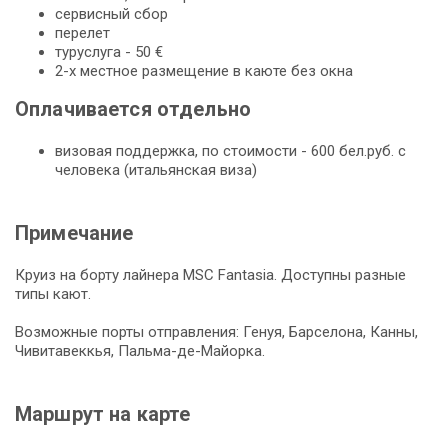
сервисный сбор
перелет
туруслуга - 50 €
2-х местное размещение в каюте без окна
Оплачивается отдельно
визовая поддержка, по стоимости - 600 бел.руб. с
человека (итальянская виза)
Примечание
Круиз на борту лайнера MSC Fantasia. Доступны разные
типы кают.
Возможные порты отправления: Генуя, Барселона, Канны,
Чивитавеккья, Пальма-де-Майорка.
Маршрут на карте