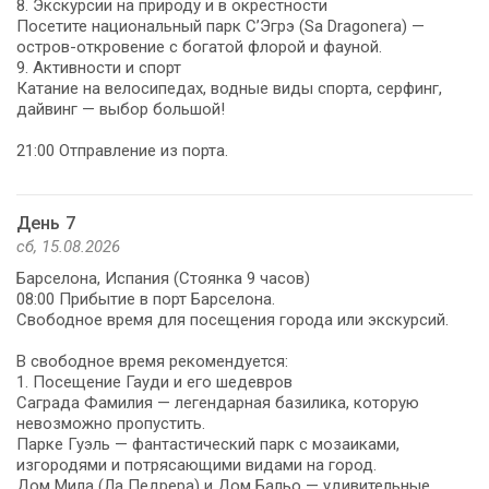
8. Экскурсии на природу и в окрестности
Посетите национальный парк С’Эгрэ (Sa Dragonera) —
остров-откровение с богатой флорой и фауной.
9. Активности и спорт
Катание на велосипедах, водные виды спорта, серфинг,
дайвинг — выбор большой!
21:00 Отправление из порта.
День 7
сб, 15.08.2026
Барселона, Испания (Стоянка 9 часов)
08:00 Прибытие в порт Барселона.
Свободное время для посещения города или экскурсий.
В свободное время рекомендуется:
1. Посещение Гауди и его шедевров
Саграда Фамилия — легендарная базилика, которую
невозможно пропустить.
Парке Гуэль — фантастический парк с мозаиками,
изгородями и потрясающими видами на город.
Дом Мила (Ла Педрера) и Дом Бальо — удивительные