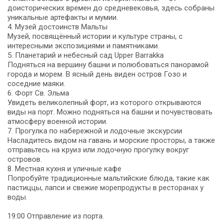
доисторических времен до средневековья, здесь собраны
уникальные артефакты и мумии.
4. Музей достоинств Мальты
Музей, посвящённый истории и культуре страны, с
интересными экспозициями и памятниками.
5. Планетарий и небесный сад Upper Barrakka
Подняться на вершину башни и полюбоваться панорамой
города и морем. В ясный день виден остров Гозо и
соседние маяки.
6. Форт Св. Эльма
Увидеть великолепный форт, из которого открываются
виды на порт. Можно подняться на башни и почувствовать
атмосферу военной истории.
7. Прогулка по набережной и лодочные экскурсии
Насладитесь видом на гавань и морские просторы, а также
отправьтесь на круиз или лодочную прогулку вокруг
островов.
8. Местная кухня и уличные кафе
Попробуйте традиционные мальтийские блюда, такие как
пастиццы, лапси и свежие морепродукты в ресторанах у
воды.
19:00 Отправление из порта.