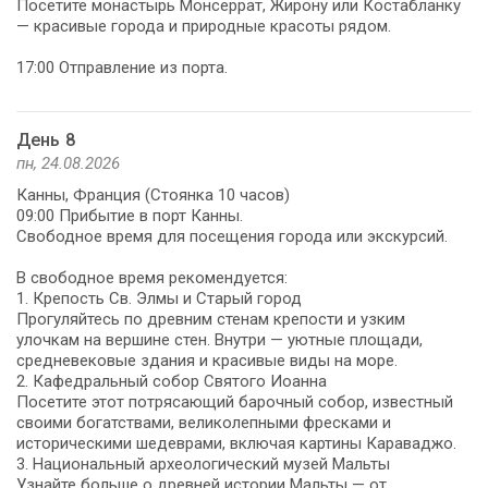
Посетите монастырь Монсеррат, Жирону или Костабланку
— красивые города и природные красоты рядом.
17:00 Отправление из порта.
День 8
пн, 24.08.2026
Канны, Франция (Стоянка 10 часов)
09:00 Прибытие в порт Канны.
Свободное время для посещения города или экскурсий.
В свободное время рекомендуется:
1. Крепость Св. Элмы и Старый город
Прогуляйтесь по древним стенам крепости и узким
улочкам на вершине стен. Внутри — уютные площади,
средневековые здания и красивые виды на море.
2. Кафедральный собор Святого Иоанна
Посетите этот потрясающий барочный собор, известный
своими богатствами, великолепными фресками и
историческими шедеврами, включая картины Караваджо.
3. Национальный археологический музей Мальты
Узнайте больше о древней истории Мальты — от