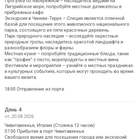
Прогулка по набережной – насладитесь видами на
Лигурийское море, попробуйте местные деликатесы в
прибрежных кафе.
Экскурсия в Чинкве-Терре – Специя является отличной
базой для посещения этого живописного национального
парка, состоящего из пяти красочных деревень.
Парк природного наследия – исследуйте окрестные
природные тропы, насладитесь красотой ландшафта и
разнообразием флоры и фауны.
Местная кухня – попробуйте традиционные блюда, такие
как "трофие" с песто, морепродукты и местные вина.
Фестивали и мероприятия – узнайте о местных праздниках
и культурных событиях, которые могут проходить во время
вашего визита.
18:00 Отправление из порта.
День 4
чт, 20.08.2026
Чивитавеккья, Италия (Стоянка 12 часов)
07:00 Прибытие в порт Чивитавеккья.
Свободное время для посещения города или экскурсий.