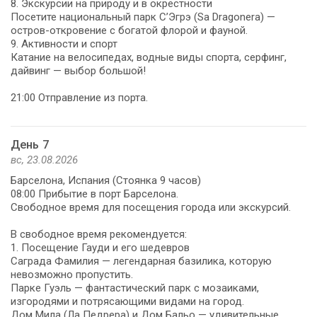
8. Экскурсии на природу и в окрестности
Посетите национальный парк С’Эгрэ (Sa Dragonera) —
остров-откровение с богатой флорой и фауной.
9. Активности и спорт
Катание на велосипедах, водные виды спорта, серфинг,
дайвинг — выбор большой!
21:00 Отправление из порта.
День 7
вс, 23.08.2026
Барселона, Испания (Стоянка 9 часов)
08:00 Прибытие в порт Барселона.
Свободное время для посещения города или экскурсий.
В свободное время рекомендуется:
1. Посещение Гауди и его шедевров
Саграда Фамилия — легендарная базилика, которую
невозможно пропустить.
Парке Гуэль — фантастический парк с мозаиками,
изгородями и потрясающими видами на город.
Дом Мила (Ла Педрера) и Дом Бальо — удивительные