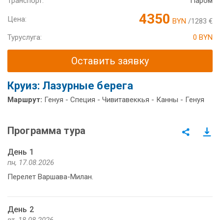
Транспорт:
Паром
4350
Цена:
BYN
/1283 €
Туруслуга:
0 BYN
Оставить заявку
Круиз: Лазурные берега
Маршрут:
Генуя - Специя - Чивитавеккья - Канны - Генуя
Программа тура
День 1
пн, 17.08.2026
Перелет Варшава-Милан.
День 2
вт, 18.08.2026