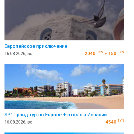
Европейское приключение
BYN
BYN
16.08.2026, вс
2040
+ 150
SP1 Гранд тур по Европе + отдых в Испании
BYN
16.08.2026, вс
4540