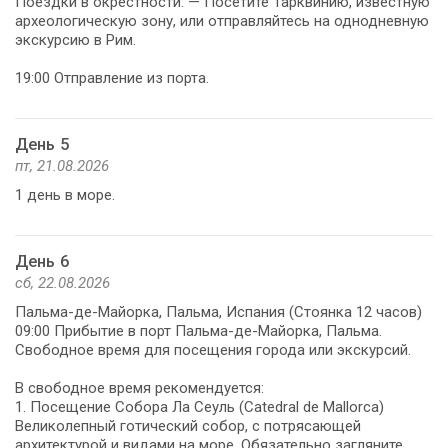
Поездки в окрестности: — Посетите Тарквинию, известную
археологическую зону, или отправляйтесь на однодневную
экскурсию в Рим.
19:00 Отправление из порта.
День 5
пт, 21.08.2026
1 день в море.
День 6
сб, 22.08.2026
Пальма-де-Майорка, Пальма, Испания (Стоянка 12 часов)
09:00 Прибытие в порт Пальма-де-Майорка, Пальма.
Свободное время для посещения города или экскурсий.
В свободное время рекомендуется:
1. Посещение Собора Ла Сеуль (Catedral de Mallorca)
Великолепный готический собор, с потрясающей
архитектурой и видами на море. Обязательно загляните