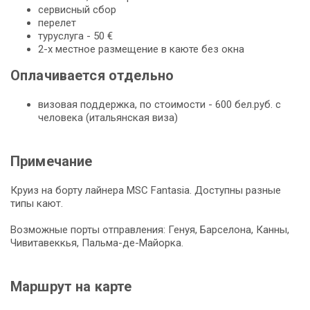
сервисный сбор
перелет
туруслуга - 50 €
2-х местное размещение в каюте без окна
Оплачивается отдельно
визовая поддержка, по стоимости - 600 бел.руб. с
человека (итальянская виза)
Примечание
Круиз на борту лайнера MSC Fantasia. Доступны разные
типы кают.
Возможные порты отправления: Генуя, Барселона, Канны,
Чивитавеккья, Пальма-де-Майорка.
Маршрут на карте