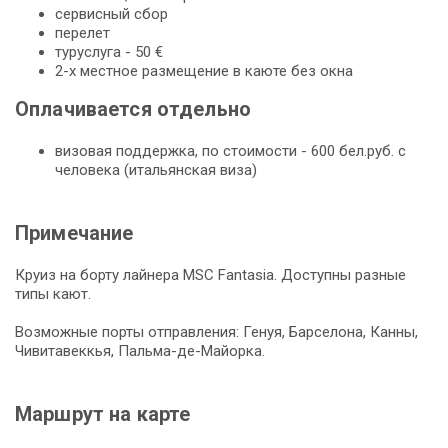
сервисный сбор
перелет
туруслуга - 50 €
2-х местное размещение в каюте без окна
Оплачивается отдельно
визовая поддержка, по стоимости - 600 бел.руб. с
человека (итальянская виза)
Примечание
Круиз на борту лайнера MSC Fantasia. Доступны разные
типы кают.
Возможные порты отправления: Генуя, Барселона, Канны,
Чивитавеккья, Пальма-де-Майорка.
Маршрут на карте