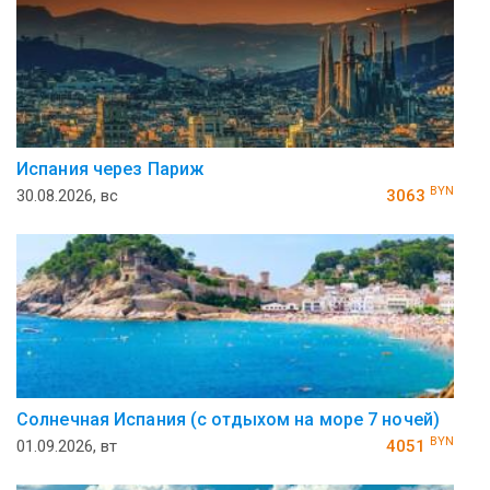
Испания через Париж
BYN
30.08.2026, вс
3063
Солнечная Испания (с отдыхом на море 7 ночей)
BYN
01.09.2026, вт
4051