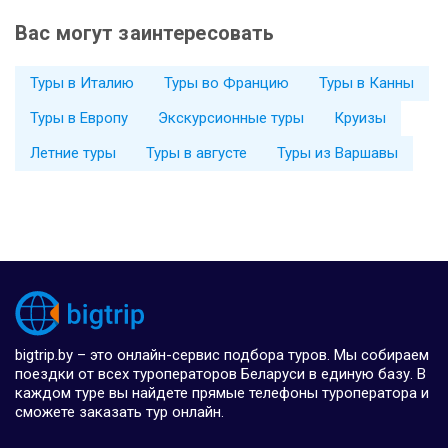
Вас могут заинтересовать
Туры в Италию
Туры во Францию
Туры в Канны
Туры в Европу
Экскурсионные туры
Круизы
Летние туры
Туры в августе
Туры из Варшавы
bigtrip.by – это онлайн-сервис подбора туров. Мы собираем
поездки от всех туроператоров Беларуси в единую базу. В
каждом туре вы найдете прямые телефоны туроператора и
сможете заказать тур онлайн.