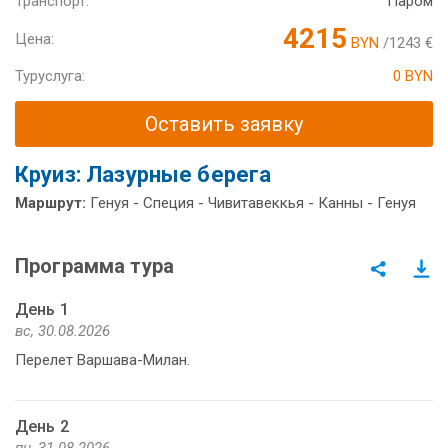
Транспорт:
Паром
4215
Цена:
BYN
/1243 €
Туруслуга:
0 BYN
Оставить заявку
Круиз: Лазурные берега
Маршрут:
Генуя - Специя - Чивитавеккья - Канны - Генуя
Программа тура
День 1
вс, 30.08.2026
Перелет Варшава-Милан.
День 2
пн, 31.08.2026