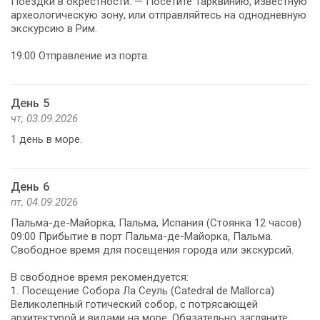
Поездки в окрестности: — Посетите Тарквинию, известную
археологическую зону, или отправляйтесь на однодневную
экскурсию в Рим.
19:00 Отправление из порта.
День 5
чт, 03.09.2026
1 день в море.
День 6
пт, 04.09.2026
Пальма-де-Майорка, Пальма, Испания (Стоянка 12 часов)
09:00 Прибытие в порт Пальма-де-Майорка, Пальма.
Свободное время для посещения города или экскурсий.
В свободное время рекомендуется:
1. Посещение Собора Ла Сеуль (Catedral de Mallorca)
Великолепный готический собор, с потрясающей
архитектурой и видами на море. Обязательно загляните