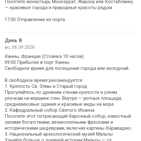
Посетите монастырь Монсеррат, Жирону или Костабланку
— красивые города и природные красоты рядом.
17:00 Отправление из порта.
День 8
вс, 06.09.2026
Канны, Франция (Стоянка 10 часов)
09:00 Прибытие в порт Канны.
Свободное время для посещения города или экскурсий.
В свободное время рекомендуется:
1. Крепость Св. Элмы и Старый город
Прогуляйтесь по древним стенам крепости и узким
улочкам на вершине стен. Внутри — уютные площади,
средневековые здания и красивые виды на море.
2. Кафедральный собор Святого Иоанна
Посетите этот потрясающий барочный собор, известный
своими богатствами, великолепными фресками и
историческими шедеврами, включая картины Караваджо.
3. Национальный археологический музей Мальты
Узнайте больше о древней истории Мальты — от