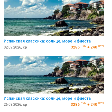
Испанская классика: солнце, море и фиеста
BYN
BYN
02.09.2026, ср
3286
+ 240
Испанская классика: солнце, море и фиеста
BYN
BYN
26.08.2026, ср
3286
+ 240