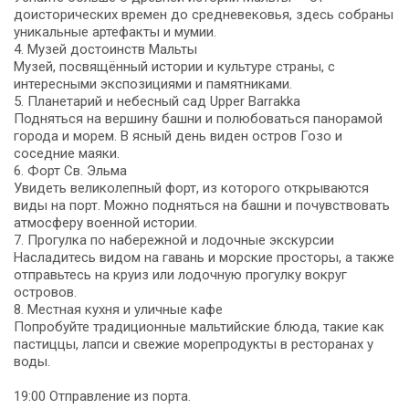
доисторических времен до средневековья, здесь собраны
уникальные артефакты и мумии.
4. Музей достоинств Мальты
Музей, посвящённый истории и культуре страны, с
интересными экспозициями и памятниками.
5. Планетарий и небесный сад Upper Barrakka
Подняться на вершину башни и полюбоваться панорамой
города и морем. В ясный день виден остров Гозо и
соседние маяки.
6. Форт Св. Эльма
Увидеть великолепный форт, из которого открываются
виды на порт. Можно подняться на башни и почувствовать
атмосферу военной истории.
7. Прогулка по набережной и лодочные экскурсии
Насладитесь видом на гавань и морские просторы, а также
отправьтесь на круиз или лодочную прогулку вокруг
островов.
8. Местная кухня и уличные кафе
Попробуйте традиционные мальтийские блюда, такие как
пастиццы, лапси и свежие морепродукты в ресторанах у
воды.
19:00 Отправление из порта.