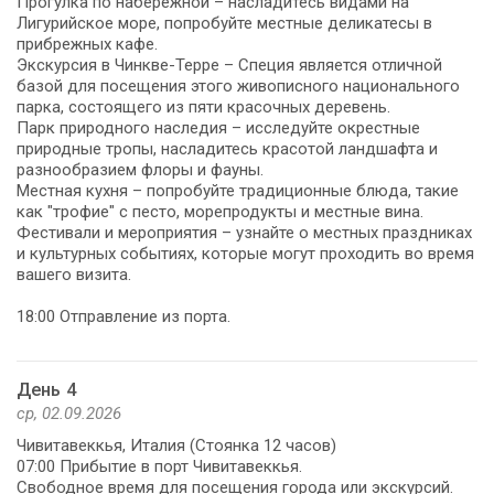
Прогулка по набережной – насладитесь видами на
Лигурийское море, попробуйте местные деликатесы в
прибрежных кафе.
Экскурсия в Чинкве-Терре – Специя является отличной
базой для посещения этого живописного национального
парка, состоящего из пяти красочных деревень.
Парк природного наследия – исследуйте окрестные
природные тропы, насладитесь красотой ландшафта и
разнообразием флоры и фауны.
Местная кухня – попробуйте традиционные блюда, такие
как "трофие" с песто, морепродукты и местные вина.
Фестивали и мероприятия – узнайте о местных праздниках
и культурных событиях, которые могут проходить во время
вашего визита.
18:00 Отправление из порта.
День 4
ср, 02.09.2026
Чивитавеккья, Италия (Стоянка 12 часов)
07:00 Прибытие в порт Чивитавеккья.
Свободное время для посещения города или экскурсий.