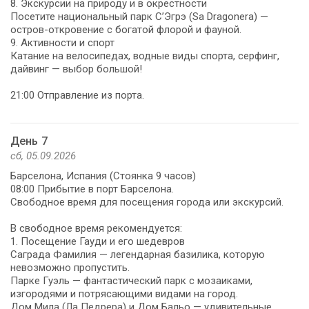
8. Экскурсии на природу и в окрестности
Посетите национальный парк С’Эгрэ (Sa Dragonera) —
остров-откровение с богатой флорой и фауной.
9. Активности и спорт
Катание на велосипедах, водные виды спорта, серфинг,
дайвинг — выбор большой!
21:00 Отправление из порта.
День 7
сб, 05.09.2026
Барселона, Испания (Стоянка 9 часов)
08:00 Прибытие в порт Барселона.
Свободное время для посещения города или экскурсий.
В свободное время рекомендуется:
1. Посещение Гауди и его шедевров
Саграда Фамилия — легендарная базилика, которую
невозможно пропустить.
Парке Гуэль — фантастический парк с мозаиками,
изгородями и потрясающими видами на город.
Дом Мила (Ла Педрера) и Дом Бальо — удивительные