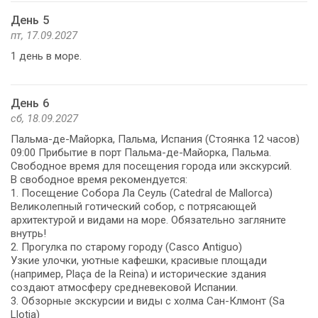
День 5
пт, 17.09.2027
1 день в море.
День 6
сб, 18.09.2027
Пальма-де-Майорка, Пальма, Испания (Стоянка 12 часов)
09:00 Прибытие в порт Пальма-де-Майорка, Пальма.
Свободное время для посещения города или экскурсий.
В свободное время рекомендуется:
1. Посещение Собора Ла Сеуль (Catedral de Mallorca)
Великолепный готический собор, с потрясающей
архитектурой и видами на море. Обязательно загляните
внутрь!
2. Прогулка по старому городу (Casco Antiguo)
Узкие улочки, уютные кафешки, красивые площади
(например, Plaça de la Reina) и исторические здания
создают атмосферу средневековой Испании.
3. Обзорные экскурсии и виды с холма Сан-Клмонт (Sa
Llotja)