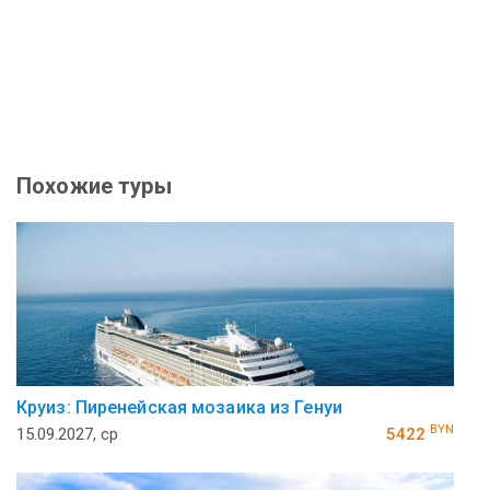
Похожие туры
Круиз: Пиренейская мозаика из Генуи
BYN
15.09.2027, ср
5422