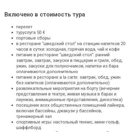
Включено в стоимость тура
перелет
туруслуга 50 €
портовые сборы
в ресторане "шведский стол" на станции напитков 20
часов в сутки: холодная, горячая вода, чай и кофе
питание в ресторане "шведский стол": ранний
завтрак, завтрак, закуски в пиццерии и гриле, обед,
ужин, закуски для полуночников, напитки из бара
оплачиваются дополнительно
питание в ресторане a la carte: завтрак, обед, ужин
без напитков (оплачиваются дополнительно)
развлекательные мероприятия на борту (вечерние
представления в театре, живая музыка в барах и
лаунжах, анимационные представления, дискотека)
посещение всех общественных помещений лайнера,
включая бассейны, джакузи у бассейнов,
тренажерный зал
спортивные игры: настольный теннис, мини-гольф,
шаффлборд