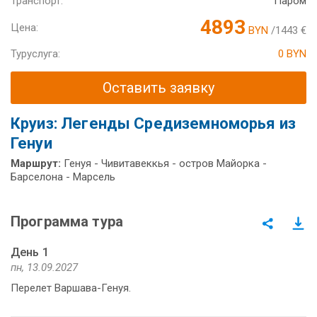
Транспорт:
Паром
4893
Цена:
BYN
/1443 €
Туруслуга:
0 BYN
Оставить заявку
Круиз: Легенды Средиземноморья из
Генуи
Маршрут:
Генуя - Чивитавеккья - остров Майорка -
Барселона - Марсель
Программа тура
День 1
пн, 13.09.2027
Перелет Варшава-Генуя.