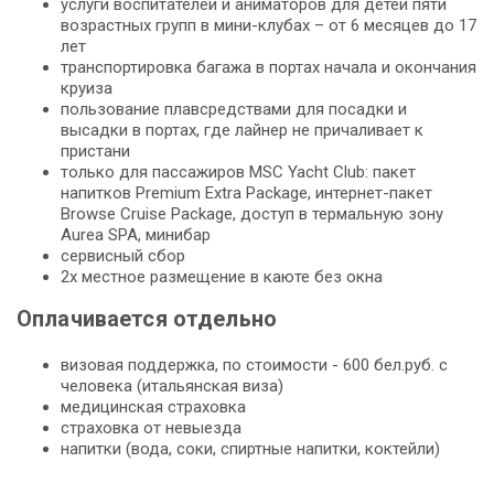
услуги воспитателей и аниматоров для детей пяти
возрастных групп в мини-клубах – от 6 месяцев до 17
лет
транспортировка багажа в портах начала и окончания
круиза
пользование плавсредствами для посадки и
высадки в портах, где лайнер не причаливает к
пристани
только для пассажиров MSC Yacht Club: пакет
напитков Premium Extra Package, интернет-пакет
Browse Cruise Package, доступ в термальную зону
Aurea SPA, минибар
сервисный сбор
2х местное размещение в каюте без окна
Оплачивается отдельно
визовая поддержка, по стоимости - 600 бел.руб. с
человека (итальянская виза)
медицинская страховка
страховка от невыезда
напитки (вода, соки, спиртные напитки, коктейли)