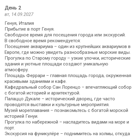
День 2
вт, 14.09.2027
Генуя, Италия
Прибытие в порт Генуя.
Свободное время для посещения города или экскурсий.
В свободное время рекомендуется:
Посещение аквариума – один из крупнейших аквариумов в
Европе, где можно увидеть разнообразные морские виды.
Прогулка по Старому городу – узкие улочки, исторические
здания и уютные площади создают уникальную
атмосферу.
Площадь Феррари – главная площадь города, окруженная
красивыми зданиями и кафе.
Кафедральный собор Сан Лоренцо – впечатляющий собор
с богатой историей и архитектурой.
Палаццо Дукале – исторический дворец, где часто
проводятся выставки и культурные мероприятия.
Музей мореплавания – познакомьтесь с богатой морской
историей Генуи.
Прогулка по набережной – насладитесь видами на море и
порт.
Экскурсия на фуникулёре – поднимитесь на холмы, откуда