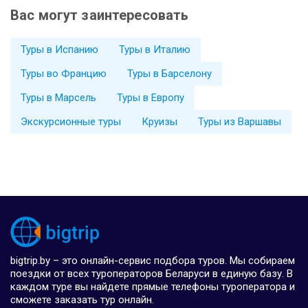
Вас могут заинтересовать
Туры в Испанию
Туры в Италию
Туры во Францию
Туры в Барселону
Туры в Марсель
Туры в Европу
Экскурсионные туры
Круизы
Туры из Варшавы
bigtrip.by – это онлайн-сервис подбора туров. Мы собираем
поездки от всех туроператоров Беларуси в единую базу. В
каждом туре вы найдете прямые телефоны туроператора и
сможете заказать тур онлайн.