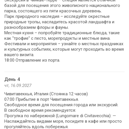
базой для посещения этого живописного национального
парка, состоящего из пяти красочных деревень.
Парк природного наследия – исследуйте окрестные
природные тропы, насладитесь красотой ландшафта и
разнообразием флоры и фауны.
Местная кухня – попробуйте традиционные блюда, такие
как "трофие" с песто, морепродукты и местные вина.
Фестивали и мероприятия – узнайте о местных праздниках
и культурных событиях, которые могут проходить во время
вашего визита.
18:00 Отправление из порта.
День 4
чт, 16.09.2027
Чивитавеккья, Италия (Стоянка 12 часов)
07:00 Прибытие в порт Чивитавеккья.
Свободное время для посещения города или экскурсий.
В свободное время рекомендуется:
Прогулка по набережной (Lungomare di Civitavecchia): —
Наслаждайтесь видами моря, посидите в кафе или просто
прогуляйтесь вдоль побережья.