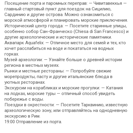
Посещение порта и паромных переправ: — Чивитавеккья —
главный стартовый пункт для поездок на Сицилию,
Сардинию и другие острова. Можно ознакомиться с
морской атмосферой и планировать морские приключения.
Исторический центр города: — Посетите старинные улицы,
особенно собор Сан-Франческо (Chiesa di San Francesco) и
другие археологические и исторические памятники.
Аквапарк Aquafelix: — Отличное место для семей и тех, кто
хочет расслабиться на воде и покататься на водных
горках.
Музей археологии: — Узнайте больше о древней истории
региона в местных музеях.
Рынки и местные рестораны: — Попробуйте свежие
морепродукты, пасту и другие итальянские блюда в
уютных ресторанах.
Экскурсии на корабликах и морские прогулки: — Катания
на лодках, морские туры — отличный способ увидеть
побережье с воды.
Поездки в окрестности: — Посетите Тарквинию, известную
археологическую зону, или отправляйтесь на однодневную
экскурсию в Рим.
19:00 Отправление из порта.