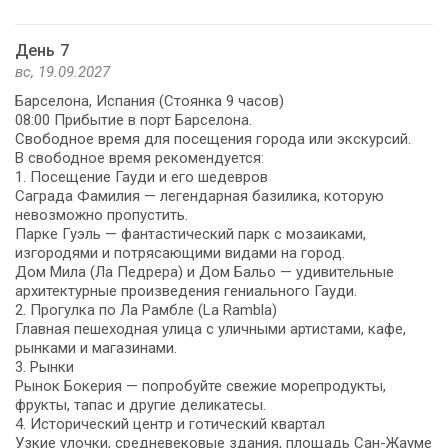
День 7
вс, 19.09.2027
Барселона, Испания (Стоянка 9 часов)
08:00 Прибытие в порт Барселона.
Свободное время для посещения города или экскурсий.
В свободное время рекомендуется:
1. Посещение Гауди и его шедевров
Саграда Фамилия — легендарная базилика, которую
невозможно пропустить.
Парке Гуэль — фантастический парк с мозаиками,
изгородями и потрясающими видами на город.
Дом Мила (Ла Педрера) и Дом Бальо — удивительные
архитектурные произведения гениального Гауди.
2. Прогулка по Ла Рамбле (La Rambla)
Главная пешеходная улица с уличными артистами, кафе,
рынками и магазинами.
3. Рынки
Рынок Бокерия — попробуйте свежие морепродукты,
фрукты, тапас и другие деликатесы.
4. Исторический центр и готический квартал
Узкие улочки, средневековые здания, площадь Сан-Жауме