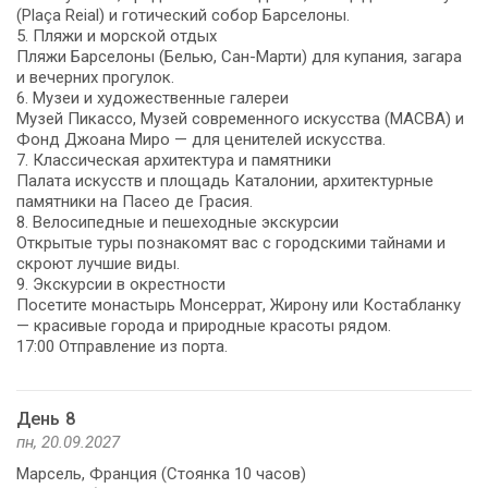
(Plaça Reial) и готический собор Барселоны.
5. Пляжи и морской отдых
Пляжи Барселоны (Белью, Сан-Марти) для купания, загара
и вечерних прогулок.
6. Музеи и художественные галереи
Музей Пикассо, Музей современного искусства (MACBA) и
Фонд Джоана Миро — для ценителей искусства.
7. Классическая архитектура и памятники
Палата искусств и площадь Каталонии, архитектурные
памятники на Пасео де Грасия.
8. Велосипедные и пешеходные экскурсии
Открытые туры познакомят вас с городскими тайнами и
скроют лучшие виды.
9. Экскурсии в окрестности
Посетите монастырь Монсеррат, Жирону или Костабланку
— красивые города и природные красоты рядом.
17:00 Отправление из порта.
День 8
пн, 20.09.2027
Марсель, Франция (Стоянка 10 часов)