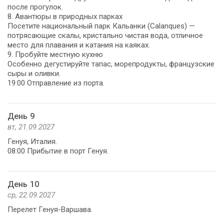
после прогулок.
8. Авантюры в природных парках
Посетите национальный парк Кальанки (Calanques) —
потрясающие скалы, кристально чистая вода, отличное
место для плавания и катания на каяках.
9. Пробуйте местную кухню
Особенно дегустируйте тапас, морепродукты, французские
сыры и оливки.
19:00 Отправление из порта.
День 9
вт, 21.09.2027
Генуя, Италия.
08:00 Прибытие в порт Генуя.
День 10
ср, 22.09.2027
Перелет Генуя-Варшава.