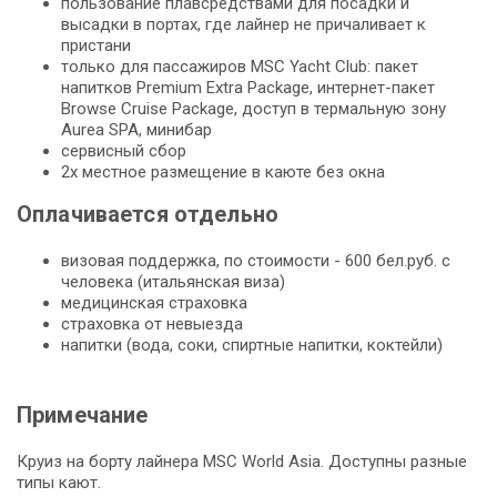
пользование плавсредствами для посадки и
высадки в портах, где лайнер не причаливает к
пристани
только для пассажиров MSC Yacht Club: пакет
напитков Premium Extra Package, интернет-пакет
Browse Cruise Package, доступ в термальную зону
Aurea SPA, минибар
сервисный сбор
2х местное размещение в каюте без окна
Оплачивается отдельно
визовая поддержка, по стоимости - 600 бел.руб. с
человека (итальянская виза)
медицинская страховка
страховка от невыезда
напитки (вода, соки, спиртные напитки, коктейли)
Примечание
Круиз на борту лайнера MSC World Asia. Доступны разные
типы кают.