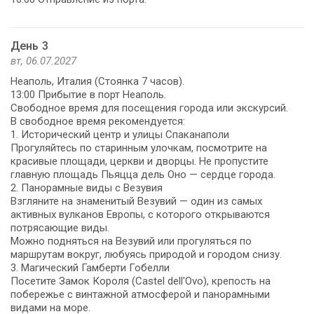
День 3
вт, 06.07.2027
Неаполь, Италия (Стоянка 7 часов).
13:00 Прибытие в порт Неаполь.
Свободное время для посещения города или экскурсий.
В свободное время рекомендуется:
1. Исторический центр и улицы Спаканаполи
Прогуляйтесь по старинным улочкам, посмотрите на
красивые площади, церкви и дворцы. Не пропустите
главную площадь Пьяцца дель Оно — сердце города.
2. Панорамные виды с Везувия
Взгляните на знаменитый Везувий — один из самых
активных вулканов Европы, с которого открываются
потрясающие виды.
Можно подняться на Везувий или прогуляться по
маршрутам вокруг, любуясь природой и городом снизу.
3. Магический Гамберти Гобелли
Посетите Замок Короля (Castel dell'Ovo), крепость на
побережье с винтажной атмосферой и панорамными
видами на море.