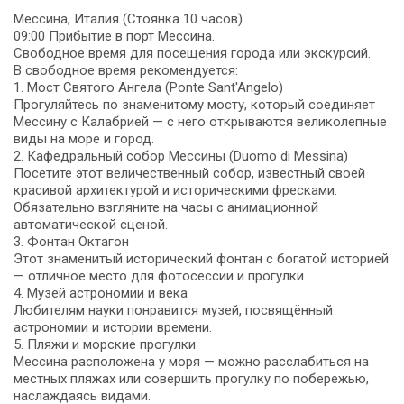
Мессина, Италия (Стоянка 10 часов).
09:00 Прибытие в порт Мессина.
Свободное время для посещения города или экскурсий.
В свободное время рекомендуется:
1. Мост Святого Ангела (Ponte Sant'Angelo)
Прогуляйтесь по знаменитому мосту, который соединяет
Мессину с Калабрией — с него открываются великолепные
виды на море и город.
2. Кафедральный собор Мессины (Duomo di Messina)
Посетите этот величественный собор, известный своей
красивой архитектурой и историческими фресками.
Обязательно взгляните на часы с анимационной
автоматической сценой.
3. Фонтан Октагон
Этот знаменитый исторический фонтан с богатой историей
— отличное место для фотосессии и прогулки.
4. Музей астрономии и века
Любителям науки понравится музей, посвящённый
астрономии и истории времени.
5. Пляжи и морские прогулки
Мессина расположена у моря — можно расслабиться на
местных пляжах или совершить прогулку по побережью,
наслаждаясь видами.