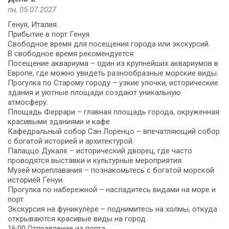
пн, 05.07.2027
Генуя, Италия.
Прибытие в порт Генуя.
Свободное время для посещения города или экскурсий.
В свободное время рекомендуется:
Посещение аквариума – один из крупнейших аквариумов в
Европе, где можно увидеть разнообразные морские виды.
Прогулка по Старому городу – узкие улочки, исторические
здания и уютные площади создают уникальную
атмосферу.
Площадь Феррари – главная площадь города, окруженная
красивыми зданиями и кафе.
Кафедральный собор Сан Лоренцо – впечатляющий собор
с богатой историей и архитектурой.
Палаццо Дукале – исторический дворец, где часто
проводятся выставки и культурные мероприятия.
Музей мореплавания – познакомьтесь с богатой морской
историей Генуи.
Прогулка по набережной – насладитесь видами на море и
порт.
Экскурсия на фуникулёре – поднимитесь на холмы, откуда
открываются красивые виды на город.
16:00 Отправление из порта.