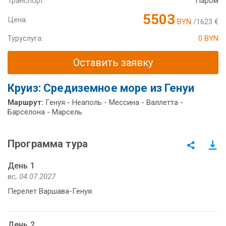
Транспорт:
Паром
5503
Цена:
BYN
/1623 €
Туруслуга:
0 BYN
Оставить заявку
Круиз: Средиземное море из Генуи
Маршрут:
Генуя - Неаполь - Мессина - Валлетта -
Барселона - Марсель
Программа тура
День 1
вс, 04.07.2027
Перелет Варшава-Генуя.
День 2