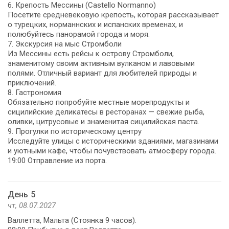
6. Крепость Мессины (Castello Normanno)
Посетите средневековую крепость, которая рассказывает
о турецких, норманнских и испанских временах, и
полюбуйтесь панорамой города и моря.
7. Экскурсия на мыс Стромболи
Из Мессины есть рейсы к острову Стромболи,
знаменитому своим активным вулканом и лавовыми
полями. Отличный вариант для любителей природы и
приключений.
8. Гастрономия
Обязательно попробуйте местные морепродукты и
сицилийские деликатесы в ресторанах — свежие рыба,
оливки, цитрусовые и знаменитая сицилийская паста.
9. Прогулки по историческому центру
Исследуйте улицы с историческими зданиями, магазинами
и уютными кафе, чтобы почувствовать атмосферу города.
19:00 Отправление из порта.
День 5
чт, 08.07.2027
Валлетта, Мальта (Стоянка 9 часов).