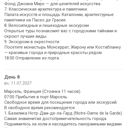
Фонд Джоана Миро — для ценителей искусства.
7. Классическая архитектура и памятники.
Палата искусств и площадь Каталонии, архитектурные
памятники на Пасео де Грасия.
8. Велосипедные и пешеходные экскурсии.
Открытые туры познакомят вас с городскими тайнами и
скроют лучшие виды.
9. Экскурсии в окрестности.
Посетите монастырь Монсеррат, Жирону или Костабланку
— красивые города и природные красоты рядом.
18:00 Отправление из порта.
День 8
вс, 11.07.2027
Марсель, Франция (Стоянка 11 часов).
07:00 Прибытие в порт Марсель.
Свободное время для посещения города или экскурсий.
В свободное время рекомендуется:
1. Базилика Нотр-Дам-де-ла-Гард (Notre-Dame de la Garde).
Самая знаменитая достопримечательность города.
Поднимитесь на холм и насладитесь панорамными видами