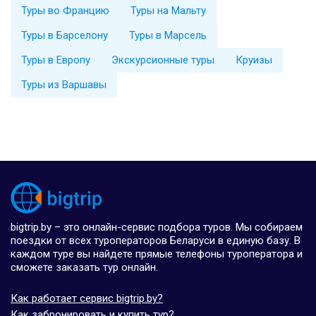
Туры во Францию
Туры на Мальту
Туры в Барселону
Туры в Марсель
Туры в Европу
Экскурсионные туры
Круизы
Туры из Варшавы
bigtrip.by – это онлайн-сервис подбора туров. Мы собираем
поездки от всех туроператоров Беларуси в единую базу. В
каждом туре вы найдете прямые телефоны туроператора и
сможете заказать тур онлайн.
Как работает сервис bigtrip.by?
Как забронировать и купить тур?