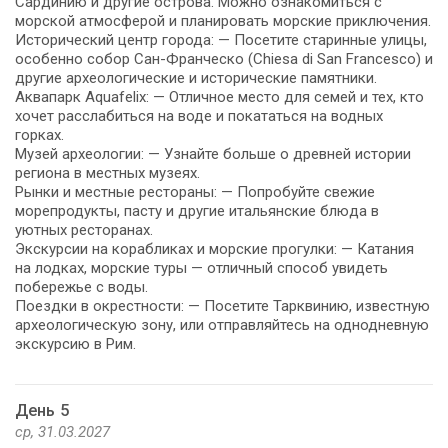
Сардинию и другие острова. Можно ознакомиться с
морской атмосферой и планировать морские приключения.
Исторический центр города: — Посетите старинные улицы,
особенно собор Сан-Франческо (Chiesa di San Francesco) и
другие археологические и исторические памятники.
Аквапарк Aquafelix: — Отличное место для семей и тех, кто
хочет расслабиться на воде и покататься на водных
горках.
Музей археологии: — Узнайте больше о древней истории
региона в местных музеях.
Рынки и местные рестораны: — Попробуйте свежие
морепродукты, пасту и другие итальянские блюда в
уютных ресторанах.
Экскурсии на корабликах и морские прогулки: — Катания
на лодках, морские туры — отличный способ увидеть
побережье с воды.
Поездки в окрестности: — Посетите Тарквинию, известную
археологическую зону, или отправляйтесь на однодневную
экскурсию в Рим.
День 5
ср, 31.03.2027