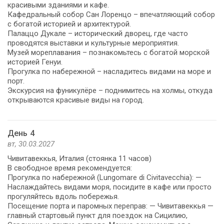
красивыми зданиями и кафе.
Кафедральный собор Сан Лоренцо – впечатляющий собор
с богатой историей и архитектурой.
Палаццо Дукале – исторический дворец, где часто
проводятся выставки и культурные мероприятия.
Музей мореплавания – познакомьтесь с богатой морской
историей Генуи.
Прогулка по набережной – насладитесь видами на море и
порт.
Экскурсия на фуникулёре – поднимитесь на холмы, откуда
открываются красивые виды на город.
День 4
вт, 30.03.2027
Чивитавеккья, Италия (стоянка 11 часов)
В свободное время рекомендуется:
Прогулка по набережной (Lungomare di Civitavecchia): —
Наслаждайтесь видами моря, посидите в кафе или просто
прогуляйтесь вдоль побережья.
Посещение порта и паромных переправ: — Чивитавеккья —
главный стартовый пункт для поездок на Сицилию,