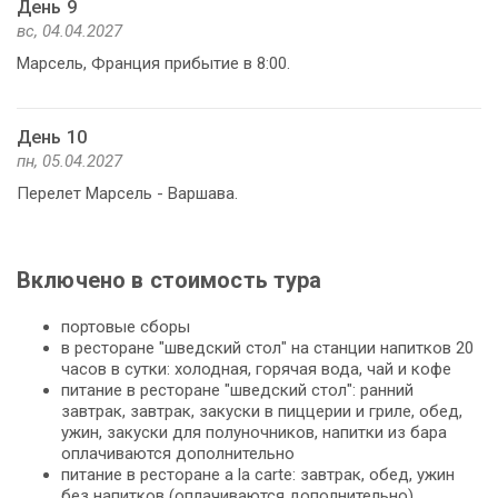
День 9
вс, 04.04.2027
Марсель, Франция прибытие в 8:00.
День 10
пн, 05.04.2027
Перелет Марсель - Варшава.
Включено в стоимость тура
портовые сборы
в ресторане "шведский стол" на станции напитков 20
часов в сутки: холодная, горячая вода, чай и кофе
питание в ресторане "шведский стол": ранний
завтрак, завтрак, закуски в пиццерии и гриле, обед,
ужин, закуски для полуночников, напитки из бара
оплачиваются дополнительно
питание в ресторане a la carte: завтрак, обед, ужин
без напитков (оплачиваются дополнительно)