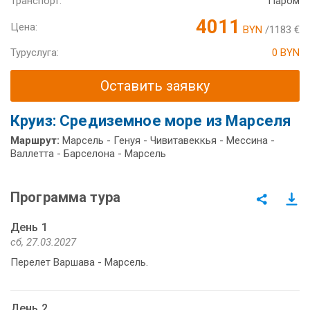
Транспорт:
Паром
4011
Цена:
BYN
/1183 €
Туруслуга:
0 BYN
Оставить заявку
Круиз: Средиземное море из Марселя
Маршрут:
Марсель - Генуя - Чивитавеккья - Мессина -
Валлетта - Барселона - Марсель
Программа тура
День 1
сб, 27.03.2027
Перелет Варшава - Марсель.
День 2