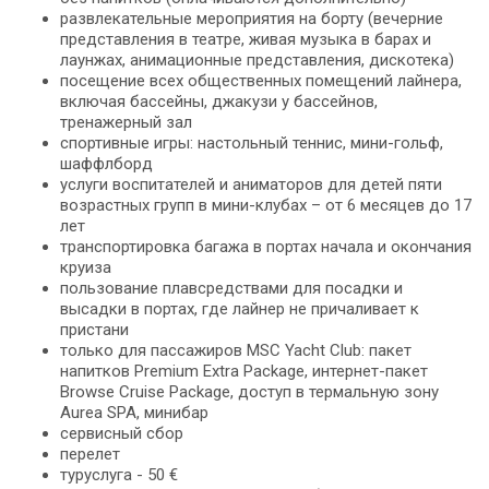
развлекательные мероприятия на борту (вечерние
представления в театре, живая музыка в барах и
лаунжах, анимационные представления, дискотека)
посещение всех общественных помещений лайнера,
включая бассейны, джакузи у бассейнов,
тренажерный зал
спортивные игры: настольный теннис, мини-гольф,
шаффлборд
услуги воспитателей и аниматоров для детей пяти
возрастных групп в мини-клубах – от 6 месяцев до 17
лет
транспортировка багажа в портах начала и окончания
круиза
пользование плавсредствами для посадки и
высадки в портах, где лайнер не причаливает к
пристани
только для пассажиров MSC Yacht Club: пакет
напитков Premium Extra Package, интернет-пакет
Browse Cruise Package, доступ в термальную зону
Aurea SPA, минибар
сервисный сбор
перелет
туруслуга - 50 €