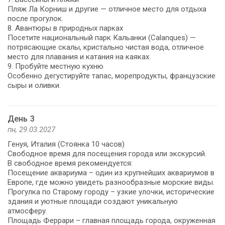
Пляж Ла Корниш и другие — отличное место для отдыха
после прогулок.
8. Авантюры в природных парках
Посетите национальный парк Кальанки (Calanques) —
потрясающие скалы, кристально чистая вода, отличное
место для плавания и катания на каяках.
9. Пробуйте местную кухню
Особенно дегустируйте тапас, морепродукты, французские
сыры и оливки.
День 3
пн, 29.03.2027
Генуя, Италия (Стоянка 10 часов)
Свободное время для посещения города или экскурсий.
В свободное время рекомендуется:
Посещение аквариума – один из крупнейших аквариумов в
Европе, где можно увидеть разнообразные морские виды.
Прогулка по Старому городу – узкие улочки, исторические
здания и уютные площади создают уникальную
атмосферу.
Площадь Феррари – главная площадь города, окруженная