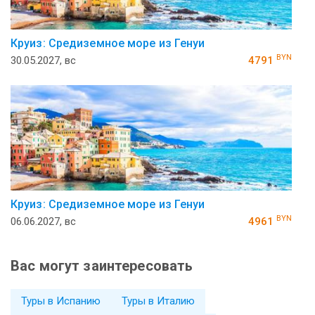
Круиз: Средиземное море из Генуи
BYN
30.05.2027, вс
4791
Круиз: Средиземное море из Генуи
BYN
06.06.2027, вс
4961
Вас могут заинтересовать
Туры в Испанию
Туры в Италию