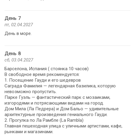
День 7
пт, 02.04.2027
День в море.
День 8
сб, 03.04.2027
Барселона, Испания ( стоянка 10 часов)
В свободное время рекомендуется:
1. Посещение Гауди и его шедевров
Саграда Фамилия — легендарная базилика, которую
невозможно пропустить.
Парке Гуэль — фантастический парк с мозаиками,
изгородями и потрясающими видами на город.
Дом Мила (Ла Педрера) и Дом Бальо — удивительные
архитектурные произведения гениального Гауди.
2. Прогулка по Ла Рамбле (La Rambla)
Главная пешеходная улица с уличными артистами, кафе,
рынками и магазинами.