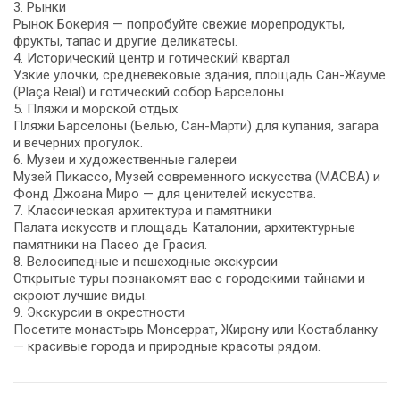
3. Рынки
Рынок Бокерия — попробуйте свежие морепродукты,
фрукты, тапас и другие деликатесы.
4. Исторический центр и готический квартал
Узкие улочки, средневековые здания, площадь Сан-Жауме
(Plaça Reial) и готический собор Барселоны.
5. Пляжи и морской отдых
Пляжи Барселоны (Белью, Сан-Марти) для купания, загара
и вечерних прогулок.
6. Музеи и художественные галереи
Музей Пикассо, Музей современного искусства (MACBA) и
Фонд Джоана Миро — для ценителей искусства.
7. Классическая архитектура и памятники
Палата искусств и площадь Каталонии, архитектурные
памятники на Пасео де Грасия.
8. Велосипедные и пешеходные экскурсии
Открытые туры познакомят вас с городскими тайнами и
скроют лучшие виды.
9. Экскурсии в окрестности
Посетите монастырь Монсеррат, Жирону или Костабланку
— красивые города и природные красоты рядом.