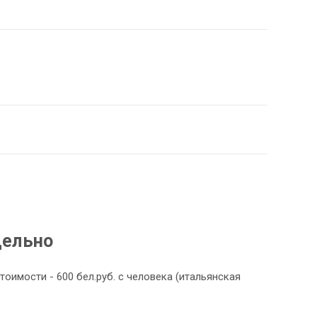
дельно
тоимости - 600 бел.руб. с человека (итальянская