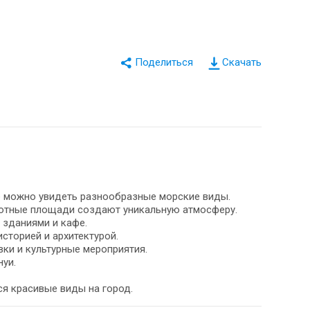
Скачать
де можно увидеть разнообразные морские виды.
 уютные площади создают уникальную атмосферу.
 зданиями и кафе.
сторией и архитектурой.
ки и культурные мероприятия.
нуи.
ся красивые виды на город.