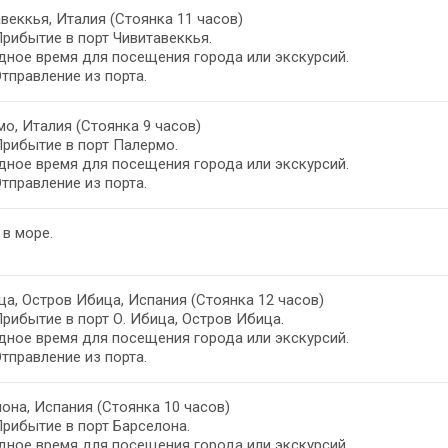
веккья, Италия (Стоянка 11 часов)
Прибытие в порт Чивитавеккья.
ное время для посещения города или экскурсий.
Отправление из порта.
о, Италия (Стоянка 9 часов)
Прибытие в порт Палермо.
ное время для посещения города или экскурсий.
Отправление из порта.
 в море.
ца, Остров Ибица, Испания (Стоянка 12 часов)
Прибытие в порт О. Ибица, Остров Ибица.
ное время для посещения города или экскурсий.
Отправление из порта.
она, Испания (Стоянка 10 часов)
Прибытие в порт Барселона.
ное время для посещения города или экскурсий.