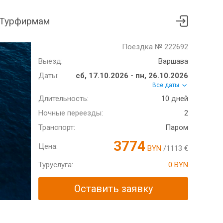
Турфирмам
Поездка № 222692
Выезд:
Варшава
Даты:
сб, 17.10.2026 - пн, 26.10.2026
Все даты
Длительность:
10 дней
Ночные переезды:
2
Транспорт:
Паром
3774
Цена:
BYN
/1113 €
Туруслуга:
0 BYN
Оставить заявку