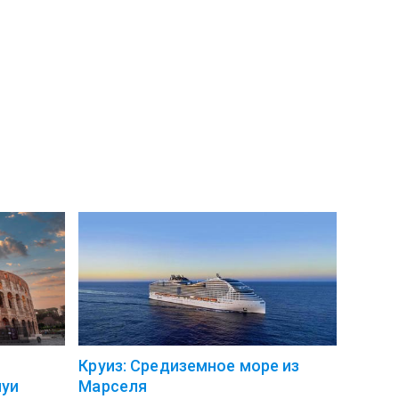
Круиз: Средиземное море из
нуи
Марселя