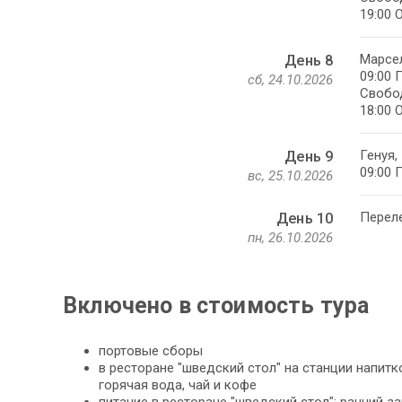
19:00 
Марсел
День 8
09:00 
сб, 24.10.2026
Свобод
18:00 
Генуя,
День 9
09:00 
вс, 25.10.2026
Переле
День 10
пн, 26.10.2026
Включено в стоимость тура
портовые сборы
в ресторане "шведский стол" на станции напитко
горячая вода, чай и кофе