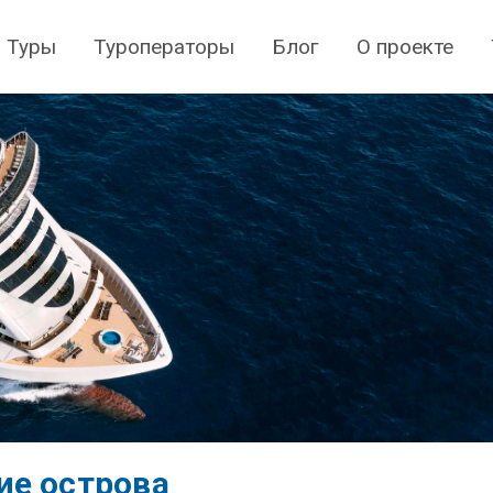
Туры
Туроператоры
Блог
О проекте
ие острова