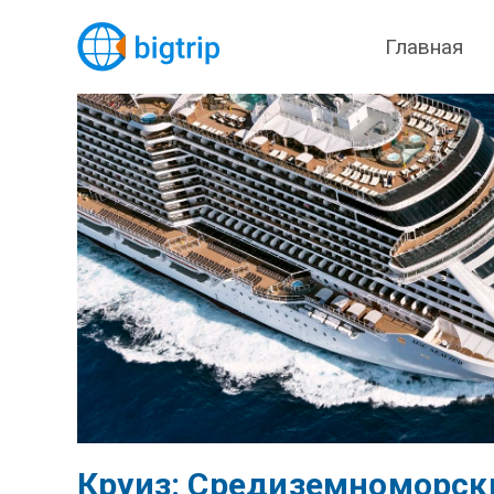
Главная
Круиз: Средиземноморск