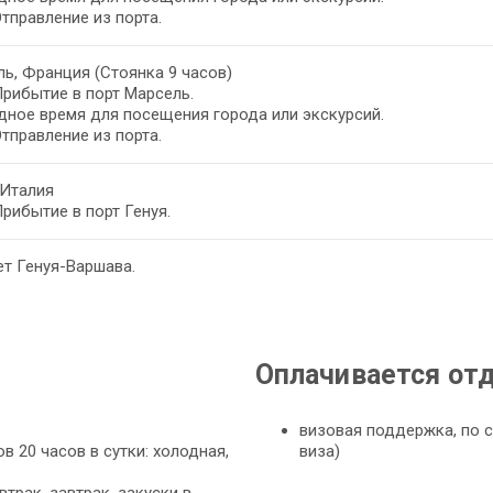
Отправление из порта.
ь, Франция (Стоянка 9 часов)
Прибытие в порт Марсель.
ное время для посещения города или экскурсий.
Отправление из порта.
 Италия
Прибытие в порт Генуя.
т Генуя-Варшава.
Оплачивается от
визовая поддержка, по с
в 20 часов в сутки: холодная,
виза)