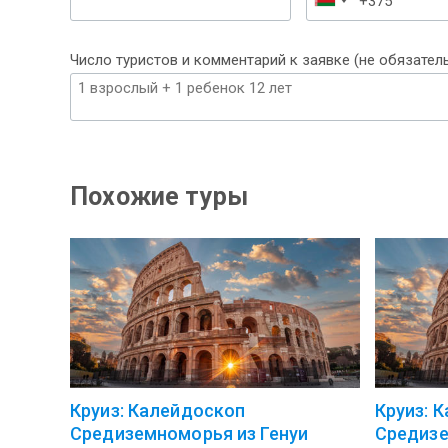
Беларусь
+375
Число туристов и комментарий к заявке (не обязател
Похожие туры
Круиз: Калейдоскоп
Круиз: 
Средиземноморья из Генуи
Средизе