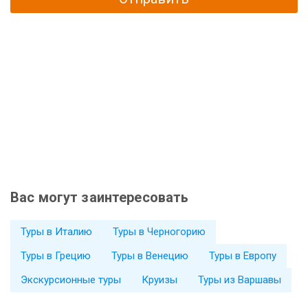
Вас могут заинтересовать
Туры в Италию
Туры в Черногорию
Туры в Грецию
Туры в Венецию
Туры в Европу
Экскурсионные туры
Круизы
Туры из Варшавы