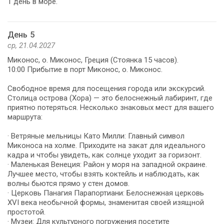
1 день в море.
День 5
ср, 21.04.2027
Миконос, о. Миконос, Греция (Стоянка 15 часов).
10:00 Прибытие в порт Миконос, о. Миконос.
Свободное время для посещения города или экскурсий.
Столица острова (Хора) — это белоснежный лабиринт, где
приятно потеряться. Несколько знаковых мест для вашего
маршрута:
· Ветряные мельницы Като Милли: Главный символ
Миконоса на холме. Приходите на закат для идеального
кадра и чтобы увидеть, как солнце уходит за горизонт.
· Маленькая Венеция: Район у моря на западной окраине.
Лучшее место, чтобы взять коктейль и наблюдать, как
волны бьются прямо у стен домов.
· Церковь Панагия Парапортиани: Белоснежная церковь
XVI века необычной формы, знаменитая своей изящной
простотой.
· Музеи: Для культурного погружения посетите