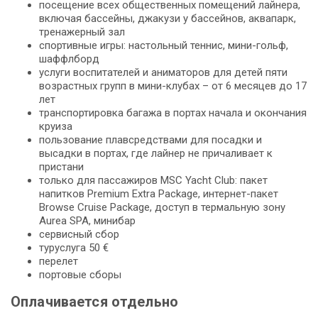
посещение всех общественных помещений лайнера,
включая бассейны, джакузи у бассейнов, аквапарк,
тренажерный зал
спортивные игры: настольный теннис, мини-гольф,
шаффлборд
услуги воспитателей и аниматоров для детей пяти
возрастных групп в мини-клубах – от 6 месяцев до 17
лет
транспортировка багажа в портах начала и окончания
круиза
пользование плавсредствами для посадки и
высадки в портах, где лайнер не причаливает к
пристани
только для пассажиров MSC Yacht Club: пакет
напитков Premium Extra Package, интернет-пакет
Browse Cruise Package, доступ в термальную зону
Aurea SPA, минибар
сервисный сбор
туруслуга 50 €
перелет
портовые сборы
Оплачивается отдельно