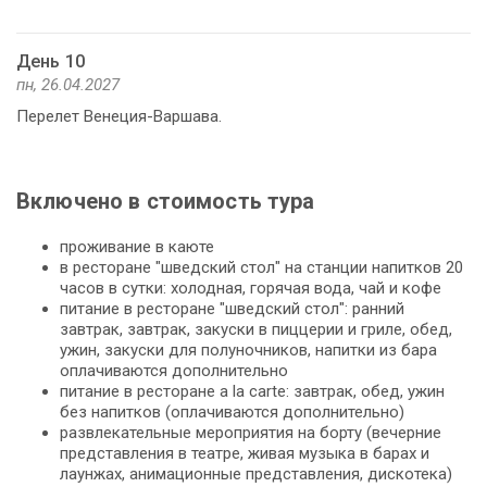
День 10
пн, 26.04.2027
Перелет Венеция-Варшава.
Включено в стоимость тура
проживание в каюте
в ресторане "шведский стол" на станции напитков 20
часов в сутки: холодная, горячая вода, чай и кофе
питание в ресторане "шведский стол": ранний
завтрак, завтрак, закуски в пиццерии и гриле, обед,
ужин, закуски для полуночников, напитки из бара
оплачиваются дополнительно
питание в ресторане a la carte: завтрак, обед, ужин
без напитков (оплачиваются дополнительно)
развлекательные мероприятия на борту (вечерние
представления в театре, живая музыка в барах и
лаунжах, анимационные представления, дискотека)