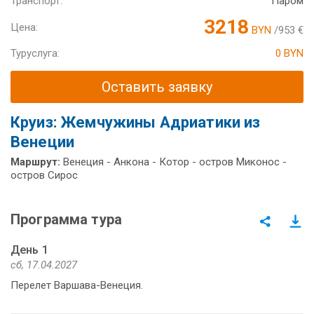
Транспорт:
Паром
3218
Цена:
BYN
/953 €
Туруслуга:
0 BYN
Оставить заявку
Круиз: Жемчужины Адриатики из
Венеции
Маршрут:
Венеция - Анкона - Котор - остров Миконос -
остров Сирос
Программа тура
День 1
сб, 17.04.2027
Перелет Варшава-Венеция.