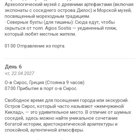
Археологический музей с древними артефактами (включая
экспонаты с соседнего острова Дилос) и Морской музей,
посвященный мореходным традициям.
· Северные бухты (для тишины): Сюда едут, чтобы
скрыться от толп. Agios Sostis — уединенный пляж,
который любят местные жители.
01:00 Отправление из порта.
День 6
чт, 22.04.2027
О-в Сирос, Греция (Стоянка 9 часов)
07:00 Прибытие в порт о-в Сирос.
Свободное время для посещения города или экскурсий.
Остров Сирос, который часто называют «жемчужиной
Киклад», — это удивительное место. В отличие от шумных
соседей, здесь можно найти уникальное сочетание
богатой истории, аристократической архитектуры и
спокойной, аутентичной атмосферы.