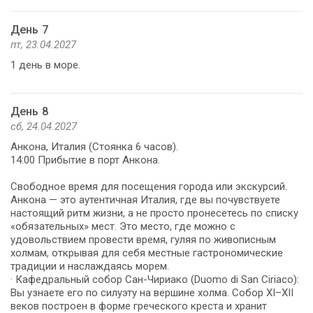
День 7
пт, 23.04.2027
1 день в море.
День 8
сб, 24.04.2027
Анкона, Италия (Стоянка 6 часов).
14:00 Прибытие в порт Анкона.
Свободное время для посещения города или экскурсий.
Анкона — это аутентичная Италия, где вы почувствуете
настоящий ритм жизни, а не просто пронесетесь по списку
«обязательных» мест. Это место, где можно с
удовольствием провести время, гуляя по живописным
холмам, открывая для себя местные гастрономические
традиции и наслаждаясь морем.
· Кафедральный собор Сан-Чириако (Duomo di San Ciriaco):
Вы узнаете его по силуэту на вершине холма. Собор XI–XII
веков построен в форме греческого креста и хранит