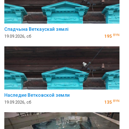
Спадчына Веткаускай зямлi
BYN
19.09.2026, сб
195
Наследие Ветковской земли
BYN
19.09.2026, сб
135