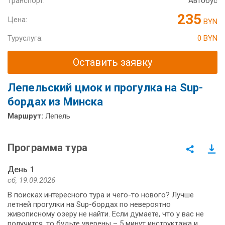
Транспорт:
Автобус
235
Цена:
BYN
Туруслуга:
0 BYN
Оставить заявку
Лепельский цмок и прогулка на Sup-
бордах из Минска
Маршрут:
Лепель
Программа тура
День 1
сб, 19.09.2026
В поисках интересного тура и чего-то нового? Лучше
летней прогулки на Sup-бордах по невероятно
живописному озеру не найти. Если думаете, что у вас не
получится, то будьте уверены – 5 минут инструктажа и