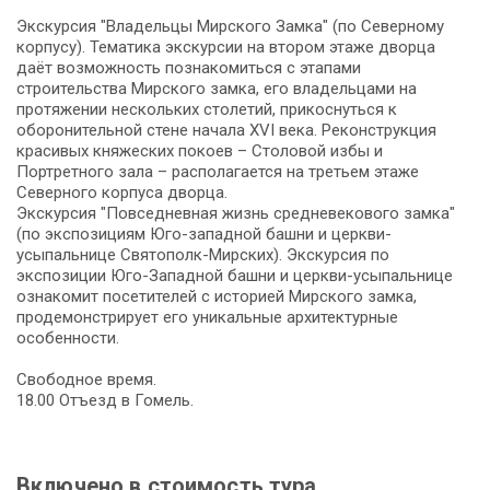
Экскурсия "Владельцы Мирского Замка" (по Северному
корпусу). Тематика экскурсии на втором этаже дворца
даёт возможность познакомиться с этапами
строительства Мирского замка, его владельцами на
протяжении нескольких столетий, прикоснуться к
оборонительной стене начала XVI века. Реконструкция
красивых княжеских покоев – Столовой избы и
Портретного зала – располагается на третьем этаже
Северного корпуса дворца.
Экскурсия "Повседневная жизнь средневекового замка"
(по экспозициям Юго-западной башни и церкви-
усыпальнице Святополк-Мирских). Экскурсия по
экспозиции Юго-Западной башни и церкви-усыпальнице
ознакомит посетителей с историей Мирского замка,
продемонстрирует его уникальные архитектурные
особенности.
Свободное время.
18.00 Отъезд в Гомель.
Включено в стоимость тура