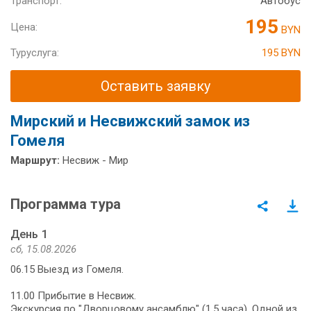
Транспорт:
Автобус
195
Цена:
BYN
Туруслуга:
195 BYN
Оставить заявку
Мирский и Несвижский замок из
Гомеля
Маршрут:
Несвиж - Мир
Программа тура
День 1
сб, 15.08.2026
06.15 Выезд из Гомеля.
11.00 Прибытие в Несвиж.
Экскурсия по "Дворцовому ансамблю" (1,5 часа). Одной из