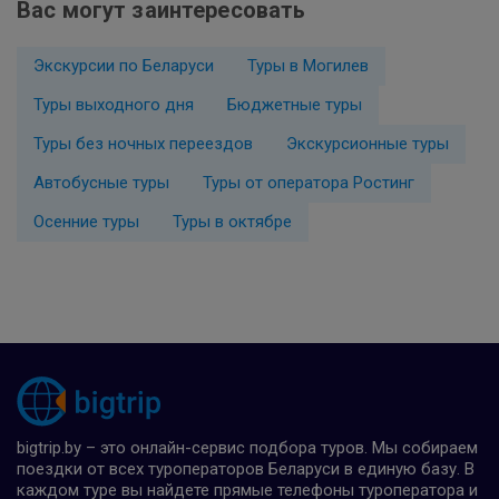
Вас могут заинтересовать
Экскурсии по Беларуси
Туры в Могилев
Туры выходного дня
Бюджетные туры
Туры без ночных переездов
Экскурсионные туры
Автобусные туры
Туры от оператора Ростинг
Осенние туры
Туры в октябре
bigtrip.by – это онлайн-сервис подбора туров. Мы собираем
поездки от всех туроператоров Беларуси в единую базу. В
каждом туре вы найдете прямые телефоны туроператора и