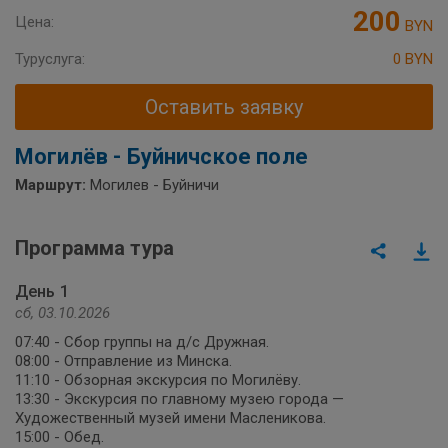
200
Цена:
BYN
Туруслуга:
0 BYN
Оставить заявку
Могилёв - Буйничское поле
Маршрут:
Могилев - Буйничи
Программа тура
День 1
сб, 03.10.2026
07:40 - Сбор группы на д/с Дружная.
08:00 - Отправление из Минска.
11:10 - Обзорная экскурсия по Могилёву.
13:30 - Экскурсия по главному музею города —
Художественный музей имени Масленикова.
15:00 - Обед.