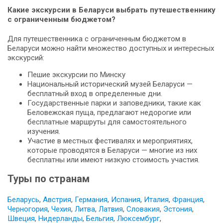
Какие экскурсии в Беларуси выбрать путешественнику
с ограниченным бюджетом?
Для путешественника с ограниченным бюджетом в
Беларуси можно найти множество доступных и интересных
экскурсий:
Пешие экскурсии по Минску
Национальный исторический музей Беларуси —
бесплатный вход в определенные дни.
Государственные парки и заповедники, такие как
Беловежская пуща, предлагают недорогие или
бесплатные маршруты для самостоятельного
изучения.
Участие в местных фестивалях и мероприятиях,
которые проводятся в Беларуси — многие из них
бесплатны или имеют низкую стоимость участия.
Туры по странам
Беларусь
,
Австрия
,
Германия
,
Испания
,
Италия
,
Франция
,
Черногория
,
Чехия
,
Литва
,
Латвия
,
Словакия
,
Эстония
,
Швеция
,
Нидерланды
,
Бельгия
,
Люксембург
,