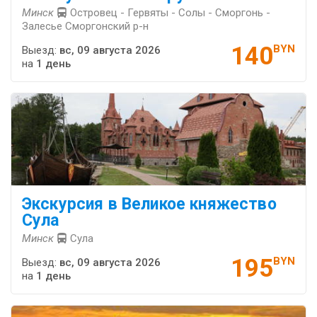
Минск
Островец - Гервяты - Солы - Сморгонь -
Залесье Сморгонский р-н
140
BYN
Выезд:
вс, 09 августа 2026
на
1 день
Экскурсия в Великое княжество
Сула
Минск
Сула
195
BYN
Выезд:
вс, 09 августа 2026
на
1 день