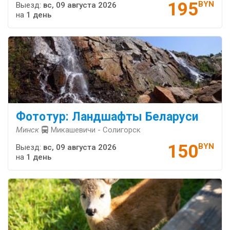
195
BYN
Выезд:
вс, 09 августа 2026
на
1 день
Фототур: Ландшафты Беларуси
Минск
Микашевичи - Солигорск
150
BYN
Выезд:
вс, 09 августа 2026
на
1 день