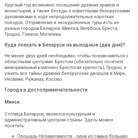
Круглый год возможно посещение древних храмов и
монастырей, а также беседы с известными белорусскими
духовниками в ходе непродолжительных коротких
поездок. Отправление в экскурсионные туры есть из
разных городов Беларуси: Минска, Витебска, Бреста,
Гродно, Гомеля, Могилева.
Куда поехать в Беларуси на выходные (два дня)?
Не менее двух дней необходимо, чтобы познакомиться с
областными центрами: Брестом (обязательно посетите
мемориальный комплекс Брестская крепость), Гродно, и
узнать все тайны древних белорусских дворцов в Мире,
Несвиже, Ружанах, Косово.
Города и достопримечательности
Минск
Столица Беларуси, является культурным и
административным центром страны. Здесь можно
посетить:
Площадь Независимости - одна из самых больших