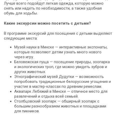
Лучше всего подойдут легкая одежда, которую можно
снять или надеть по необходимости, а также удобная
обувь для ходьбы.
Какие экскурсии можно посетить с детьми?
В программе экскурсий для посещения с детьми выделяют
следующие места:
Музей науки в Минске — интерактивные экспонаты,
которые позволяют детям узнать много нового
через игру.
Беловежская пуща — посещение природы, зоопарка
и экологических троп, где можно увидеть зубров и
других животных.
Этнографический музей Дудутки — возможность
попробовать традиционные белорусские угощения и
участие в мастер-классах по древним ремеслам.
Аквапарк Лебяжий в Минске — отличное место для
развлечений и отдыха всей семьей.
Столбцовский зоопарк — обширный зоопарк с
большим разнообразием животных и площадками
для пикников.