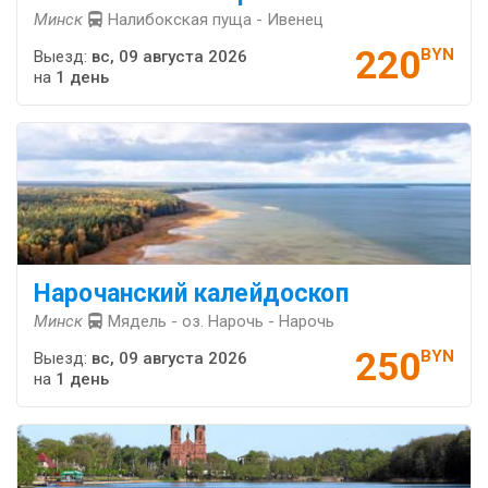
Минск
Налибокская пуща - Ивенец
220
BYN
Выезд:
вс, 09 августа 2026
на
1 день
Нарочанский калейдоскоп
Минск
Мядель - оз. Нарочь - Нарочь
250
BYN
Выезд:
вс, 09 августа 2026
на
1 день