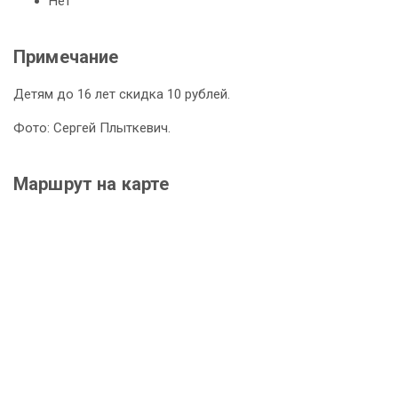
Нет
Примечание
Детям до 16 лет скидка 10 рублей.
Фото: Сергей Плыткевич.
Маршрут на карте