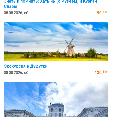
Знать и помнить: Хатынь (с музеем) и Курган
Славы
BYN
08.08.2026, сб
90
Экскурсия в Дудутки
BYN
08.08.2026, сб
130