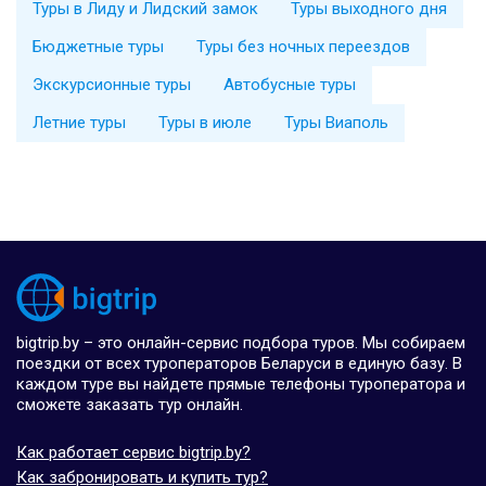
Туры в Лиду и Лидский замок
Туры выходного дня
Бюджетные туры
Туры без ночных переездов
Экскурсионные туры
Автобусные туры
Летние туры
Туры в июле
Туры Виаполь
bigtrip.by – это онлайн-сервис подбора туров. Мы собираем
поездки от всех туроператоров Беларуси в единую базу. В
каждом туре вы найдете прямые телефоны туроператора и
сможете заказать тур онлайн.
Как работает сервис bigtrip.by?
Как забронировать и купить тур?