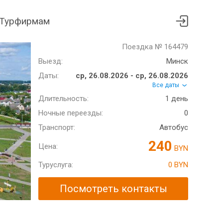
Турфирмам
Поездка № 164479
Выезд:
Минск
Даты:
ср, 26.08.2026 - ср, 26.08.2026
Все даты
Длительность:
1 день
Ночные переезды:
0
Транспорт:
Автобус
240
Цена:
BYN
Туруслуга:
0 BYN
Посмотреть контакты