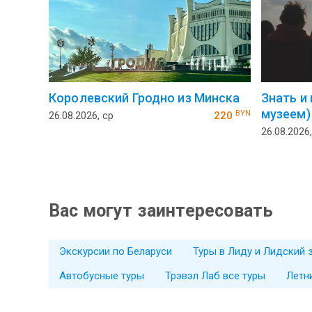
Королевский Гродно из Минска
Знать и
музеем)
BYN
26.08.2026, ср
220
26.08.2026,
Вас могут заинтересовать
Экскурсии по Беларуси
Туры в Лиду и Лидский 
Автобусные туры
Трэвэл Лаб все туры
Летн