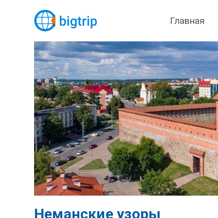
Главная
Неманские узоры