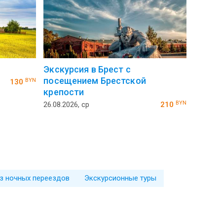
Экскурсия в Брест с
посещением Брестской
BYN
130
крепости
BYN
26.08.2026, ср
210
з ночных переездов
Экскурсионные туры