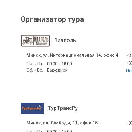
Организатор тура
Виаполь
Минск, ул. Интернациональная 14, офис 4
+37
+37
Пн. - Пт.
09:00 - 18:00
Сб. - Вс.
Выходной
По
ТурТрансРу
Минск, пл. Свободы, 11, офис 15
+37
Пн. - Пт.
09:00 - 15:00