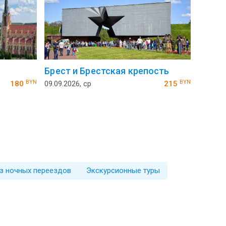
Брест и Брестская крепость
BYN
BYN
180
09.09.2026, ср
215
з ночных переездов
Экскурсионные туры