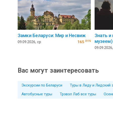
Замки Беларуси: Мир и Несвиж
Знать и
музеем)
BYN
09.09.2026, ср
165
09.09.2026,
Вас могут заинтересовать
Экскурсии по Беларуси
Туры в Лиду и Лидский 
Автобусные туры
Трэвэл Лаб все туры
Осен