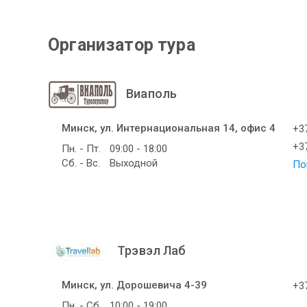
Организатор тура
Виаполь
Минск, ул. Интернациональная 14, офис 4
+37
+37
Пн. - Пт.
09:00 - 18:00
Сб. - Вс.
Выходной
По
Трэвэл Лаб
Минск, ул. Дорошевича 4-39
+37
Пн. - Сб.
10:00 - 19:00