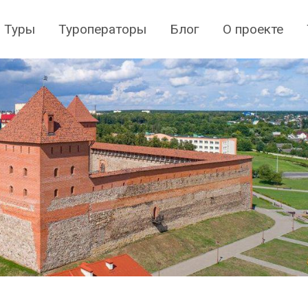
Туры
Туроператоры
Блог
О проекте