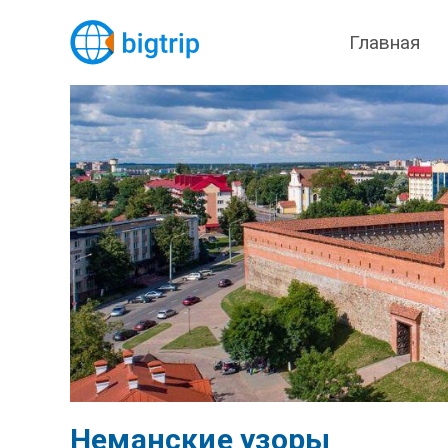
Главная
Неманские узоры