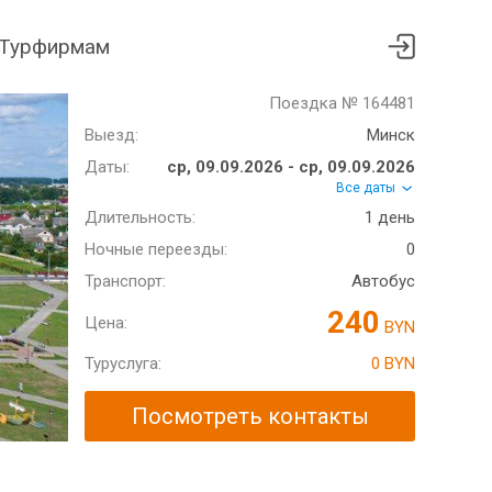
Турфирмам
Поездка № 164481
Выезд:
Минск
Даты:
ср, 09.09.2026 - ср, 09.09.2026
Все даты
Длительность:
1 день
Ночные переезды:
0
Транспорт:
Автобус
240
Цена:
BYN
Туруслуга:
0 BYN
Посмотреть контакты